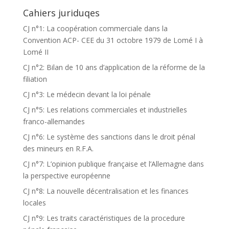
Cahiers juriduqes
CJ n°1: La coopération commerciale dans la
Convention ACP- CEE du 31 octobre 1979 de Lomé I à
Lomé II
CJ n°2: Bilan de 10 ans d’application de la réforme de la
filiation
CJ n°3: Le médecin devant la loi pénale
CJ n°5: Les relations commerciales et industrielles
franco-allemandes
CJ n°6: Le système des sanctions dans le droit pénal
des mineurs en R.F.A.
CJ n°7: L’opinion publique française et l’Allemagne dans
la perspective européenne
CJ n°8: La nouvelle décentralisation et les finances
locales
CJ n°9: Les traits caractéristiques de la procedure