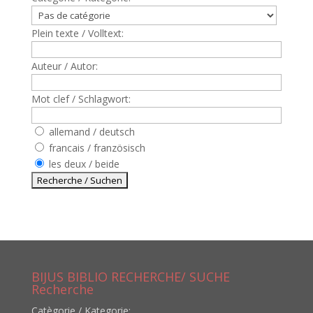
Plein texte / Volltext:
Auteur / Autor:
Mot clef / Schlagwort:
allemand / deutsch
francais / französisch
les deux / beide
BIJUS BIBLIO RECHERCHE/ SUCHE
Recherche
Catègorie / Kategorie: