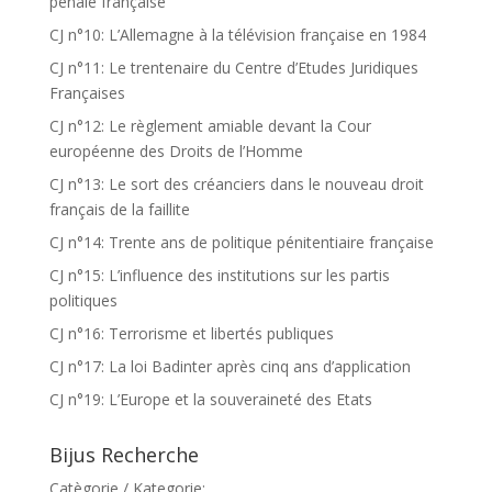
pénale française
CJ n°10: L’Allemagne à la télévision française en 1984
CJ n°11: Le trentenaire du Centre d’Etudes Juridiques
Françaises
CJ n°12: Le règlement amiable devant la Cour
européenne des Droits de l’Homme
CJ n°13: Le sort des créanciers dans le nouveau droit
français de la faillite
CJ n°14: Trente ans de politique pénitentiaire française
CJ n°15: L’influence des institutions sur les partis
politiques
CJ n°16: Terrorisme et libertés publiques
CJ n°17: La loi Badinter après cinq ans d’application
CJ n°19: L’Europe et la souveraineté des Etats
Bijus Recherche
Catègorie / Kategorie: