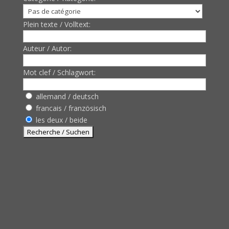
Plein texte / Volltext:
Auteur / Autor:
Mot clef / Schlagwort:
allemand / deutsch
francais / französisch
les deux / beide