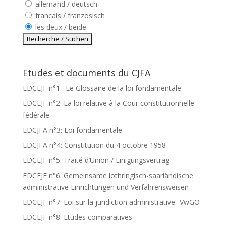
allemand / deutsch
francais / französisch
les deux / beide
Etudes et documents du CJFA
EDCEJF n°1 : Le Glossaire de la loi fondamentale
EDCEJF n°2: La loi relative à la Cour constitutionnelle
fédérale
EDCJFA n°3: Loi fondamentale
EDCJFA n°4: Constitution du 4 octobre 1958
EDCEJF n°5: Traité d’Union / Einigungsvertrag
EDCEJF n°6: Gemeinsame lothringisch-saarländische
administrative Einrichtungen und Verfahrensweisen
EDCEJF n°7: Loi sur la juridiction administrative -VwGO-
EDCEJF n°8: Etudes comparatives