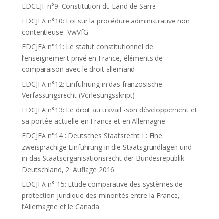
EDCEJF n°9: Constitution du Land de Sarre
EDCJFA n°10: Loi sur la procédure administrative non
contentieuse -VwVfG-
EDCJFA n°11: Le statut constitutionnel de
l’enseignement privé en France, éléments de
comparaison avec le droit allemand
EDCJFA n°12: Einführung in das französische
Verfassungsrecht (Vorlesungsskript)
EDCJFA n°13: Le droit au travail -son développement et
sa portée actuelle en France et en Allemagne-
EDCJFA n°14 : Deutsches Staatsrecht I : Eine
zweisprachige Einführung in die Staatsgrundlagen und
in das Staatsorganisationsrecht der Bundesrepublik
Deutschland, 2. Auflage 2016
EDCJFA n° 15: Etude comparative des systèmes de
protection juridique des minorités entre la France,
l’Allemagne et le Canada