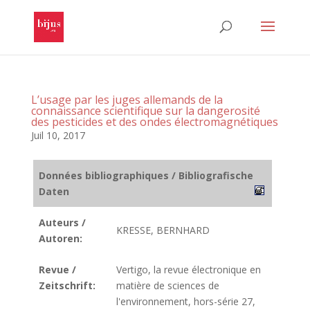
L’usage par les juges allemands de la
connaissance scientifique sur la dangerosité
des pesticides et des ondes électromagnétiques
Juil 10, 2017
Données bibliographiques / Bibliografische
Daten
Auteurs /
KRESSE, BERNHARD
Autoren:
Revue /
Vertigo, la revue électronique en
Zeitschrift:
matière de sciences de
l'environnement, hors-série 27,