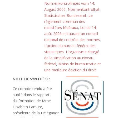
Normenkontrollrates vom 14.
August 2006
,
Normenkontrollrat
,
Statistisches Bundesamt
,
Le
règlement commun des
ministères fédéraux
,
Loi du 14
août 2006 instaurant un conseil
national de contrôle des normes
,
L’action du bureau fédéral des
statistiques
,
L’organisme chargé
de la simplification au niveau
fédéral
,
Moins de bureaucratie et
une meilleure édiction du droit
NOTE DE SYNTHÈSE:
Ce compte rendu a été
publié dans le rapport
d'information de Mme
Élisabeth Lamure,
présidente de la Délégation