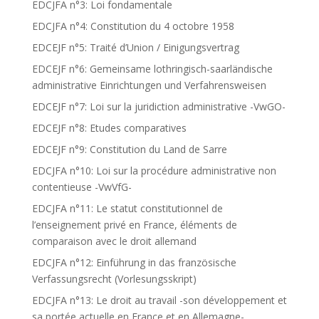
EDCJFA n°3: Loi fondamentale
EDCJFA n°4: Constitution du 4 octobre 1958
EDCEJF n°5: Traité d’Union / Einigungsvertrag
EDCEJF n°6: Gemeinsame lothringisch-saarländische
administrative Einrichtungen und Verfahrensweisen
EDCEJF n°7: Loi sur la juridiction administrative -VwGO-
EDCEJF n°8: Etudes comparatives
EDCEJF n°9: Constitution du Land de Sarre
EDCJFA n°10: Loi sur la procédure administrative non
contentieuse -VwVfG-
EDCJFA n°11: Le statut constitutionnel de
l’enseignement privé en France, éléments de
comparaison avec le droit allemand
EDCJFA n°12: Einführung in das französische
Verfassungsrecht (Vorlesungsskript)
EDCJFA n°13: Le droit au travail -son développement et
sa portée actuelle en France et en Allemagne-