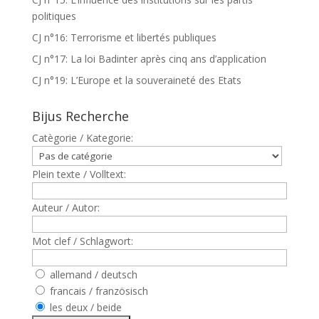
politiques
CJ n°16: Terrorisme et libertés publiques
CJ n°17: La loi Badinter après cinq ans d’application
CJ n°19: L’Europe et la souveraineté des Etats
Bijus Recherche
Catègorie / Kategorie:
Plein texte / Volltext:
Auteur / Autor:
Mot clef / Schlagwort:
allemand / deutsch
francais / französisch
les deux / beide