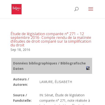
Étude de législation comparée n° 271 – 12
septembre 2016- Compte rendu de la matinée
d’études de droit comparé sur la simplification
du droit
Sep 18, 2016
Données bibliographiques / Bibliografische
Daten
Auteurs /
LAMURE, ÉLISABETH
Autoren:
Source /
IN: Sénat, Étude de législation
Fundstelle:
comparée n° 271, note réalisée à