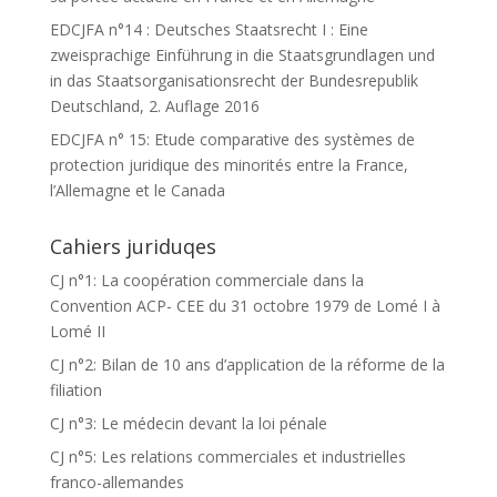
EDCJFA n°14 : Deutsches Staatsrecht I : Eine
zweisprachige Einführung in die Staatsgrundlagen und
in das Staatsorganisationsrecht der Bundesrepublik
Deutschland, 2. Auflage 2016
EDCJFA n° 15: Etude comparative des systèmes de
protection juridique des minorités entre la France,
l’Allemagne et le Canada
Cahiers juriduqes
CJ n°1: La coopération commerciale dans la
Convention ACP- CEE du 31 octobre 1979 de Lomé I à
Lomé II
CJ n°2: Bilan de 10 ans d’application de la réforme de la
filiation
CJ n°3: Le médecin devant la loi pénale
CJ n°5: Les relations commerciales et industrielles
franco-allemandes