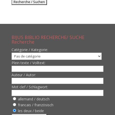
BIJUS BIBLIO RECHERCHE/ SUCHE
Recherche
Catègorie / Kategorie:
Plein texte / Volltext:
Auteur / Autor:
Mot clef / Schlagwort:
allemand / deutsch
francais / französisch
les deux / beide