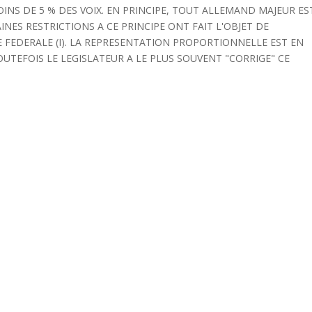
INS DE 5 % DES VOIX. EN PRINCIPE, TOUT ALLEMAND MAJEUR ES
AINES RESTRICTIONS A CE PRINCIPE ONT FAIT L'OBJET DE
 FEDERALE (I). LA REPRESENTATION PROPORTIONNELLE EST EN
OUTEFOIS LE LEGISLATEUR A LE PLUS SOUVENT "CORRIGE" CE