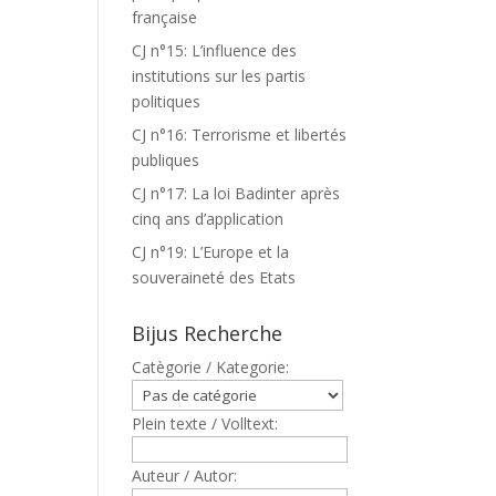
française
CJ n°15: L’influence des
institutions sur les partis
politiques
CJ n°16: Terrorisme et libertés
publiques
CJ n°17: La loi Badinter après
cinq ans d’application
CJ n°19: L’Europe et la
souveraineté des Etats
Bijus Recherche
Catègorie / Kategorie:
Plein texte / Volltext:
Auteur / Autor: