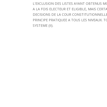
L'EXCLUSION DES LISTES AYANT OBTENUS MO
A LA FOIS ELECTEUR ET ELIGIBLE, MAIS CERT
DECISIONS DE LA COUR CONSTITUTIONNELLE
PRINCIPE PRATIQUEE A TOUS LES NIVEAUX. T
SYSTEME (II).