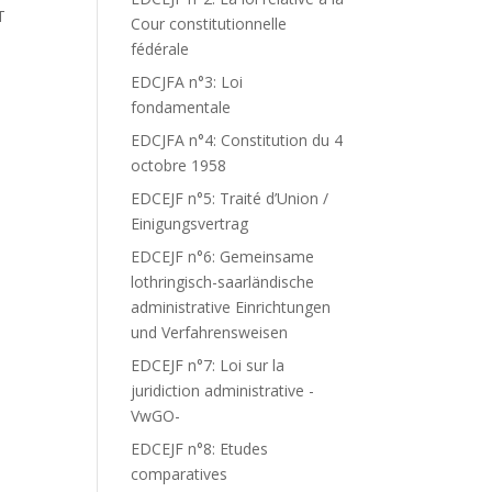
T
Cour constitutionnelle
fédérale
EDCJFA n°3: Loi
fondamentale
EDCJFA n°4: Constitution du 4
octobre 1958
EDCEJF n°5: Traité d’Union /
Einigungsvertrag
EDCEJF n°6: Gemeinsame
lothringisch-saarländische
administrative Einrichtungen
und Verfahrensweisen
EDCEJF n°7: Loi sur la
juridiction administrative -
VwGO-
EDCEJF n°8: Etudes
comparatives