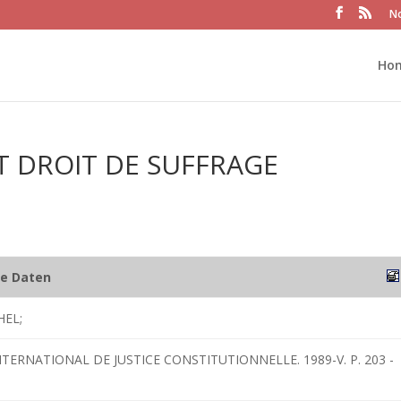
No
Ho
ET DROIT DE SUFFRAGE
he Daten
EL;
NTERNATIONAL DE JUSTICE CONSTITUTIONNELLE. 1989-V. P. 203 -