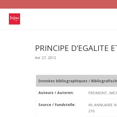
PRINCIPE D’EGALITE 
Avr 27, 2012
Données bibliographiques / Bibliografisc
Auteurs / Autoren:
FROMONT, MICH
Source / Fundstelle:
IN: ANNUAIRE I
210.