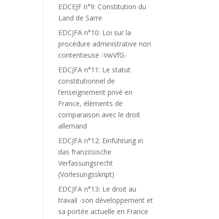
EDCEJF n°9: Constitution du
Land de Sarre
EDCJFA n°10: Loi sur la
procédure administrative non
contentieuse -VwVfG-
EDCJFA n°11: Le statut
constitutionnel de
l’enseignement privé en
France, éléments de
comparaison avec le droit
allemand
EDCJFA n°12: Einführung in
das französische
Verfassungsrecht
(Vorlesungsskript)
EDCJFA n°13: Le droit au
travail -son développement et
sa portée actuelle en France