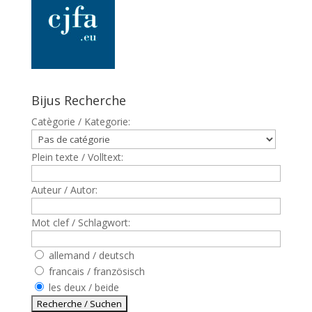
Bijus Recherche
Catègorie / Kategorie:
Plein texte / Volltext:
Auteur / Autor:
Mot clef / Schlagwort:
allemand / deutsch
francais / französisch
les deux / beide