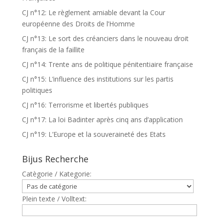
CJ n°12: Le règlement amiable devant la Cour
européenne des Droits de l’Homme
CJ n°13: Le sort des créanciers dans le nouveau droit
français de la faillite
CJ n°14: Trente ans de politique pénitentiaire française
CJ n°15: L’influence des institutions sur les partis
politiques
CJ n°16: Terrorisme et libertés publiques
CJ n°17: La loi Badinter après cinq ans d’application
CJ n°19: L’Europe et la souveraineté des Etats
Bijus Recherche
Catègorie / Kategorie:
Plein texte / Volltext: