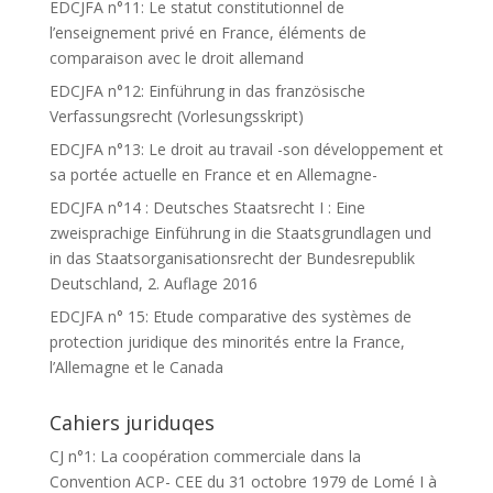
EDCJFA n°11: Le statut constitutionnel de
l’enseignement privé en France, éléments de
comparaison avec le droit allemand
EDCJFA n°12: Einführung in das französische
Verfassungsrecht (Vorlesungsskript)
EDCJFA n°13: Le droit au travail -son développement et
sa portée actuelle en France et en Allemagne-
EDCJFA n°14 : Deutsches Staatsrecht I : Eine
zweisprachige Einführung in die Staatsgrundlagen und
in das Staatsorganisationsrecht der Bundesrepublik
Deutschland, 2. Auflage 2016
EDCJFA n° 15: Etude comparative des systèmes de
protection juridique des minorités entre la France,
l’Allemagne et le Canada
Cahiers juriduqes
CJ n°1: La coopération commerciale dans la
Convention ACP- CEE du 31 octobre 1979 de Lomé I à