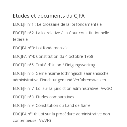
Etudes et documents du CJFA
EDCEJF n°1 : Le Glossaire de la loi fondamentale
EDCEJF n°2: La loi relative à la Cour constitutionnelle
fédérale
EDCJFA n°3: Loi fondamentale
EDCJFA n°4: Constitution du 4 octobre 1958
EDCEJF n°5: Traité d’Union / Einigungsvertrag
EDCEJF n°6: Gemeinsame lothringisch-saarländische
administrative Einrichtungen und Verfahrensweisen
EDCEJF n°7: Loi sur la juridiction administrative -VwGO-
EDCEJF n°8: Etudes comparatives
EDCEJF n°9: Constitution du Land de Sarre
EDCJFA n°10: Loi sur la procédure administrative non
contentieuse -VwVfG-