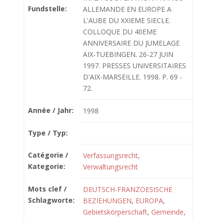
Fundstelle:
ALLEMANDE EN EUROPE A
L'AUBE DU XXIEME SIECLE.
COLLOQUE DU 40EME
ANNIVERSAIRE DU JUMELAGE
AIX-TUEBINGEN. 26-27 JUIN
1997. PRESSES UNIVERSITAIRES
D'AIX-MARSEILLE. 1998. P. 69 -
72.
Année / Jahr:
1998
Type / Typ:
Catégorie /
Verfassungsrecht
,
Kategorie:
Verwaltungsrecht
Mots clef /
DEUTSCH-FRANZOESISCHE
Schlagworte:
BEZIEHUNGEN
,
EUROPA
,
Gebietskörperschaft
,
Gemeinde
,