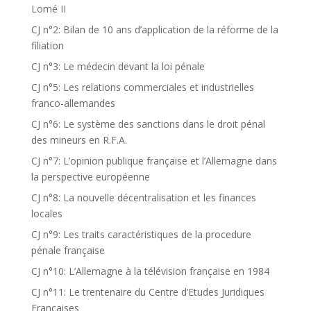
Lomé II
CJ n°2: Bilan de 10 ans d’application de la réforme de la
filiation
CJ n°3: Le médecin devant la loi pénale
CJ n°5: Les relations commerciales et industrielles
franco-allemandes
CJ n°6: Le système des sanctions dans le droit pénal
des mineurs en R.F.A.
CJ n°7: L’opinion publique française et l’Allemagne dans
la perspective européenne
CJ n°8: La nouvelle décentralisation et les finances
locales
CJ n°9: Les traits caractéristiques de la procedure
pénale française
CJ n°10: L’Allemagne à la télévision française en 1984
CJ n°11: Le trentenaire du Centre d’Etudes Juridiques
Françaises