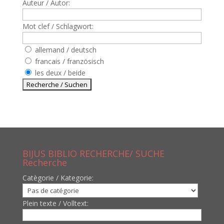
Auteur / Autor:
Mot clef / Schlagwort:
allemand / deutsch
francais / französisch
les deux / beide
BIJUS BIBLIO RECHERCHE/ SUCHE
Recherche
Catègorie / Kategorie:
Plein texte / Volltext: