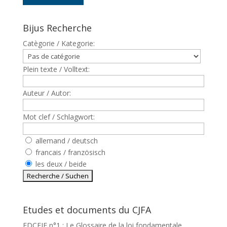
Bijus Recherche
Catègorie / Kategorie:
Plein texte / Volltext:
Auteur / Autor:
Mot clef / Schlagwort:
allemand / deutsch
francais / französisch
les deux / beide
Etudes et documents du CJFA
EDCEJF n°1 : Le Glossaire de la loi fondamentale