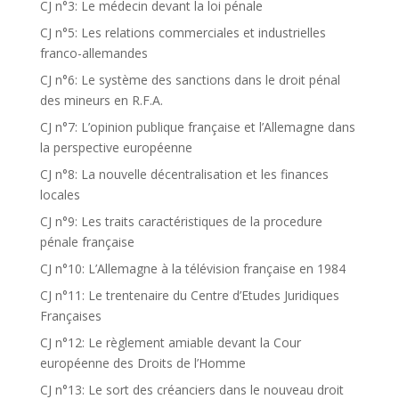
CJ n°3: Le médecin devant la loi pénale
CJ n°5: Les relations commerciales et industrielles
franco-allemandes
CJ n°6: Le système des sanctions dans le droit pénal
des mineurs en R.F.A.
CJ n°7: L’opinion publique française et l’Allemagne dans
la perspective européenne
CJ n°8: La nouvelle décentralisation et les finances
locales
CJ n°9: Les traits caractéristiques de la procedure
pénale française
CJ n°10: L’Allemagne à la télévision française en 1984
CJ n°11: Le trentenaire du Centre d’Etudes Juridiques
Françaises
CJ n°12: Le règlement amiable devant la Cour
européenne des Droits de l’Homme
CJ n°13: Le sort des créanciers dans le nouveau droit