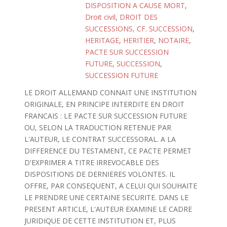
DISPOSITION A CAUSE MORT
,
Droit civil
,
DROIT DES
SUCCESSIONS, CF. SUCCESSION
,
HERITAGE
,
HERITIER
,
NOTAIRE
,
PACTE SUR SUCCESSION
FUTURE
,
SUCCESSION
,
SUCCESSION FUTURE
LE DROIT ALLEMAND CONNAIT UNE INSTITUTION
ORIGINALE, EN PRINCIPE INTERDITE EN DROIT
FRANCAIS : LE PACTE SUR SUCCESSION FUTURE
OU, SELON LA TRADUCTION RETENUE PAR
L'AUTEUR, LE CONTRAT SUCCESSORAL. A LA
DIFFERENCE DU TESTAMENT, CE PACTE PERMET
D'EXPRIMER A TITRE IRREVOCABLE DES
DISPOSITIONS DE DERNIERES VOLONTES. IL
OFFRE, PAR CONSEQUENT, A CELUI QUI SOUHAITE
LE PRENDRE UNE CERTAINE SECURITE. DANS LE
PRESENT ARTICLE, L'AUTEUR EXAMINE LE CADRE
JURIDIQUE DE CETTE INSTITUTION ET, PLUS