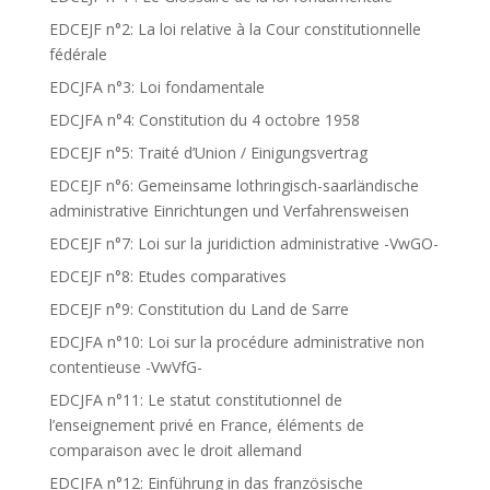
EDCEJF n°2: La loi relative à la Cour constitutionnelle
fédérale
EDCJFA n°3: Loi fondamentale
EDCJFA n°4: Constitution du 4 octobre 1958
EDCEJF n°5: Traité d’Union / Einigungsvertrag
EDCEJF n°6: Gemeinsame lothringisch-saarländische
administrative Einrichtungen und Verfahrensweisen
EDCEJF n°7: Loi sur la juridiction administrative -VwGO-
EDCEJF n°8: Etudes comparatives
EDCEJF n°9: Constitution du Land de Sarre
EDCJFA n°10: Loi sur la procédure administrative non
contentieuse -VwVfG-
EDCJFA n°11: Le statut constitutionnel de
l’enseignement privé en France, éléments de
comparaison avec le droit allemand
EDCJFA n°12: Einführung in das französische