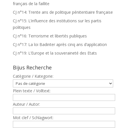
français de la faillite
CJ n°14: Trente ans de politique pénitentiaire française
CJ n°15: L’influence des institutions sur les partis
politiques
CJ n°16: Terrorisme et libertés publiques
CJ n°17: La loi Badinter après cinq ans d’application
CJ n°19: L’Europe et la souveraineté des Etats
Bijus Recherche
Catègorie / Kategorie:
Plein texte / Volltext:
Auteur / Autor:
Mot clef / Schlagwort: