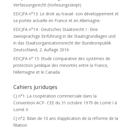
Verfassungsrecht (Vorlesungsskript)
EDCJFA n°13: Le droit au travail -son développement et
sa portée actuelle en France et en Allemagne-
EDCJFA n°14 : Deutsches Staatsrecht I : Eine
zweisprachige Einführung in die Staatsgrundlagen und
in das Staatsorganisationsrecht der Bundesrepublik
Deutschland, 2. Auflage 2016
EDCJFA n° 15: Etude comparative des systèmes de
protection juridique des minorités entre la France,
l’Allemagne et le Canada
Cahiers juriduqes
CJ n°1: La coopération commerciale dans la
Convention ACP- CEE du 31 octobre 1979 de Lomé I à
Lomé II
CJ n°2: Bilan de 10 ans d’application de la réforme de la
filiation