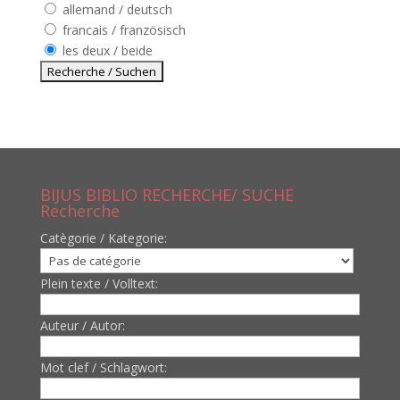
allemand / deutsch
francais / französisch
les deux / beide
BIJUS BIBLIO RECHERCHE/ SUCHE
Recherche
Catègorie / Kategorie:
Plein texte / Volltext:
Auteur / Autor:
Mot clef / Schlagwort: