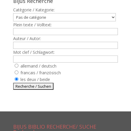
Bijus Recherche
Catègorie / Kategorie:
Plein texte / Volltext:
Auteur / Autor:
Mot clef / Schlagwort:
allemand / deutsch
francais / französisch
les deux / beide
BIJUS BIBLIO RECHERCHE/ SUCHE