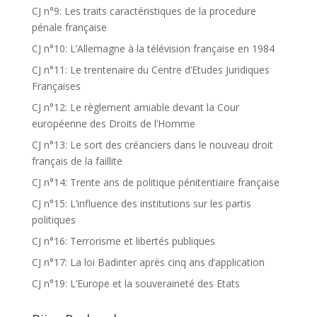
CJ n°9: Les traits caractéristiques de la procedure
pénale française
CJ n°10: L’Allemagne à la télévision française en 1984
CJ n°11: Le trentenaire du Centre d’Etudes Juridiques
Françaises
CJ n°12: Le règlement amiable devant la Cour
européenne des Droits de l’Homme
CJ n°13: Le sort des créanciers dans le nouveau droit
français de la faillite
CJ n°14: Trente ans de politique pénitentiaire française
CJ n°15: L’influence des institutions sur les partis
politiques
CJ n°16: Terrorisme et libertés publiques
CJ n°17: La loi Badinter après cinq ans d’application
CJ n°19: L’Europe et la souveraineté des Etats