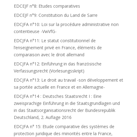
EDCEJF n°8: Etudes comparatives
EDCEJF n°9: Constitution du Land de Sarre
EDCJFA n°10: Loi sur la procédure administrative non
contentieuse -VwVfG-
EDCJFA n°11: Le statut constitutionnel de
l’enseignement privé en France, éléments de
comparaison avec le droit allemand
EDCJFA n°12: Einführung in das französische
Verfassungsrecht (Vorlesungsskript)
EDCJFA n°13: Le droit au travail -son développement et
sa portée actuelle en France et en Allemagne-
EDCJFA n°14 : Deutsches Staatsrecht I : Eine
zweisprachige Einführung in die Staatsgrundlagen und
in das Staatsorganisationsrecht der Bundesrepublik
Deutschland, 2. Auflage 2016
EDCJFA n° 15: Etude comparative des systèmes de
protection juridique des minorités entre la France,