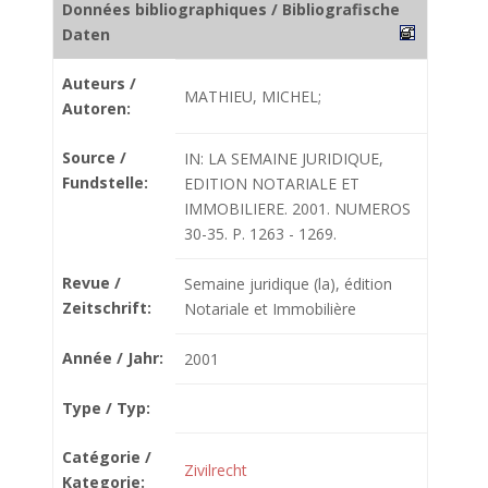
Données bibliographiques / Bibliografische
Daten
Auteurs /
MATHIEU, MICHEL;
Autoren:
Source /
IN: LA SEMAINE JURIDIQUE,
Fundstelle:
EDITION NOTARIALE ET
IMMOBILIERE. 2001. NUMEROS
30-35. P. 1263 - 1269.
Revue /
Semaine juridique (la), édition
Zeitschrift:
Notariale et Immobilière
Année / Jahr:
2001
Type / Typ:
Catégorie /
Zivilrecht
Kategorie: