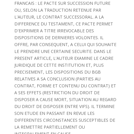
FRANCAIS : LE PACTE SUR SUCCESSION FUTURE
OU, SELON LA TRADUCTION RETENUE PAR
L'AUTEUR, LE CONTRAT SUCCESSORAL. A LA
DIFFERENCE DU TESTAMENT, CE PACTE PERMET
D'EXPRIMER A TITRE IRREVOCABLE DES
DISPOSITIONS DE DERNIERES VOLONTES. IL
OFFRE, PAR CONSEQUENT, A CELUI QUI SOUHAITE
LE PRENDRE UNE CERTAINE SECURITE. DANS LE
PRESENT ARTICLE, L'AUTEUR EXAMINE LE CADRE
JURIDIQUE DE CETTE INSTITUTION ET, PLUS
PRECISEMENT, LES DISPOSITIONS DU BGB
RELATIVES A SA CONCLUSION (PARTIES AU
CONTRAT, FORME ET CONTENU DU CONTRAT) ET
A SES EFFETS (RESTRICTION DU DROIT DE
DISPOSER A CAUSE MORT, SITUATION AU REGARD
DU DROIT DE DISPOSER ENTRE VIFS). IL TERMINE
SON ETUDE EN PASSANT EN REVUE LES
DIFFERENTES CIRCONSTANCES SUSCEPTIBLES DE
LA REMETTRE PARTIELLEMENT OU
INTEGRALEMENT EN CAUSE.