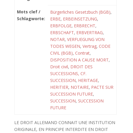
Mots clef /
Bürgerliches Gesetzbuch (BGB)
,
Schlagworte:
ERBE
,
ERBEINSETZUNG
,
ERBFOLGE
,
ERBRECHT
,
ERBSCHAFT
,
ERBVERTRAG
,
NOTAR
,
VERFUEGUNG VON
TODES WEGEN
,
Vertrag
,
CODE
CIVIL (BGB)
,
Contrat
,
DISPOSITION A CAUSE MORT
,
Droit civil
,
DROIT DES
SUCCESSIONS, CF.
SUCCESSION
,
HERITAGE
,
HERITIER
,
NOTAIRE
,
PACTE SUR
SUCCESSION FUTURE
,
SUCCESSION
,
SUCCESSION
FUTURE
LE DROIT ALLEMAND CONNAIT UNE INSTITUTION
ORIGINALE, EN PRINCIPE INTERDITE EN DROIT