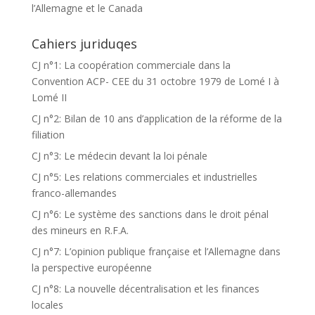
l’Allemagne et le Canada
Cahiers juriduqes
CJ n°1: La coopération commerciale dans la
Convention ACP- CEE du 31 octobre 1979 de Lomé I à
Lomé II
CJ n°2: Bilan de 10 ans d’application de la réforme de la
filiation
CJ n°3: Le médecin devant la loi pénale
CJ n°5: Les relations commerciales et industrielles
franco-allemandes
CJ n°6: Le système des sanctions dans le droit pénal
des mineurs en R.F.A.
CJ n°7: L’opinion publique française et l’Allemagne dans
la perspective européenne
CJ n°8: La nouvelle décentralisation et les finances
locales