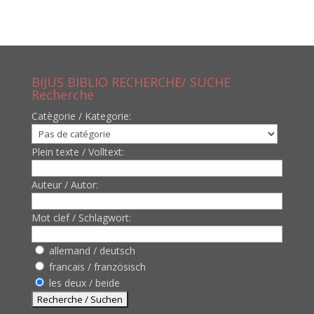
BIJUS BIBLIO RECHERCHE/ SUCHE
Recherche
Catègorie / Kategorie:
Plein texte / Volltext:
Auteur / Autor:
Mot clef / Schlagwort:
allemand / deutsch
francais / französisch
les deux / beide