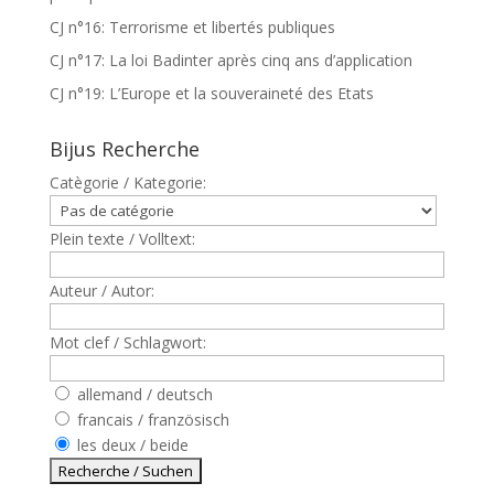
CJ n°16: Terrorisme et libertés publiques
CJ n°17: La loi Badinter après cinq ans d’application
CJ n°19: L’Europe et la souveraineté des Etats
Bijus Recherche
Catègorie / Kategorie:
Plein texte / Volltext:
Auteur / Autor:
Mot clef / Schlagwort:
allemand / deutsch
francais / französisch
les deux / beide