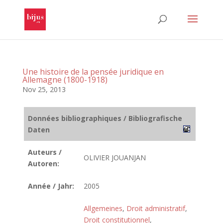
Une histoire de la pensée juridique en
Allemagne (1800-1918)
Nov 25, 2013
Données bibliographiques / Bibliografische
Daten
Auteurs /
OLIVIER JOUANJAN
Autoren:
Année / Jahr:
2005
Allgemeines
,
Droit administratif
,
Droit constitutionnel
,