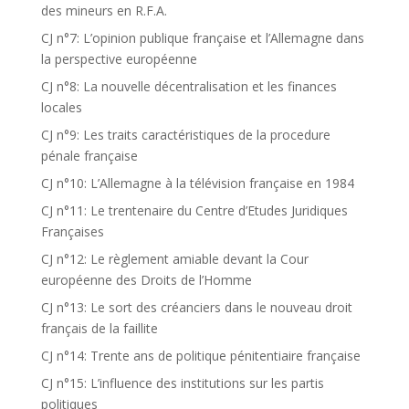
des mineurs en R.F.A.
CJ n°7: L’opinion publique française et l’Allemagne dans
la perspective européenne
CJ n°8: La nouvelle décentralisation et les finances
locales
CJ n°9: Les traits caractéristiques de la procedure
pénale française
CJ n°10: L’Allemagne à la télévision française en 1984
CJ n°11: Le trentenaire du Centre d’Etudes Juridiques
Françaises
CJ n°12: Le règlement amiable devant la Cour
européenne des Droits de l’Homme
CJ n°13: Le sort des créanciers dans le nouveau droit
français de la faillite
CJ n°14: Trente ans de politique pénitentiaire française
CJ n°15: L’influence des institutions sur les partis
politiques