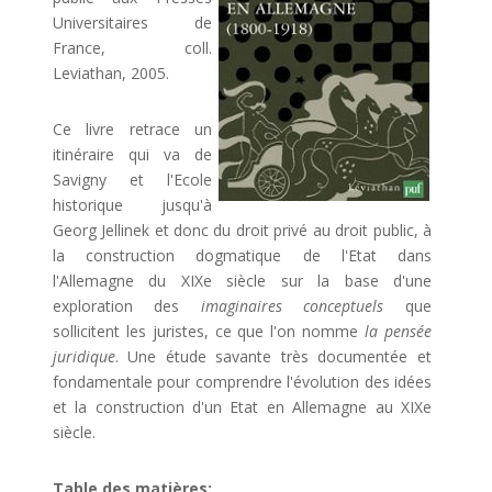
Universitaires de
France, coll.
Leviathan, 2005.
Ce livre retrace un
itinéraire qui va de
Savigny et l'Ecole
historique jusqu'à
Georg Jellinek et donc du droit privé au droit public, à
la construction dogmatique de l'Etat dans
l'Allemagne du XIXe siècle sur la base d'une
exploration des
imaginaires conceptuels
que
sollicitent les juristes, ce que l'on nomme
la pensée
juridique
. Une étude savante très documentée et
fondamentale pour comprendre l'évolution des idées
et la construction d'un Etat en Allemagne au XIXe
siècle.
Table des matières: