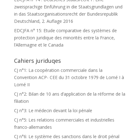
zweisprachige Einführung in die Staatsgrundlagen und
in das Staatsorganisationsrecht der Bundesrepublik
Deutschland, 2. Auflage 2016
EDCJFA n° 15: Etude comparative des systèmes de
protection juridique des minorités entre la France,
l’Allemagne et le Canada
Cahiers juriduqes
CJ n°1: La coopération commerciale dans la
Convention ACP- CEE du 31 octobre 1979 de Lomé I à
Lomé II
CJ n°2: Bilan de 10 ans d’application de la réforme de la
filiation
CJ n°3: Le médecin devant la loi pénale
CJ n°5: Les relations commerciales et industrielles
franco-allemandes
CJ n°6: Le système des sanctions dans le droit pénal