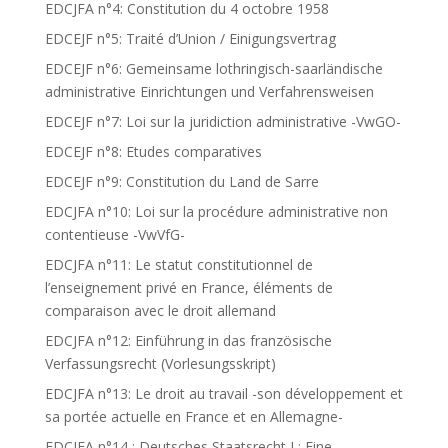
EDCJFA n°4: Constitution du 4 octobre 1958
EDCEJF n°5: Traité d’Union / Einigungsvertrag
EDCEJF n°6: Gemeinsame lothringisch-saarländische
administrative Einrichtungen und Verfahrensweisen
EDCEJF n°7: Loi sur la juridiction administrative -VwGO-
EDCEJF n°8: Etudes comparatives
EDCEJF n°9: Constitution du Land de Sarre
EDCJFA n°10: Loi sur la procédure administrative non
contentieuse -VwVfG-
EDCJFA n°11: Le statut constitutionnel de
l’enseignement privé en France, éléments de
comparaison avec le droit allemand
EDCJFA n°12: Einführung in das französische
Verfassungsrecht (Vorlesungsskript)
EDCJFA n°13: Le droit au travail -son développement et
sa portée actuelle en France et en Allemagne-
EDCJFA n°14 : Deutsches Staatsrecht I : Eine