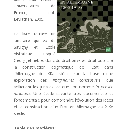
Universitaires de
France, coll.
Leviathan, 2005.
Ce livre retrace un
itinéraire qui va de
Savigny et l'Ecole
historique jusqu'à
Georg Jellinek et donc du droit privé au droit public, à
la construction dogmatique de l'Etat dans
l'Allemagne du XIXe siècle sur la base d'une
exploration des
imaginaires conceptuels
que
sollicitent les juristes, ce que l'on nomme
la pensée
juridique
. Une étude savante très documentée et
fondamentale pour comprendre l'évolution des idées
et la construction d'un Etat en Allemagne au XIXe
siècle.
Table des matières: