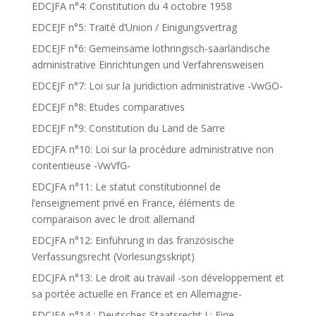
EDCJFA n°4: Constitution du 4 octobre 1958
EDCEJF n°5: Traité d’Union / Einigungsvertrag
EDCEJF n°6: Gemeinsame lothringisch-saarländische
administrative Einrichtungen und Verfahrensweisen
EDCEJF n°7: Loi sur la juridiction administrative -VwGO-
EDCEJF n°8: Etudes comparatives
EDCEJF n°9: Constitution du Land de Sarre
EDCJFA n°10: Loi sur la procédure administrative non
contentieuse -VwVfG-
EDCJFA n°11: Le statut constitutionnel de
l’enseignement privé en France, éléments de
comparaison avec le droit allemand
EDCJFA n°12: Einführung in das französische
Verfassungsrecht (Vorlesungsskript)
EDCJFA n°13: Le droit au travail -son développement et
sa portée actuelle en France et en Allemagne-
EDCJFA n°14 : Deutsches Staatsrecht I : Eine