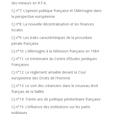
des mineurs en R.F.A.
CJ n°7: L’opinion publique française et l’Allemagne dans
la perspective européenne
CJ n°8: La nouvelle décentralisation et les finances
locales
CJ n°9: Les traits caractéristiques de la procedure
pénale française
CJ n°10: L’Allemagne à la télévision française en 1984
CJ n°11: Le trentenaire du Centre d’Etudes Juridiques
Françaises
CJ n°12: Le règlement amiable devant la Cour
européenne des Droits de l’Homme
CJ n°13: Le sort des créanciers dans le nouveau droit
français de la faillite
CJ n°14: Trente ans de politique pénitentiaire française
CJ n°15: L’influence des institutions sur les partis
politiques