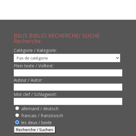
BIJUS BIBLIO RECHERCHE/ SUCHE
Recherche
Catègorie / Kategorie:
Plein texte / Volltext:
Auteur / Autor:
Mot clef / Schlagwort:
allemand / deutsch
francais / französisch
les deux / beide