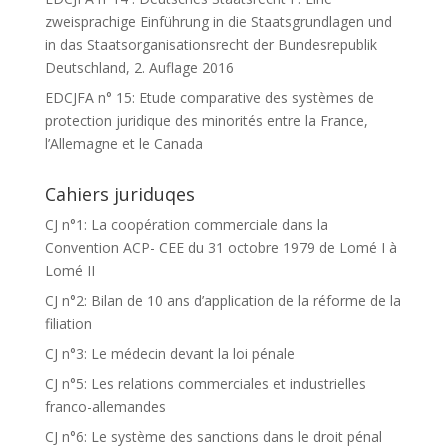
zweisprachige Einführung in die Staatsgrundlagen und
in das Staatsorganisationsrecht der Bundesrepublik
Deutschland, 2. Auflage 2016
EDCJFA n° 15: Etude comparative des systèmes de
protection juridique des minorités entre la France,
l’Allemagne et le Canada
Cahiers juriduqes
CJ n°1: La coopération commerciale dans la
Convention ACP- CEE du 31 octobre 1979 de Lomé I à
Lomé II
CJ n°2: Bilan de 10 ans d’application de la réforme de la
filiation
CJ n°3: Le médecin devant la loi pénale
CJ n°5: Les relations commerciales et industrielles
franco-allemandes
CJ n°6: Le système des sanctions dans le droit pénal