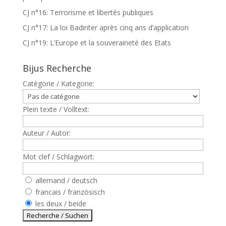
CJ n°16: Terrorisme et libertés publiques
CJ n°17: La loi Badinter après cinq ans d’application
CJ n°19: L’Europe et la souveraineté des Etats
Bijus Recherche
Catègorie / Kategorie:
Plein texte / Volltext:
Auteur / Autor:
Mot clef / Schlagwort:
allemand / deutsch
francais / französisch
les deux / beide