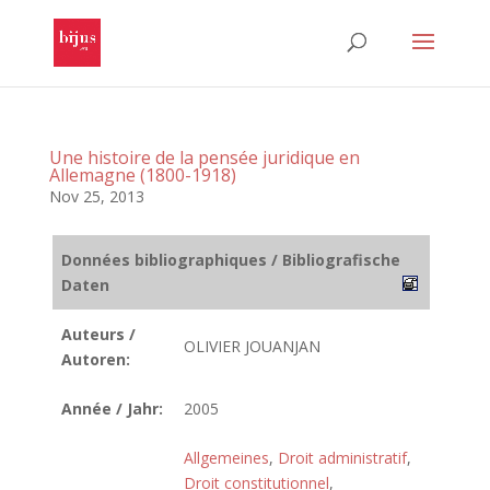
Une histoire de la pensée juridique en
Allemagne (1800-1918)
Nov 25, 2013
Données bibliographiques / Bibliografische
Daten
Auteurs /
OLIVIER JOUANJAN
Autoren:
Année / Jahr:
2005
Allgemeines
,
Droit administratif
,
Droit constitutionnel
,