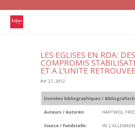
LES EGLISES EN RDA: DE
COMPROMIS STABILISAT
ET A L’UNITE RETROUVEE
Avr 27, 2012
Données bibliographiques / Bibliografisc
Auteurs / Autoren:
HARTWEG, FRED
Source / Fundstelle:
IN: L'ALLEMAGNE