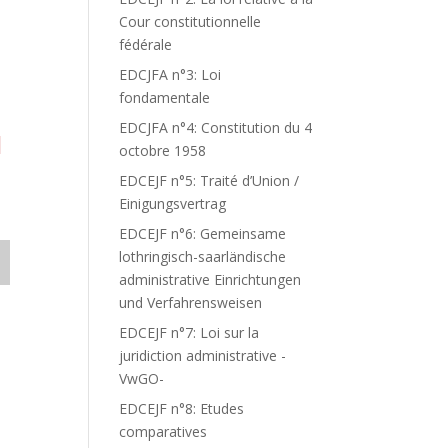
Cour constitutionnelle
fédérale
EDCJFA n°3: Loi
fondamentale
EDCJFA n°4: Constitution du 4
I
octobre 1958
EDCEJF n°5: Traité d’Union /
Einigungsvertrag
EDCEJF n°6: Gemeinsame
lothringisch-saarländische
administrative Einrichtungen
und Verfahrensweisen
EDCEJF n°7: Loi sur la
juridiction administrative -
VwGO-
EDCEJF n°8: Etudes
comparatives