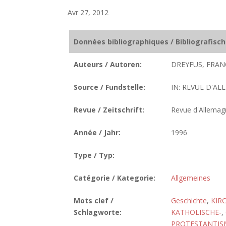
Avr 27, 2012
Données bibliographiques / Bibliografisc
Auteurs / Autoren:
DREYFUS, FRAN
Source / Fundstelle:
IN: REVUE D'ALL
Revue / Zeitschrift:
Revue d'Allemag
Année / Jahr:
1996
Type / Typ:
Catégorie / Kategorie:
Allgemeines
Mots clef /
Geschichte
,
KIR
Schlagworte:
KATHOLISCHE-
,
PROTESTANTIS