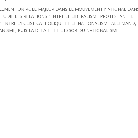
ABLEMENT UN ROLE MAJEUR DANS LE MOUVEMENT NATIONAL DAN
ETUDIE LES RELATIONS "ENTRE LE LIBERALISME PROTESTANT, LE
" ENTRE L'EGLISE CATHOLIQUE ET LE NATIONALISME ALLEMAND,
ISME, PUIS LA DEFAITE ET L'ESSOR DU NATIONALISME.