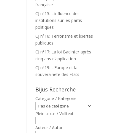
française
CJ n°15: L’influence des
institutions sur les partis
politiques
CJ n°16: Terrorisme et libertés
publiques
CJ n°17: La loi Badinter après
cinq ans d’application
CJ n°19: L’Europe et la
souveraineté des Etats
Bijus Recherche
Catègorie / Kategorie:
Plein texte / Volltext:
Auteur / Autor: