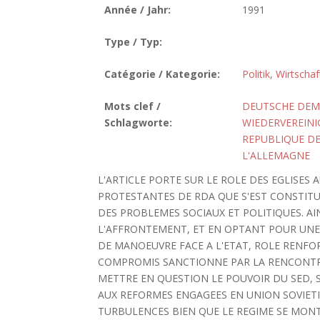
Année / Jahr:
1991
Type / Typ:
Catégorie / Kategorie:
Politik, Wirtscha
Mots clef /
DEUTSCHE DEMO
Schlagworte:
WIEDERVEREIN
REPUBLIQUE D
L'ALLEMAGNE
L'ARTICLE PORTE SUR LE ROLE DES EGLISES A
PROTESTANTES DE RDA QUE S'EST CONSTITU
DES PROBLEMES SOCIAUX ET POLITIQUES. A
L'AFFRONTEMENT, ET EN OPTANT POUR UNE 
DE MANOEUVRE FACE A L'ETAT, ROLE RENFOR
COMPROMIS SANCTIONNE PAR LA RENCONTRE 
METTRE EN QUESTION LE POUVOIR DU SED, 
AUX REFORMES ENGAGEES EN UNION SOVIETI
TURBULENCES BIEN QUE LE REGIME SE MONT