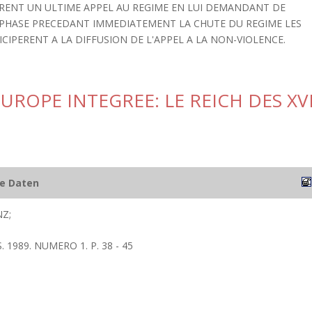
ERENT UN ULTIME APPEL AU REGIME EN LUI DEMANDANT DE
A PHASE PRECEDANT IMMEDIATEMENT LA CHUTE DU REGIME LES
ICIPERENT A LA DIFFUSION DE L'APPEL A LA NON-VIOLENCE.
UROPE INTEGREE: LE REICH DES XV
he Daten
NZ;
 1989. NUMERO 1. P. 38 - 45