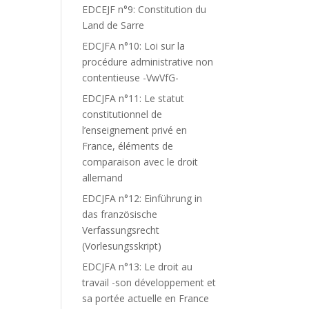
EDCEJF n°9: Constitution du
Land de Sarre
EDCJFA n°10: Loi sur la
procédure administrative non
contentieuse -VwVfG-
EDCJFA n°11: Le statut
constitutionnel de
l’enseignement privé en
France, éléments de
comparaison avec le droit
allemand
EDCJFA n°12: Einführung in
das französische
Verfassungsrecht
(Vorlesungsskript)
EDCJFA n°13: Le droit au
travail -son développement et
sa portée actuelle en France