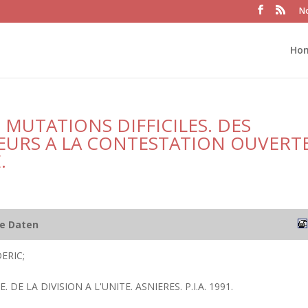
No
Ho
S MUTATIONS DIFFICILES. DES
EURS A LA CONTESTATION OUVERT
.
he Daten
ERIC;
. DE LA DIVISION A L'UNITE. ASNIERES. P.I.A. 1991.