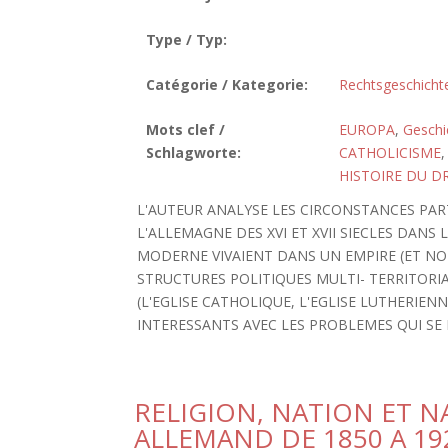
Type / Typ:
Catégorie / Kategorie:
Rechtsgeschicht
Mots clef /
EUROPA
,
Geschi
Schlagworte:
CATHOLICISME
HISTOIRE DU D
L'AUTEUR ANALYSE LES CIRCONSTANCES PAR
L'ALLEMAGNE DES XVI ET XVII SIECLES DAN
MODERNE VIVAIENT DANS UN EMPIRE (ET NO
STRUCTURES POLITIQUES MULTI- TERRITORIA
(L'EGLISE CATHOLIQUE, L'EGLISE LUTHERIEN
INTERESSANTS AVEC LES PROBLEMES QUI SE
RELIGION, NATION ET 
ALLEMAND DE 1850 A 19