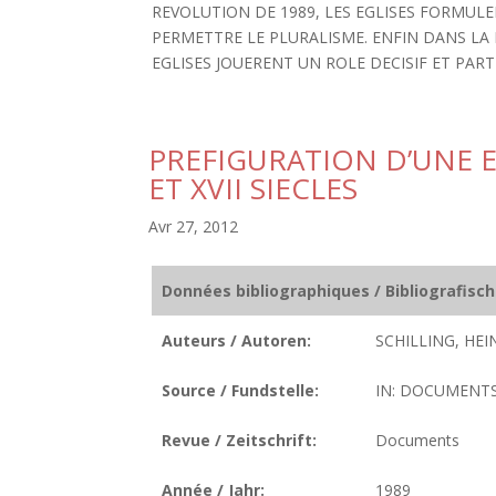
REVOLUTION DE 1989, LES EGLISES FORMUL
PERMETTRE LE PLURALISME. ENFIN DANS L
EGLISES JOUERENT UN ROLE DECISIF ET PART
PREFIGURATION D’UNE E
ET XVII SIECLES
Avr 27, 2012
Données bibliographiques / Bibliografisc
Auteurs / Autoren:
SCHILLING, HEI
Source / Fundstelle:
IN: DOCUMENTS.
Revue / Zeitschrift:
Documents
Année / Jahr:
1989