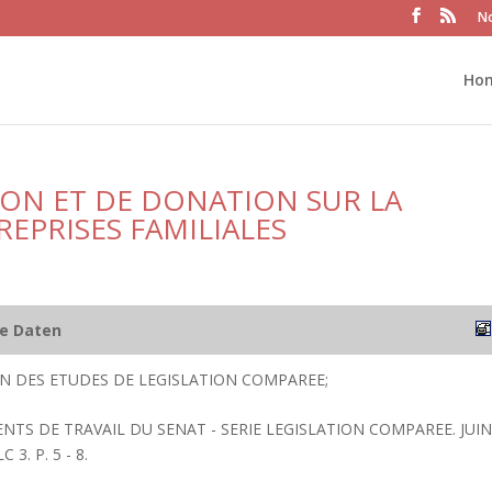
No
Ho
ION ET DE DONATION SUR LA
EPRISES FAMILIALES
he Daten
ION DES ETUDES DE LEGISLATION COMPAREE;
NTS DE TRAVAIL DU SENAT - SERIE LEGISLATION COMPAREE. JUIN
3. P. 5 - 8.