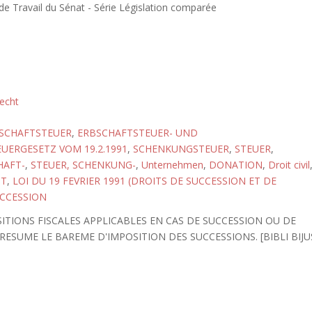
 Travail du Sénat - Série Législation comparée
recht
SCHAFTSTEUER
,
ERBSCHAFTSTEUER- UND
ERGESETZ VOM 19.2.1991
,
SCHENKUNGSTEUER
,
STEUER
,
HAFT-
,
STEUER, SCHENKUNG-
,
Unternehmen
,
DONATION
,
Droit civil
OT
,
LOI DU 19 FEVRIER 1991 (DROITS DE SUCCESSION ET DE
CCESSION
ITIONS FISCALES APPLICABLES EN CAS DE SUCCESSION OU DE
ESUME LE BAREME D'IMPOSITION DES SUCCESSIONS. [BIBLI BIJU