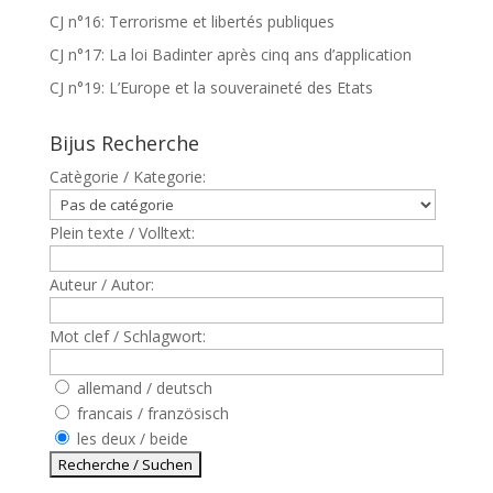
CJ n°16: Terrorisme et libertés publiques
CJ n°17: La loi Badinter après cinq ans d’application
CJ n°19: L’Europe et la souveraineté des Etats
Bijus Recherche
Catègorie / Kategorie:
Plein texte / Volltext:
Auteur / Autor:
Mot clef / Schlagwort:
allemand / deutsch
francais / französisch
les deux / beide