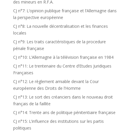
des mineurs en R.F.A.
CJ n°7: L’opinion publique française et l’Allemagne dans
la perspective européenne
CJ n°8: La nouvelle décentralisation et les finances
locales
CJ n°9: Les traits caractéristiques de la procedure
pénale française
CJ n°10: L’Allemagne à la télévision française en 1984
CJ n°11: Le trentenaire du Centre d’Etudes Juridiques
Françaises
CJ n°12: Le règlement amiable devant la Cour
européenne des Droits de l’Homme
CJ n°13: Le sort des créanciers dans le nouveau droit
français de la faillite
CJ n°14: Trente ans de politique pénitentiaire française
CJ n°15: L’influence des institutions sur les partis
politiques