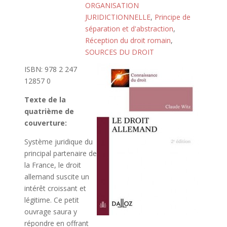
ORGANISATION
JURIDICTIONNELLE
,
Principe de
séparation et d'abstraction
,
Réception du droit romain
,
SOURCES DU DROIT
ISBN: 978 2 247
12857 0
Texte de la
quatrième de
couverture:
Système juridique du
principal partenaire de
la France, le droit
allemand suscite un
intérêt croissant et
légitime. Ce petit
ouvrage saura y
répondre en offrant