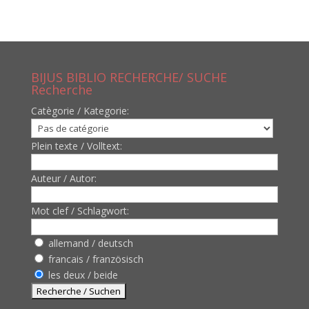
BIJUS BIBLIO RECHERCHE/ SUCHE
Recherche
Catègorie / Kategorie:
Plein texte / Volltext:
Auteur / Autor:
Mot clef / Schlagwort:
allemand / deutsch
francais / französisch
les deux / beide