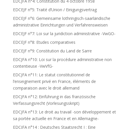
EDCJFA n°4: Constitution du 4 octobre 1958
EDCEJF n°5: Traité d’Union / Einigungsvertrag
EDCEJF n°6: Gemeinsame lothringisch-saarländische
administrative Einrichtungen und Verfahrensweisen
EDCEJF n°7: Loi sur la juridiction administrative -VwGO-
EDCEJF n°8: Etudes comparatives
EDCEJF n°9: Constitution du Land de Sarre
EDCJFA n°10: Loi sur la procédure administrative non
contentieuse -VwVfG-
EDCJFA n°11: Le statut constitutionnel de
l’enseignement privé en France, éléments de
comparaison avec le droit allemand
EDCJFA n°12: Einführung in das französische
Verfassungsrecht (Vorlesungsskript)
EDCJFA n°13: Le droit au travail -son développement et
sa portée actuelle en France et en Allemagne-
EDCJFA n°14 : Deutsches Staatsrecht I : Eine