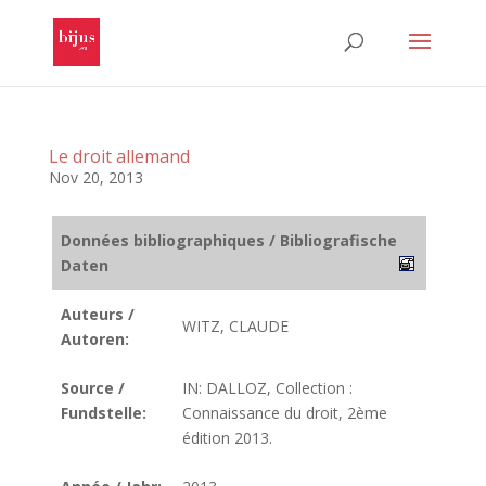
Le droit allemand
Nov 20, 2013
Données bibliographiques / Bibliografische
Daten
Auteurs /
WITZ, CLAUDE
Autoren:
Source /
IN: DALLOZ, Collection :
Fundstelle:
Connaissance du droit, 2ème
édition 2013.