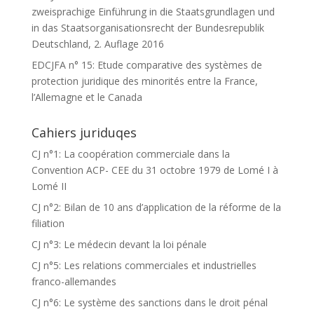
zweisprachige Einführung in die Staatsgrundlagen und
in das Staatsorganisationsrecht der Bundesrepublik
Deutschland, 2. Auflage 2016
EDCJFA n° 15: Etude comparative des systèmes de
protection juridique des minorités entre la France,
l’Allemagne et le Canada
Cahiers juriduqes
CJ n°1: La coopération commerciale dans la
Convention ACP- CEE du 31 octobre 1979 de Lomé I à
Lomé II
CJ n°2: Bilan de 10 ans d’application de la réforme de la
filiation
CJ n°3: Le médecin devant la loi pénale
CJ n°5: Les relations commerciales et industrielles
franco-allemandes
CJ n°6: Le système des sanctions dans le droit pénal