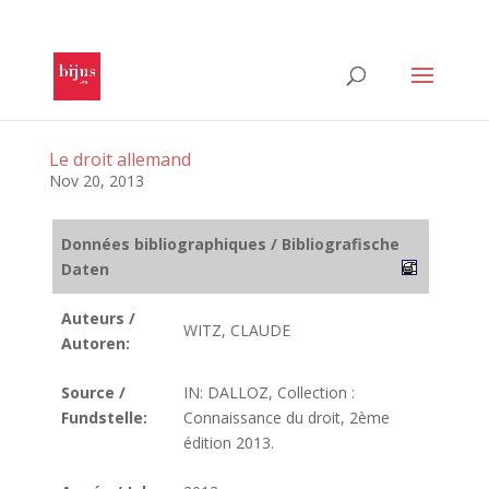
Le droit allemand
Nov 20, 2013
Données bibliographiques / Bibliografische
Daten
Auteurs /
WITZ, CLAUDE
Autoren:
Source /
IN: DALLOZ, Collection :
Fundstelle:
Connaissance du droit, 2ème
édition 2013.