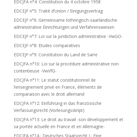
EDCJFA n°4: Constitution du 4 octobre 1958
EDCEJF n°5: Traité d’Union / Einigungsvertrag
EDCEJF n°6: Gemeinsame lothringisch-saarländische
administrative Einrichtungen und Verfahrensweisen
EDCEJF n°7: Loi sur la juridiction administrative -VwGO-
EDCEJF n°8: Etudes comparatives
EDCEJF n°9: Constitution du Land de Sarre
EDCJFA n°10: Loi sur la procédure administrative non
contentieuse -VwVfG-
EDCJFA n°11: Le statut constitutionnel de
l’enseignement privé en France, éléments de
comparaison avec le droit allemand
EDCJFA n°12: Einführung in das französische
Verfassungsrecht (Vorlesungsskript)
EDCJFA n°13: Le droit au travail -son développement et
sa portée actuelle en France et en Allemagne-
EDCJFA n°14 : Deutsches Staatsrecht I : Eine