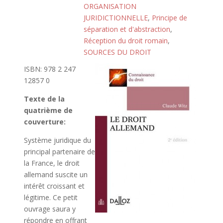
ORGANISATION
JURIDICTIONNELLE
,
Principe de
séparation et d'abstraction
,
Réception du droit romain
,
SOURCES DU DROIT
ISBN: 978 2 247
12857 0
Texte de la
quatrième de
couverture:
Système juridique du
principal partenaire de
la France, le droit
allemand suscite un
intérêt croissant et
légitime. Ce petit
ouvrage saura y
répondre en offrant