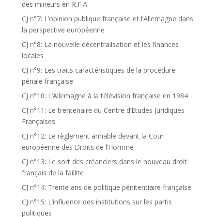
des mineurs en R.F.A.
CJ n°7: L’opinion publique française et l’Allemagne dans
la perspective européenne
CJ n°8: La nouvelle décentralisation et les finances
locales
CJ n°9: Les traits caractéristiques de la procedure
pénale française
CJ n°10: L’Allemagne à la télévision française en 1984
CJ n°11: Le trentenaire du Centre d’Etudes Juridiques
Françaises
CJ n°12: Le règlement amiable devant la Cour
européenne des Droits de l’Homme
CJ n°13: Le sort des créanciers dans le nouveau droit
français de la faillite
CJ n°14: Trente ans de politique pénitentiaire française
CJ n°15: L’influence des institutions sur les partis
politiques