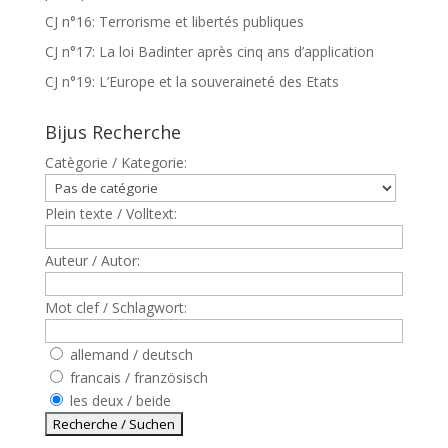
CJ n°16: Terrorisme et libertés publiques
CJ n°17: La loi Badinter après cinq ans d’application
CJ n°19: L’Europe et la souveraineté des Etats
Bijus Recherche
Catègorie / Kategorie:
Plein texte / Volltext:
Auteur / Autor:
Mot clef / Schlagwort:
allemand / deutsch
francais / französisch
les deux / beide