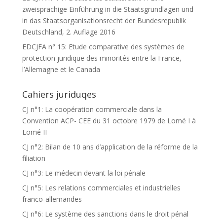
zweisprachige Einführung in die Staatsgrundlagen und
in das Staatsorganisationsrecht der Bundesrepublik
Deutschland, 2. Auflage 2016
EDCJFA n° 15: Etude comparative des systèmes de
protection juridique des minorités entre la France,
l’Allemagne et le Canada
Cahiers juriduqes
CJ n°1: La coopération commerciale dans la
Convention ACP- CEE du 31 octobre 1979 de Lomé I à
Lomé II
CJ n°2: Bilan de 10 ans d’application de la réforme de la
filiation
CJ n°3: Le médecin devant la loi pénale
CJ n°5: Les relations commerciales et industrielles
franco-allemandes
CJ n°6: Le système des sanctions dans le droit pénal