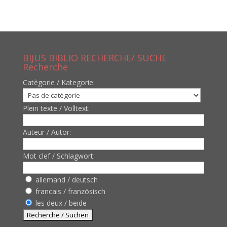
BIJUS BIBLIO RECHERCHE/ SUCHE
Recherche
Catègorie / Kategorie:
Plein texte / Volltext:
Auteur / Autor:
Mot clef / Schlagwort:
allemand / deutsch
francais / französisch
les deux / beide