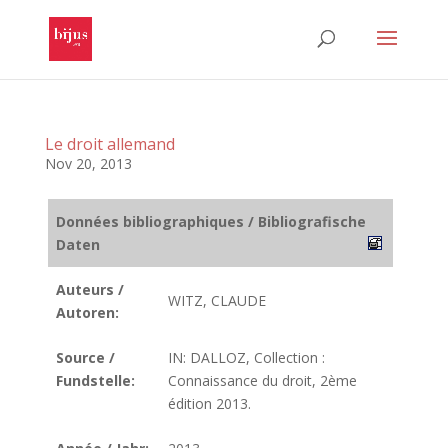
Le droit allemand
Nov 20, 2013
Données bibliographiques / Bibliografische
Daten
Auteurs /
WITZ, CLAUDE
Autoren:
Source /
IN: DALLOZ, Collection :
Fundstelle:
Connaissance du droit, 2ème
édition 2013.