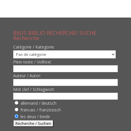
BIJUS BIBLIO RECHERCHE/ SUCHE
Recherche
Catègorie / Kategorie:
Plein texte / Volltext:
Auteur / Autor:
Mot clef / Schlagwort:
allemand / deutsch
francais / französisch
les deux / beide