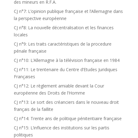
des mineurs en R.F.A.
CJ n°7: L’opinion publique française et l’Allemagne dans
la perspective européenne
CJ n°8: La nouvelle décentralisation et les finances
locales
CJ n°9: Les traits caractéristiques de la procedure
pénale française
CJ n°10: L’Allemagne à la télévision française en 1984
CJ n°11: Le trentenaire du Centre d’Etudes Juridiques
Françaises
CJ n°12: Le règlement amiable devant la Cour
européenne des Droits de l’Homme
CJ n°13: Le sort des créanciers dans le nouveau droit
français de la faillite
CJ n°14: Trente ans de politique pénitentiaire française
CJ n°15: L’influence des institutions sur les partis
politiques