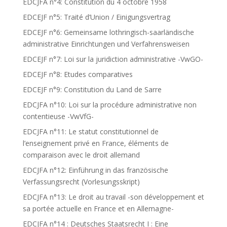
EDCJFA n°4: Constitution du 4 octobre 1958
EDCEJF n°5: Traité d’Union / Einigungsvertrag
EDCEJF n°6: Gemeinsame lothringisch-saarländische
administrative Einrichtungen und Verfahrensweisen
EDCEJF n°7: Loi sur la juridiction administrative -VwGO-
EDCEJF n°8: Etudes comparatives
EDCEJF n°9: Constitution du Land de Sarre
EDCJFA n°10: Loi sur la procédure administrative non
contentieuse -VwVfG-
EDCJFA n°11: Le statut constitutionnel de
l’enseignement privé en France, éléments de
comparaison avec le droit allemand
EDCJFA n°12: Einführung in das französische
Verfassungsrecht (Vorlesungsskript)
EDCJFA n°13: Le droit au travail -son développement et
sa portée actuelle en France et en Allemagne-
EDCJFA n°14 : Deutsches Staatsrecht I : Eine