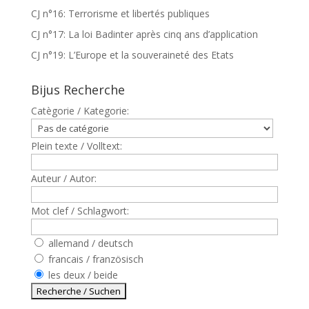
CJ n°16: Terrorisme et libertés publiques
CJ n°17: La loi Badinter après cinq ans d’application
CJ n°19: L’Europe et la souveraineté des Etats
Bijus Recherche
Catègorie / Kategorie:
Plein texte / Volltext:
Auteur / Autor:
Mot clef / Schlagwort:
allemand / deutsch
francais / französisch
les deux / beide