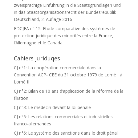
zweisprachige Einführung in die Staatsgrundlagen und
in das Staatsorganisationsrecht der Bundesrepublik
Deutschland, 2. Auflage 2016
EDCJFA n° 15: Etude comparative des systèmes de
protection juridique des minorités entre la France,
l’Allemagne et le Canada
Cahiers juriduqes
CJ n°1: La coopération commerciale dans la
Convention ACP- CEE du 31 octobre 1979 de Lomé I à
Lomé II
CJ n°2: Bilan de 10 ans d’application de la réforme de la
filiation
CJ n°3: Le médecin devant la loi pénale
CJ n°5: Les relations commerciales et industrielles
franco-allemandes
CJ n°6: Le système des sanctions dans le droit pénal