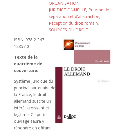
ORGANISATION
JURIDICTIONNELLE
,
Principe de
séparation et d'abstraction
,
Réception du droit romain
,
SOURCES DU DROIT
ISBN: 978 2 247
12857 0
Texte de la
quatrième de
couverture:
Système juridique du
principal partenaire de
la France, le droit
allemand suscite un
intérêt croissant et
légitime. Ce petit
ouvrage saura y
répondre en offrant