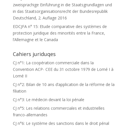
zweisprachige Einführung in die Staatsgrundlagen und
in das Staatsorganisationsrecht der Bundesrepublik
Deutschland, 2. Auflage 2016
EDCJFA n° 15: Etude comparative des systèmes de
protection juridique des minorités entre la France,
l’Allemagne et le Canada
Cahiers juriduqes
CJ n°1: La coopération commerciale dans la
Convention ACP- CEE du 31 octobre 1979 de Lomé I à
Lomé II
CJ n°2: Bilan de 10 ans d’application de la réforme de la
filiation
CJ n°3: Le médecin devant la loi pénale
CJ n°5: Les relations commerciales et industrielles
franco-allemandes
CJ n°6: Le système des sanctions dans le droit pénal