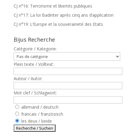
CJ n°16: Terrorisme et libertés publiques
CJ n°17: La loi Badinter après cinq ans d’application
CJ n°19: L’Europe et la souveraineté des Etats
Bijus Recherche
Catègorie / Kategorie:
Plein texte / Volltext:
Auteur / Autor:
Mot clef / Schlagwort:
allemand / deutsch
francais / französisch
les deux / beide