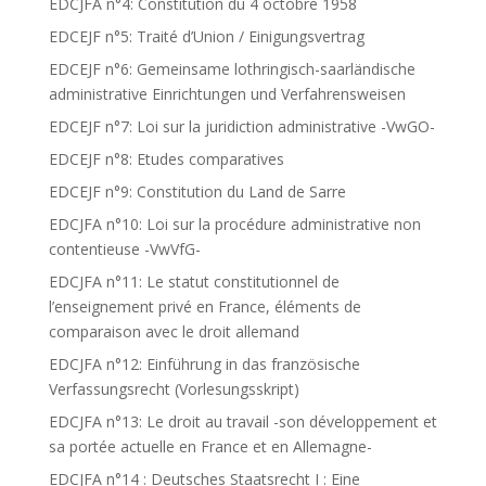
EDCJFA n°4: Constitution du 4 octobre 1958
EDCEJF n°5: Traité d’Union / Einigungsvertrag
EDCEJF n°6: Gemeinsame lothringisch-saarländische
administrative Einrichtungen und Verfahrensweisen
EDCEJF n°7: Loi sur la juridiction administrative -VwGO-
EDCEJF n°8: Etudes comparatives
EDCEJF n°9: Constitution du Land de Sarre
EDCJFA n°10: Loi sur la procédure administrative non
contentieuse -VwVfG-
EDCJFA n°11: Le statut constitutionnel de
l’enseignement privé en France, éléments de
comparaison avec le droit allemand
EDCJFA n°12: Einführung in das französische
Verfassungsrecht (Vorlesungsskript)
EDCJFA n°13: Le droit au travail -son développement et
sa portée actuelle en France et en Allemagne-
EDCJFA n°14 : Deutsches Staatsrecht I : Eine