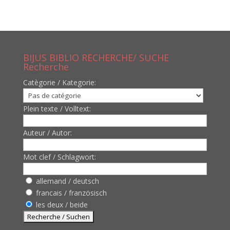
BIJUS BIBLIO RECHERCHE/ SUCHE
Recherche
Catègorie / Kategorie:
Plein texte / Volltext:
Auteur / Autor:
Mot clef / Schlagwort:
allemand / deutsch
francais / französisch
les deux / beide