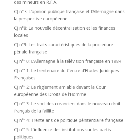
des mineurs en R.F.A.
CJ n°7: L’opinion publique française et l’Allemagne dans
la perspective européenne
CJ n°8: La nouvelle décentralisation et les finances
locales
CJ n°9: Les traits caractéristiques de la procedure
pénale française
CJ n°10: L’Allemagne à la télévision française en 1984
CJ n°11: Le trentenaire du Centre d’Etudes Juridiques
Françaises
CJ n°12: Le règlement amiable devant la Cour
européenne des Droits de l’Homme
CJ n°13: Le sort des créanciers dans le nouveau droit
français de la faillite
CJ n°14: Trente ans de politique pénitentiaire française
CJ n°15: L’influence des institutions sur les partis
politiques