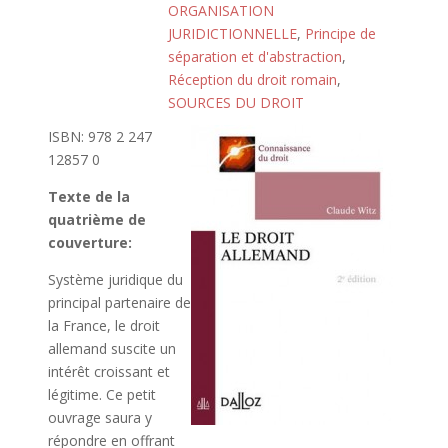
ORGANISATION
JURIDICTIONNELLE
,
Principe de
séparation et d'abstraction
,
Réception du droit romain
,
SOURCES DU DROIT
ISBN: 978 2 247
12857 0
Texte de la
quatrième de
couverture:
Système juridique du
principal partenaire de
la France, le droit
allemand suscite un
intérêt croissant et
légitime. Ce petit
ouvrage saura y
répondre en offrant