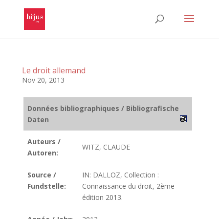
Le droit allemand
Nov 20, 2013
Données bibliographiques / Bibliografische
Daten
Auteurs /
WITZ, CLAUDE
Autoren:
Source /
IN: DALLOZ, Collection :
Fundstelle:
Connaissance du droit, 2ème
édition 2013.