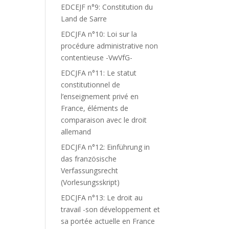
EDCEJF n°9: Constitution du
Land de Sarre
EDCJFA n°10: Loi sur la
procédure administrative non
contentieuse -VwVfG-
EDCJFA n°11: Le statut
constitutionnel de
l’enseignement privé en
France, éléments de
comparaison avec le droit
allemand
EDCJFA n°12: Einführung in
das französische
Verfassungsrecht
(Vorlesungsskript)
EDCJFA n°13: Le droit au
travail -son développement et
sa portée actuelle en France