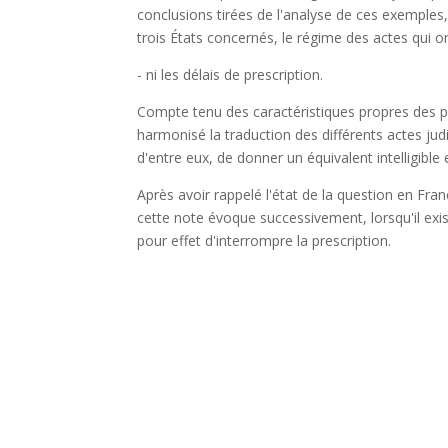
conclusions tirées de l'analyse de ces exemples
trois États concernés, le régime des actes qui on
- ni les délais de prescription.
Compte tenu des caractéristiques propres des p
harmonisé la traduction des différents actes jud
d'entre eux, de donner un équivalent intelligible 
Après avoir rappelé l'état de la question en Fra
cette note évoque successivement, lorsqu'il exi
pour effet d'interrompre la prescription.