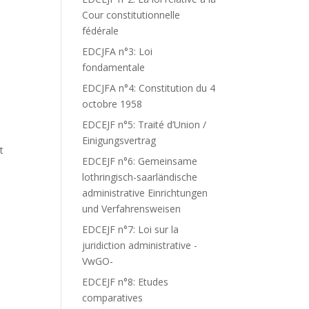
Cour constitutionnelle
fédérale
EDCJFA n°3: Loi
fondamentale
EDCJFA n°4: Constitution du 4
octobre 1958
EDCEJF n°5: Traité d’Union /
Einigungsvertrag
t
EDCEJF n°6: Gemeinsame
lothringisch-saarländische
administrative Einrichtungen
und Verfahrensweisen
EDCEJF n°7: Loi sur la
juridiction administrative -
VwGO-
EDCEJF n°8: Etudes
comparatives