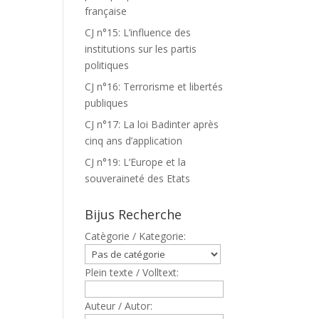
française
CJ n°15: L’influence des
institutions sur les partis
politiques
CJ n°16: Terrorisme et libertés
publiques
CJ n°17: La loi Badinter après
cinq ans d’application
CJ n°19: L’Europe et la
souveraineté des Etats
Bijus Recherche
Catègorie / Kategorie:
Plein texte / Volltext:
Auteur / Autor: