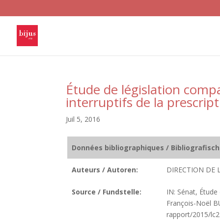
Étude de législation compa
interruptifs de la prescrip
Juil 5, 2016
Données bibliographiques / Bibliografisc
Auteurs / Autoren:
DIRECTION DE 
Source / Fundstelle:
IN: Sénat, Étude
François-Noël BU
rapport/2015/lc2