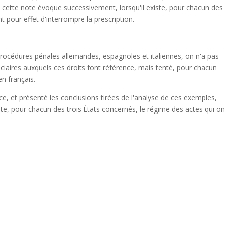
, cette note évoque successivement, lorsqu'il existe, pour chacun des
t pour effet d'interrompre la prescription.
rocédures pénales allemandes, espagnoles et italiennes, on n'a pas
iciaires auxquels ces droits font référence, mais tenté, pour chacun
en français.
nce, et présenté les conclusions tirées de l'analyse de ces exemples,
ste, pour chacun des trois États concernés, le régime des actes qui on