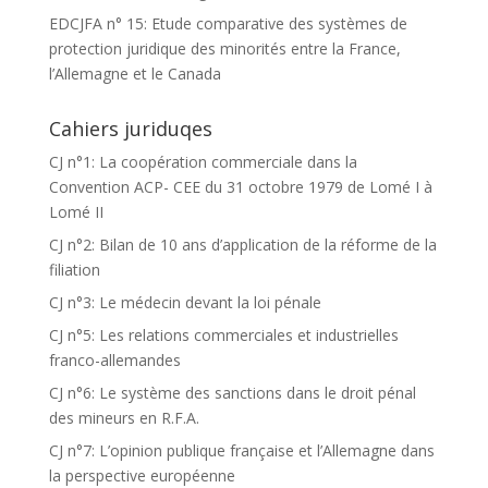
EDCJFA n° 15: Etude comparative des systèmes de
protection juridique des minorités entre la France,
l’Allemagne et le Canada
Cahiers juriduqes
CJ n°1: La coopération commerciale dans la
Convention ACP- CEE du 31 octobre 1979 de Lomé I à
Lomé II
CJ n°2: Bilan de 10 ans d’application de la réforme de la
filiation
CJ n°3: Le médecin devant la loi pénale
CJ n°5: Les relations commerciales et industrielles
franco-allemandes
CJ n°6: Le système des sanctions dans le droit pénal
des mineurs en R.F.A.
CJ n°7: L’opinion publique française et l’Allemagne dans
la perspective européenne