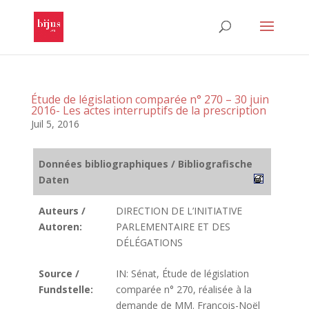
Étude de législation comparée n° 270 – 30 juin
2016- Les actes interruptifs de la prescription
Juil 5, 2016
Données bibliographiques / Bibliografische
Daten
Auteurs /
DIRECTION DE L’INITIATIVE
Autoren:
PARLEMENTAIRE ET DES
DÉLÉGATIONS
Source /
IN: Sénat, Étude de législation
Fundstelle:
comparée n° 270, réalisée à la
demande de MM. François-Noël