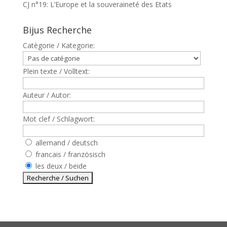
CJ n°19: L’Europe et la souveraineté des Etats
Bijus Recherche
Catègorie / Kategorie:
Plein texte / Volltext:
Auteur / Autor:
Mot clef / Schlagwort:
allemand / deutsch
francais / französisch
les deux / beide