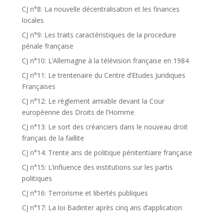
CJ n°8: La nouvelle décentralisation et les finances
locales
CJ n°9: Les traits caractéristiques de la procedure
pénale française
CJ n°10: L’Allemagne à la télévision française en 1984
CJ n°11: Le trentenaire du Centre d’Etudes Juridiques
Françaises
CJ n°12: Le règlement amiable devant la Cour
européenne des Droits de l’Homme
CJ n°13: Le sort des créanciers dans le nouveau droit
français de la faillite
CJ n°14: Trente ans de politique pénitentiaire française
CJ n°15: L’influence des institutions sur les partis
politiques
CJ n°16: Terrorisme et libertés publiques
CJ n°17: La loi Badinter après cinq ans d’application