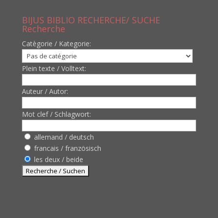
BIJUS BIBLIO RECHERCHE/ SUCHE
Recherche
Catègorie / Kategorie:
Plein texte / Volltext:
Auteur / Autor:
Mot clef / Schlagwort:
allemand / deutsch
francais / französisch
les deux / beide