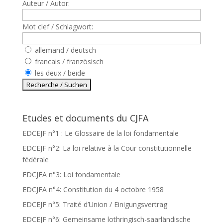
Auteur / Autor:
Mot clef / Schlagwort:
allemand / deutsch
francais / französisch
les deux / beide
Etudes et documents du CJFA
EDCEJF n°1 : Le Glossaire de la loi fondamentale
EDCEJF n°2: La loi relative à la Cour constitutionnelle
fédérale
EDCJFA n°3: Loi fondamentale
EDCJFA n°4: Constitution du 4 octobre 1958
EDCEJF n°5: Traité d’Union / Einigungsvertrag
EDCEJF n°6: Gemeinsame lothringisch-saarländische