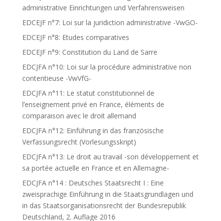
administrative Einrichtungen und Verfahrensweisen
EDCEJF n°7: Loi sur la juridiction administrative -VwGO-
EDCEJF n°8: Etudes comparatives
EDCEJF n°9: Constitution du Land de Sarre
EDCJFA n°10: Loi sur la procédure administrative non
contentieuse -VwVfG-
EDCJFA n°11: Le statut constitutionnel de
l’enseignement privé en France, éléments de
comparaison avec le droit allemand
EDCJFA n°12: Einführung in das französische
Verfassungsrecht (Vorlesungsskript)
EDCJFA n°13: Le droit au travail -son développement et
sa portée actuelle en France et en Allemagne-
EDCJFA n°14 : Deutsches Staatsrecht I : Eine
zweisprachige Einführung in die Staatsgrundlagen und
in das Staatsorganisationsrecht der Bundesrepublik
Deutschland, 2. Auflage 2016