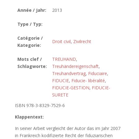
Année / Jahr:
2013
Type / Typ:
Catégorie /
Droit civil
,
Zivilrecht
Kategorie:
Mots clef /
TREUHAND
,
Schlagworte:
Treuhändereigenschaft
,
Treuhandvertrag
,
Fiduciaire
,
FIDUCIE
,
Fiducie- libéralité
,
FIDUCIE-GESTION
,
FIDUCIE-
SURETE
ISBN 978-3-8329-7529-6
Klappentext:
In seiner Arbeit vergleicht der Autor das im Jahr 2007
in Frankreich kodifizierte Recht der fiduziarischen