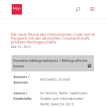
Die neue fiducie des französischen Code civil im
Vergleich mit der deutschen Treuhand kraft
privaten Rechtsgeschäfts
Mai 13, 2013
Données bibliographiques / Bibliografische
Daten
Auteurs /
REICHARD, OLIVER
Autoren:
Source /
IN: Nomos, Reihe: Saarbrücker
Fundstelle:
Studien zum Internationalen
Recht, Band 54, 2013.