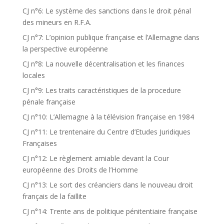
CJ n°6: Le système des sanctions dans le droit pénal
des mineurs en R.F.A.
CJ n°7: L’opinion publique française et l’Allemagne dans
la perspective européenne
CJ n°8: La nouvelle décentralisation et les finances
locales
CJ n°9: Les traits caractéristiques de la procedure
pénale française
CJ n°10: L’Allemagne à la télévision française en 1984
CJ n°11: Le trentenaire du Centre d’Etudes Juridiques
Françaises
CJ n°12: Le règlement amiable devant la Cour
européenne des Droits de l’Homme
CJ n°13: Le sort des créanciers dans le nouveau droit
français de la faillite
CJ n°14: Trente ans de politique pénitentiaire française