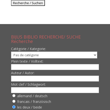
BIJUS BIBLIO RECHERCHE/ SUCHE
Recherche
Catègorie / Kategorie:
Plein texte / Volltext:
Auteur / Autor:
Mot clef / Schlagwort:
allemand / deutsch
francais / französisch
les deux / beide