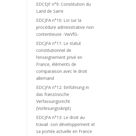
EDCEJF n°9: Constitution du
Land de Sarre
EDCJFA n°10: Loi sur la
procédure administrative non
contentieuse -VwVfG-
EDCJFA n°11: Le statut
constitutionnel de
l’enseignement privé en
France, éléments de
comparaison avec le droit
allemand
EDCJFA n°12: Einführung in
das französische
Verfassungsrecht
(Vorlesungsskript)
EDCJFA n°13: Le droit au
travail -son développement et
sa portée actuelle en France