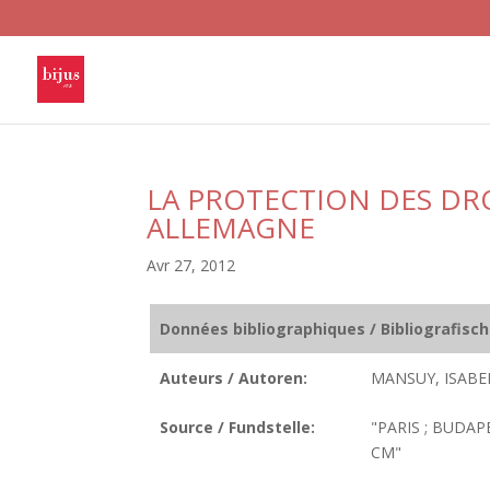
LA PROTECTION DES DR
ALLEMAGNE
Avr 27, 2012
Données bibliographiques / Bibliografisc
Auteurs / Autoren:
MANSUY, ISABE
Source / Fundstelle:
"PARIS ; BUDAPE
CM"