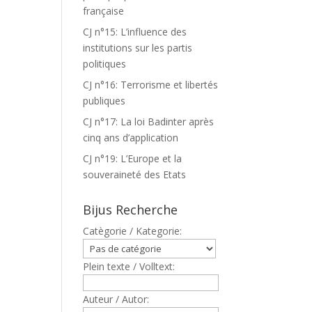
française
CJ n°15: L’influence des
institutions sur les partis
politiques
CJ n°16: Terrorisme et libertés
publiques
CJ n°17: La loi Badinter après
cinq ans d’application
CJ n°19: L’Europe et la
souveraineté des Etats
Bijus Recherche
Catègorie / Kategorie:
Plein texte / Volltext:
Auteur / Autor: