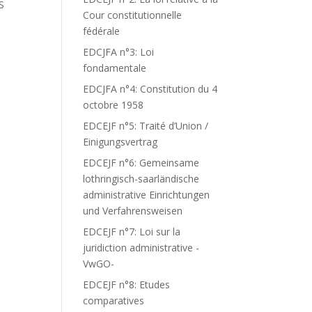
S
Cour constitutionnelle
fédérale
EDCJFA n°3: Loi
fondamentale
EDCJFA n°4: Constitution du 4
octobre 1958
EDCEJF n°5: Traité d’Union /
Einigungsvertrag
EDCEJF n°6: Gemeinsame
lothringisch-saarländische
administrative Einrichtungen
und Verfahrensweisen
EDCEJF n°7: Loi sur la
juridiction administrative -
VwGO-
EDCEJF n°8: Etudes
comparatives