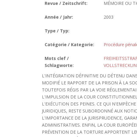
Revue / Zeitschrift:
MÉMOIRE OU T
Année / Jahr:
2003
Type / Typ:
Catégorie / Kategorie:
Procédure pénal
Mots clef /
FREIHEITSSTRA
Schlagworte:
VOLLSTRECKUN
L'INTÉGRATION DÉFINITIVE DU DÉTENU DAN
MODIFIÉ LE RAPPORT DE LA PRISON À LA SOC
TOUTEFOIS RÉGIS PAR LA VOIE RÉGLEMENTAI
L'IMPULSION DE LA COUR CONSTITUTIONNELL
L'EXÉCUTION DES PEINES. CE QUI N'EMPÈCHE
JURIDIQUES, RESTE SUBORDONNÉ AUX NOTION
L'IMPORTANCE DE LA JURISPRUDENCE, GARAN
ADMINISTRATIVES. ENFIN, LA COUR EUROPÉ
PRÉVENTION DE LA TORTURE APPORTENT LE