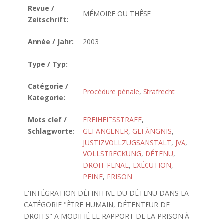
Revue /
MÉMOIRE OU THÊSE
Zeitschrift:
Année / Jahr:
2003
Type / Typ:
Catégorie /
Procédure pénale
,
Strafrecht
Kategorie:
Mots clef /
FREIHEITSSTRAFE
,
Schlagworte:
GEFANGENER
,
GEFÄNGNIS
,
JUSTIZVOLLZUGSANSTALT
,
JVA
,
VOLLSTRECKUNG
,
DÉTENU
,
DROIT PENAL
,
EXÉCUTION
,
PEINE
,
PRISON
L'INTÉGRATION DÉFINITIVE DU DÉTENU DANS LA
CATÉGORIE "ÈTRE HUMAIN, DÉTENTEUR DE
DROITS" A MODIFIÉ LE RAPPORT DE LA PRISON À