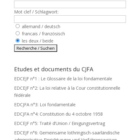
Mot clef / Schlagwort:
allemand / deutsch
francais / französisch
les deux / beide
Etudes et documents du CJFA
EDCEJF n°1 : Le Glossaire de la loi fondamentale
EDCEJF n°2: La loi relative à la Cour constitutionnelle
fédérale
EDCJFA n°3: Loi fondamentale
EDCJFA n°4: Constitution du 4 octobre 1958
EDCEJF n°5: Traité d’Union / Einigungsvertrag
EDCEJF n°6: Gemeinsame lothringisch-saarländische
administrative Einrichtungen und Verfahrensweisen