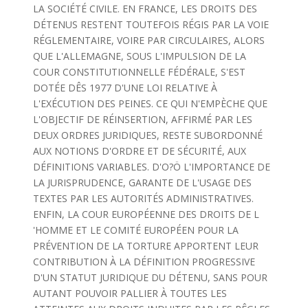
LA SOCIÉTÉ CIVILE. EN FRANCE, LES DROITS DES
DÉTENUS RESTENT TOUTEFOIS RÉGIS PAR LA VOIE
RÉGLEMENTAIRE, VOIRE PAR CIRCULAIRES, ALORS
QUE L'ALLEMAGNE, SOUS L'IMPULSION DE LA
COUR CONSTITUTIONNELLE FÉDÉRALE, S'EST
DOTÉE DÊS 1977 D'UNE LOI RELATIVE À
L'EXÉCUTION DES PEINES. CE QUI N'EMPÈCHE QUE
L'OBJECTIF DE RÉINSERTION, AFFIRMÉ PAR LES
DEUX ORDRES JURIDIQUES, RESTE SUBORDONNÉ
AUX NOTIONS D'ORDRE ET DE SÉCURITÉ, AUX
DÉFINITIONS VARIABLES. D'O?Ö L'IMPORTANCE DE
LA JURISPRUDENCE, GARANTE DE L'USAGE DES
TEXTES PAR LES AUTORITÉS ADMINISTRATIVES.
ENFIN, LA COUR EUROPÉENNE DES DROITS DE L
'HOMME ET LE COMITÉ EUROPÉEN POUR LA
PRÉVENTION DE LA TORTURE APPORTENT LEUR
CONTRIBUTION À LA DÉFINITION PROGRESSIVE
D'UN STATUT JURIDIQUE DU DÉTENU, SANS POUR
AUTANT POUVOIR PALLIER À TOUTES LES