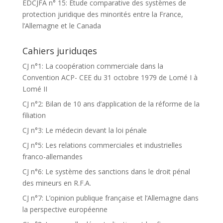
EDCJFA n° 15: Etude comparative des systèmes de
protection juridique des minorités entre la France,
l’Allemagne et le Canada
Cahiers juriduqes
CJ n°1: La coopération commerciale dans la
Convention ACP- CEE du 31 octobre 1979 de Lomé I à
Lomé II
CJ n°2: Bilan de 10 ans d’application de la réforme de la
filiation
CJ n°3: Le médecin devant la loi pénale
CJ n°5: Les relations commerciales et industrielles
franco-allemandes
CJ n°6: Le système des sanctions dans le droit pénal
des mineurs en R.F.A.
CJ n°7: L’opinion publique française et l’Allemagne dans
la perspective européenne