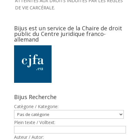
ATTEINTES AUX DROITS INDUITES PAR LES RÊGLES
DE VIE CARCÉRALE.
Bijus est un service de la Chaire de droit
public du Centre juridique franco-
allemand
Bijus Recherche
Catègorie / Kategorie:
Plein texte / Volltext:
Auteur / Autor: