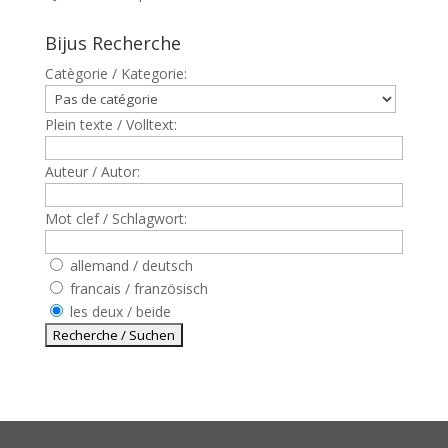
Bijus Recherche
Catègorie / Kategorie:
Plein texte / Volltext:
Auteur / Autor:
Mot clef / Schlagwort:
allemand / deutsch
francais / französisch
les deux / beide