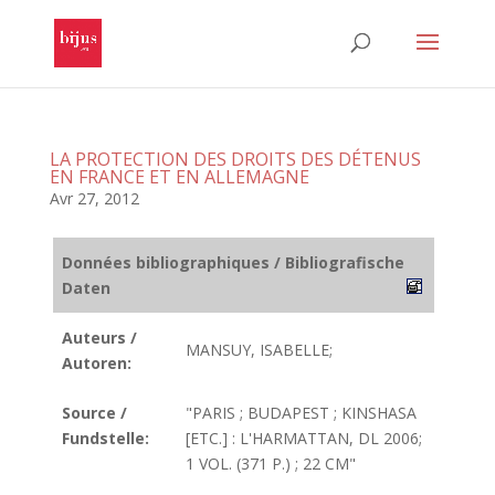
LA PROTECTION DES DROITS DES DÉTENUS
EN FRANCE ET EN ALLEMAGNE
Avr 27, 2012
Données bibliographiques / Bibliografische
Daten
Auteurs /
MANSUY, ISABELLE;
Autoren:
Source /
"PARIS ; BUDAPEST ; KINSHASA
Fundstelle:
[ETC.] : L'HARMATTAN, DL 2006;
1 VOL. (371 P.) ; 22 CM"