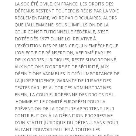
LA SOCIÉTÉ CIVILE. EN FRANCE, LES DROITS DES
DÉTENUS RESTENT TOUTEFOIS RÉGIS PAR LA VOIE
RÉGLEMENTAIRE, VOIRE PAR CIRCULAIRES, ALORS
QUE L'ALLEMAGNE, SOUS L'IMPULSION DE LA
COUR CONSTITUTIONNELLE FÉDÉRALE, S'EST
DOTÉE DÊS 1977 D'UNE LOI RELATIVE À
L'EXÉCUTION DES PEINES. CE QUI N'EMPÈCHE QUE
L'OBJECTIF DE RÉINSERTION, AFFIRMÉ PAR LES
DEUX ORDRES JURIDIQUES, RESTE SUBORDONNÉ
AUX NOTIONS D'ORDRE ET DE SÉCURITÉ, AUX
DÉFINITIONS VARIABLES. D'O?Ö L'IMPORTANCE DE
LA JURISPRUDENCE, GARANTE DE L'USAGE DES
TEXTES PAR LES AUTORITÉS ADMINISTRATIVES.
ENFIN, LA COUR EUROPÉENNE DES DROITS DE L
'HOMME ET LE COMITÉ EUROPÉEN POUR LA
PRÉVENTION DE LA TORTURE APPORTENT LEUR
CONTRIBUTION À LA DÉFINITION PROGRESSIVE
D'UN STATUT JURIDIQUE DU DÉTENU, SANS POUR
AUTANT POUVOIR PALLIER À TOUTES LES