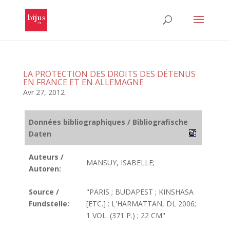
LA PROTECTION DES DROITS DES DÉTENUS
EN FRANCE ET EN ALLEMAGNE
Avr 27, 2012
Données bibliographiques / Bibliografische
Daten
Auteurs /
MANSUY, ISABELLE;
Autoren:
Source /
"PARIS ; BUDAPEST ; KINSHASA
Fundstelle:
[ETC.] : L'HARMATTAN, DL 2006;
1 VOL. (371 P.) ; 22 CM"