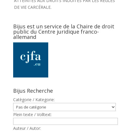
ATTEINTES AUX DROITS INDUITES PAR LES RÊGLES
DE VIE CARCÉRALE.
Bijus est un service de la Chaire de droit
public du Centre juridique franco-
allemand
Bijus Recherche
Catègorie / Kategorie:
Plein texte / Volltext:
Auteur / Autor: