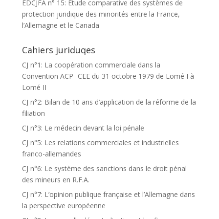
EDCJFA n° 15: Etude comparative des systèmes de
protection juridique des minorités entre la France,
l’Allemagne et le Canada
Cahiers juriduqes
CJ n°1: La coopération commerciale dans la
Convention ACP- CEE du 31 octobre 1979 de Lomé I à
Lomé II
CJ n°2: Bilan de 10 ans d’application de la réforme de la
filiation
CJ n°3: Le médecin devant la loi pénale
CJ n°5: Les relations commerciales et industrielles
franco-allemandes
CJ n°6: Le système des sanctions dans le droit pénal
des mineurs en R.F.A.
CJ n°7: L’opinion publique française et l’Allemagne dans
la perspective européenne