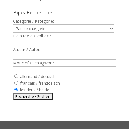
Bijus Recherche
Catègorie / Kategorie:
Plein texte / Volltext:
Auteur / Autor:
Mot clef / Schlagwort:
allemand / deutsch
francais / französisch
les deux / beide