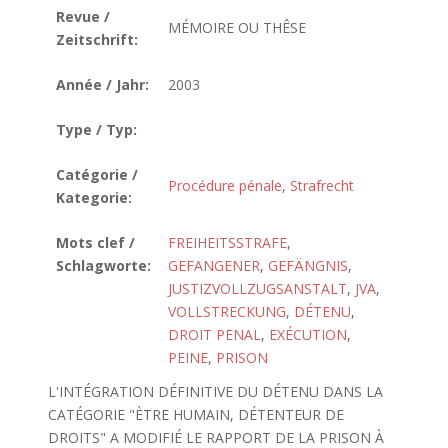
Revue /
MÉMOIRE OU THÊSE
Zeitschrift:
Année / Jahr:
2003
Type / Typ:
Catégorie /
Procédure pénale
,
Strafrecht
Kategorie:
Mots clef /
FREIHEITSSTRAFE
,
Schlagworte:
GEFANGENER
,
GEFÄNGNIS
,
JUSTIZVOLLZUGSANSTALT
,
JVA
,
VOLLSTRECKUNG
,
DÉTENU
,
DROIT PENAL
,
EXÉCUTION
,
PEINE
,
PRISON
L'INTÉGRATION DÉFINITIVE DU DÉTENU DANS LA
CATÉGORIE "ÈTRE HUMAIN, DÉTENTEUR DE
DROITS" A MODIFIÉ LE RAPPORT DE LA PRISON À