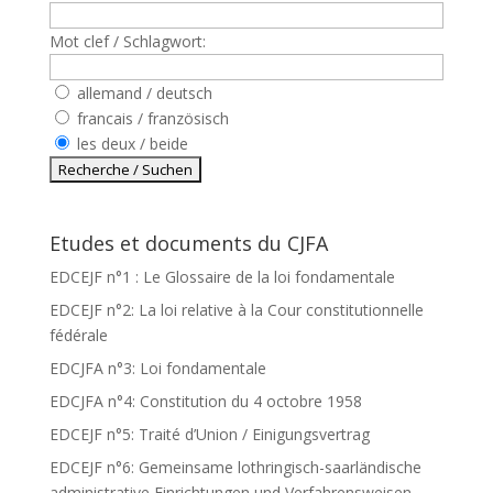
Mot clef / Schlagwort:
allemand / deutsch
francais / französisch
les deux / beide
Etudes et documents du CJFA
EDCEJF n°1 : Le Glossaire de la loi fondamentale
EDCEJF n°2: La loi relative à la Cour constitutionnelle
fédérale
EDCJFA n°3: Loi fondamentale
EDCJFA n°4: Constitution du 4 octobre 1958
EDCEJF n°5: Traité d’Union / Einigungsvertrag
EDCEJF n°6: Gemeinsame lothringisch-saarländische
administrative Einrichtungen und Verfahrensweisen