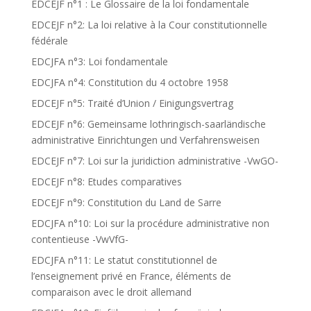
EDCEJF n°1 : Le Glossaire de la loi fondamentale
EDCEJF n°2: La loi relative à la Cour constitutionnelle
fédérale
EDCJFA n°3: Loi fondamentale
EDCJFA n°4: Constitution du 4 octobre 1958
EDCEJF n°5: Traité d’Union / Einigungsvertrag
EDCEJF n°6: Gemeinsame lothringisch-saarländische
administrative Einrichtungen und Verfahrensweisen
EDCEJF n°7: Loi sur la juridiction administrative -VwGO-
EDCEJF n°8: Etudes comparatives
EDCEJF n°9: Constitution du Land de Sarre
EDCJFA n°10: Loi sur la procédure administrative non
contentieuse -VwVfG-
EDCJFA n°11: Le statut constitutionnel de
l’enseignement privé en France, éléments de
comparaison avec le droit allemand