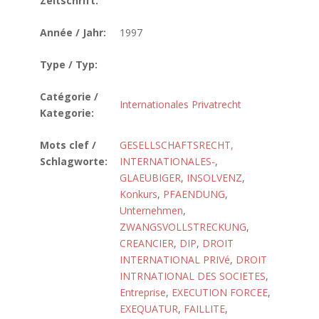
Zeitschrift:
Année / Jahr:
1997
Type / Typ:
Catégorie /
Internationales Privatrecht
Kategorie:
Mots clef /
GESELLSCHAFTSRECHT,
Schlagworte:
INTERNATIONALES-
,
GLAEUBIGER
,
INSOLVENZ
,
Konkurs
,
PFAENDUNG
,
Unternehmen
,
ZWANGSVOLLSTRECKUNG
,
CREANCIER
,
DIP
,
DROIT
INTERNATIONAL PRIVé
,
DROIT
INTRNATIONAL DES SOCIETES
,
Entreprise
,
EXECUTION FORCEE
,
EXEQUATUR
,
FAILLITE
,