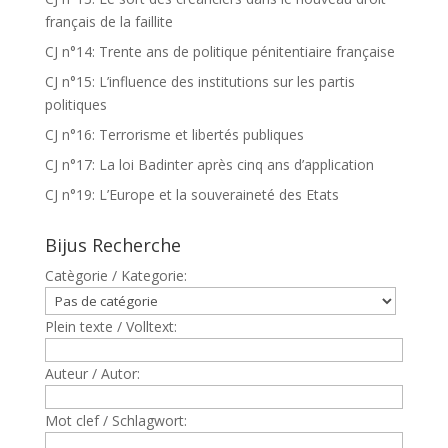
français de la faillite
CJ n°14: Trente ans de politique pénitentiaire française
CJ n°15: L’influence des institutions sur les partis
politiques
CJ n°16: Terrorisme et libertés publiques
CJ n°17: La loi Badinter après cinq ans d’application
CJ n°19: L’Europe et la souveraineté des Etats
Bijus Recherche
Catègorie / Kategorie:
Plein texte / Volltext:
Auteur / Autor:
Mot clef / Schlagwort: