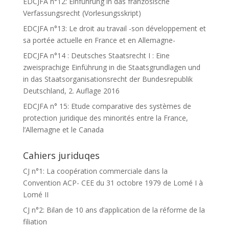
EDCJFA n°12: Einführung in das französische
Verfassungsrecht (Vorlesungsskript)
EDCJFA n°13: Le droit au travail -son développement et
sa portée actuelle en France et en Allemagne-
EDCJFA n°14 : Deutsches Staatsrecht I : Eine
zweisprachige Einführung in die Staatsgrundlagen und
in das Staatsorganisationsrecht der Bundesrepublik
Deutschland, 2. Auflage 2016
EDCJFA n° 15: Etude comparative des systèmes de
protection juridique des minorités entre la France,
l’Allemagne et le Canada
Cahiers juriduqes
CJ n°1: La coopération commerciale dans la
Convention ACP- CEE du 31 octobre 1979 de Lomé I à
Lomé II
CJ n°2: Bilan de 10 ans d’application de la réforme de la
filiation