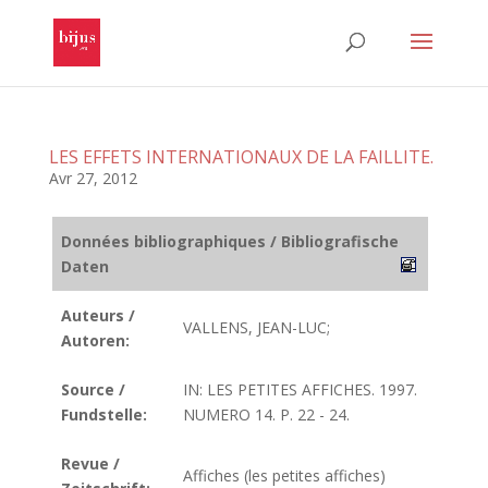
LES EFFETS INTERNATIONAUX DE LA FAILLITE.
Avr 27, 2012
Données bibliographiques / Bibliografische
Daten
Auteurs /
VALLENS, JEAN-LUC;
Autoren:
Source /
IN: LES PETITES AFFICHES. 1997.
Fundstelle:
NUMERO 14. P. 22 - 24.
Revue /
Affiches (les petites affiches)