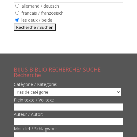
allemand / deutsch
francais / französisch
les deux / beide
BIJUS BIBLIO RECHERCHE/ SUCHE
Recherche
Catègorie / Kategorie:
Plein texte / Volltext:
Auteur / Autor:
Mot clef / Schlagwort: