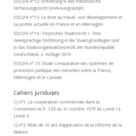
EDCJFA n°12: Einführung in das französische
Verfassungsrecht (Vorlesungsskript)
EDCJFA n°13: Le droit au travail -son développement et
sa portée actuelle en France et en Allemagne-
EDCJFA n°14 : Deutsches Staatsrecht I : Eine
zweisprachige Einführung in die Staatsgrundlagen und
in das Staatsorganisationsrecht der Bundesrepublik
Deutschland, 2. Auflage 2016
EDCJFA n° 15: Etude comparative des systèmes de
protection juridique des minorités entre la France,
l’Allemagne et le Canada
Cahiers juriduqes
CJ n°1: La coopération commerciale dans la
Convention ACP- CEE du 31 octobre 1979 de Lomé I à
Lomé II
CJ n°2: Bilan de 10 ans d’application de la réforme de la
filiation