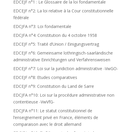
EDCEJF n°1 : Le Glossaire de la loi fondamentale
EDCEJF n°2: La loi relative à la Cour constitutionnelle
fédérale
EDCJFA n°3: Loi fondamentale
EDCJFA n°4: Constitution du 4 octobre 1958
EDCEJF n°5: Traité d’Union / Einigungsvertrag
EDCEJF n°6: Gemeinsame lothringisch-saarländische
administrative Einrichtungen und Verfahrensweisen
EDCEJF n°7: Loi sur la juridiction administrative -VwGO-
EDCEJF n°8: Etudes comparatives
EDCEJF n°9: Constitution du Land de Sarre
EDCJFA n°10: Loi sur la procédure administrative non
contentieuse -VwVfG-
EDCJFA n°11: Le statut constitutionnel de
l’enseignement privé en France, éléments de
comparaison avec le droit allemand