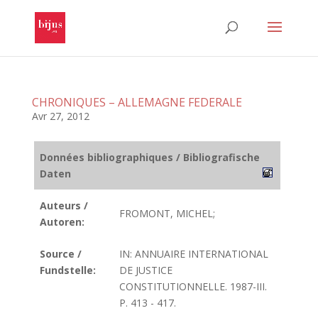
CHRONIQUES – ALLEMAGNE FEDERALE
Avr 27, 2012
Données bibliographiques / Bibliografische
Daten
Auteurs /
FROMONT, MICHEL;
Autoren:
Source /
IN: ANNUAIRE INTERNATIONAL
Fundstelle:
DE JUSTICE
CONSTITUTIONNELLE. 1987-III.
P. 413 - 417.