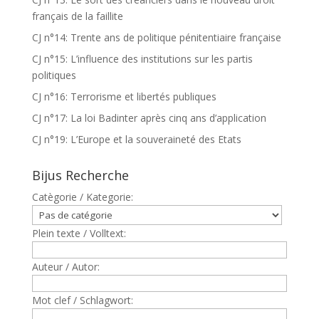
français de la faillite
CJ n°14: Trente ans de politique pénitentiaire française
CJ n°15: L’influence des institutions sur les partis
politiques
CJ n°16: Terrorisme et libertés publiques
CJ n°17: La loi Badinter après cinq ans d’application
CJ n°19: L’Europe et la souveraineté des Etats
Bijus Recherche
Catègorie / Kategorie:
Plein texte / Volltext:
Auteur / Autor:
Mot clef / Schlagwort: