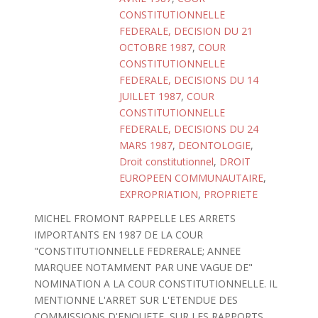
CONSTITUTIONNELLE
FEDERALE, DECISION DU 21
OCTOBRE 1987
,
COUR
CONSTITUTIONNELLE
FEDERALE, DECISIONS DU 14
JUILLET 1987
,
COUR
CONSTITUTIONNELLE
FEDERALE, DECISIONS DU 24
MARS 1987
,
DEONTOLOGIE
,
Droit constitutionnel
,
DROIT
EUROPEEN COMMUNAUTAIRE
,
EXPROPRIATION
,
PROPRIETE
MICHEL FROMONT RAPPELLE LES ARRETS
IMPORTANTS EN 1987 DE LA COUR
"CONSTITUTIONNELLE FEDRERALE; ANNEE
MARQUEE NOTAMMENT PAR UNE VAGUE DE"
NOMINATION A LA COUR CONSTITUTIONNELLE. IL
MENTIONNE L'ARRET SUR L'ETENDUE DES
COMMISSIONS D'ENQUETE, SUR LES RAPPORTS