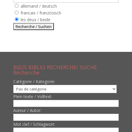
allemand / deutsch
francais / französisch
les deux / beide
BIJUS BIBLIO RECHERCHE/ SUCHE
Recherche
Catègorie / Kategorie:
Plein texte / Volltext:
Auteur / Autor:
Mot clef / Schlagwort: