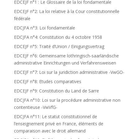
EDCEJF n°1 : Le Glossaire de la loi fondamentale
EDCEJF n°2: La loi relative à la Cour constitutionnelle
fédérale
EDCJFA n°3: Loi fondamentale
EDCJFA n°4: Constitution du 4 octobre 1958
EDCEJF n°5: Traité d’Union / Einigungsvertrag
EDCEJF n°6: Gemeinsame lothringisch-saarländische
administrative Einrichtungen und Verfahrensweisen
EDCEJF n°7: Loi sur la juridiction administrative -VwGO-
EDCEJF n°8: Etudes comparatives
EDCEJF n°9: Constitution du Land de Sarre
EDCJFA n°10: Loi sur la procédure administrative non
contentieuse -VwVfG-
EDCJFA n°11: Le statut constitutionnel de
l’enseignement privé en France, éléments de
comparaison avec le droit allemand