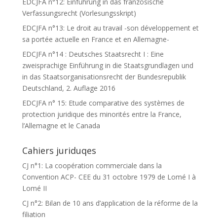
EDCJFA n°12: Einführung in das französische
Verfassungsrecht (Vorlesungsskript)
EDCJFA n°13: Le droit au travail -son développement et
sa portée actuelle en France et en Allemagne-
EDCJFA n°14 : Deutsches Staatsrecht I : Eine
zweisprachige Einführung in die Staatsgrundlagen und
in das Staatsorganisationsrecht der Bundesrepublik
Deutschland, 2. Auflage 2016
EDCJFA n° 15: Etude comparative des systèmes de
protection juridique des minorités entre la France,
l’Allemagne et le Canada
Cahiers juriduqes
CJ n°1: La coopération commerciale dans la
Convention ACP- CEE du 31 octobre 1979 de Lomé I à
Lomé II
CJ n°2: Bilan de 10 ans d’application de la réforme de la
filiation