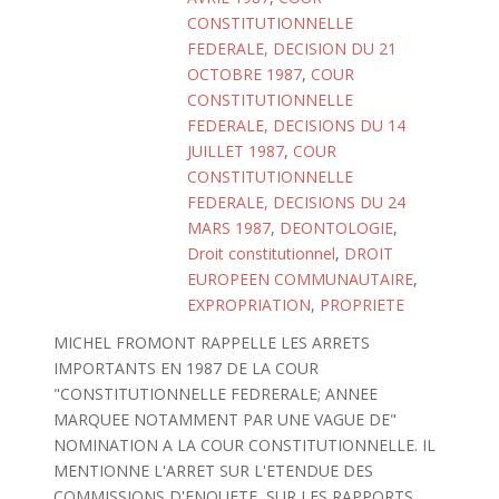
CONSTITUTIONNELLE
FEDERALE, DECISION DU 21
OCTOBRE 1987
,
COUR
CONSTITUTIONNELLE
FEDERALE, DECISIONS DU 14
JUILLET 1987
,
COUR
CONSTITUTIONNELLE
FEDERALE, DECISIONS DU 24
MARS 1987
,
DEONTOLOGIE
,
Droit constitutionnel
,
DROIT
EUROPEEN COMMUNAUTAIRE
,
EXPROPRIATION
,
PROPRIETE
MICHEL FROMONT RAPPELLE LES ARRETS
IMPORTANTS EN 1987 DE LA COUR
"CONSTITUTIONNELLE FEDRERALE; ANNEE
MARQUEE NOTAMMENT PAR UNE VAGUE DE"
NOMINATION A LA COUR CONSTITUTIONNELLE. IL
MENTIONNE L'ARRET SUR L'ETENDUE DES
COMMISSIONS D'ENQUETE, SUR LES RAPPORTS