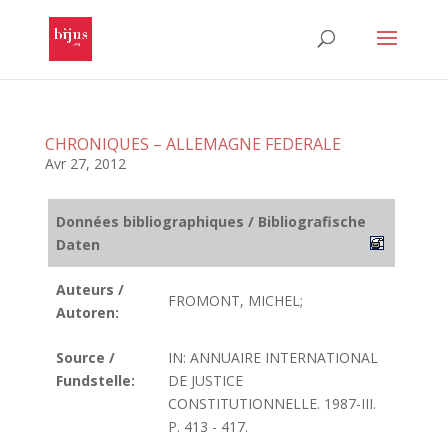
CHRONIQUES – ALLEMAGNE FEDERALE
Avr 27, 2012
Données bibliographiques / Bibliografische
Daten
Auteurs /
FROMONT, MICHEL;
Autoren:
Source /
IN: ANNUAIRE INTERNATIONAL
Fundstelle:
DE JUSTICE
CONSTITUTIONNELLE. 1987-III.
P. 413 - 417.