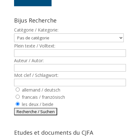
Bijus Recherche
Catègorie / Kategorie:
Plein texte / Volltext:
Auteur / Autor:
Mot clef / Schlagwort:
allemand / deutsch
francais / französisch
les deux / beide
Etudes et documents du CJFA