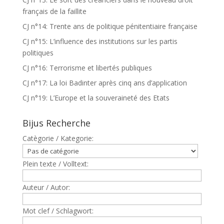
français de la faillite
CJ n°14: Trente ans de politique pénitentiaire française
CJ n°15: L’influence des institutions sur les partis
politiques
CJ n°16: Terrorisme et libertés publiques
CJ n°17: La loi Badinter après cinq ans d’application
CJ n°19: L’Europe et la souveraineté des Etats
Bijus Recherche
Catègorie / Kategorie:
Plein texte / Volltext:
Auteur / Autor:
Mot clef / Schlagwort: