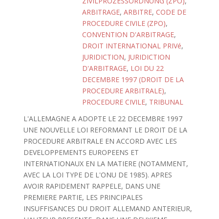
ZIVILPROZESSORDNUNG (ZPO)
,
ARBITRAGE
,
ARBITRE
,
CODE DE
PROCEDURE CIVILE (ZPO)
,
CONVENTION D'ARBITRAGE
,
DROIT INTERNATIONAL PRIVé
,
JURIDICTION
,
JURIDICTION
D'ARBITRAGE
,
LOI DU 22
DECEMBRE 1997 (DROIT DE LA
PROCEDURE ARBITRALE)
,
PROCEDURE CIVILE
,
TRIBUNAL
L'ALLEMAGNE A ADOPTE LE 22 DECEMBRE 1997
UNE NOUVELLE LOI REFORMANT LE DROIT DE LA
PROCEDURE ARBITRALE EN ACCORD AVEC LES
DEVELOPPEMENTS EUROPEENS ET
INTERNATIONAUX EN LA MATIERE (NOTAMMENT,
AVEC LA LOI TYPE DE L'ONU DE 1985). APRES
AVOIR RAPIDEMENT RAPPELE, DANS UNE
PREMIERE PARTIE, LES PRINCIPALES
INSUFFISANCES DU DROIT ALLEMAND ANTERIEUR,