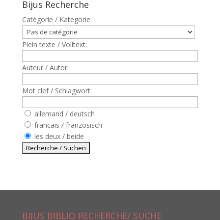
Bijus Recherche
Catègorie / Kategorie:
Plein texte / Volltext:
Auteur / Autor:
Mot clef / Schlagwort:
allemand / deutsch
francais / französisch
les deux / beide
BIJUS BIBLIO RECHERCHE/ SUCHE