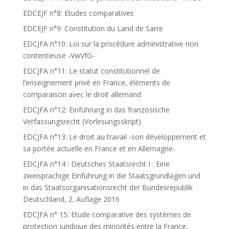
EDCEJF n°8: Etudes comparatives
EDCEJF n°9: Constitution du Land de Sarre
EDCJFA n°10: Loi sur la procédure administrative non
contentieuse -VwVfG-
EDCJFA n°11: Le statut constitutionnel de
l’enseignement privé en France, éléments de
comparaison avec le droit allemand
EDCJFA n°12: Einführung in das französische
Verfassungsrecht (Vorlesungsskript)
EDCJFA n°13: Le droit au travail -son développement et
sa portée actuelle en France et en Allemagne-
EDCJFA n°14 : Deutsches Staatsrecht I : Eine
zweisprachige Einführung in die Staatsgrundlagen und
in das Staatsorganisationsrecht der Bundesrepublik
Deutschland, 2. Auflage 2016
EDCJFA n° 15: Etude comparative des systèmes de
protection juridique des minorités entre la France,