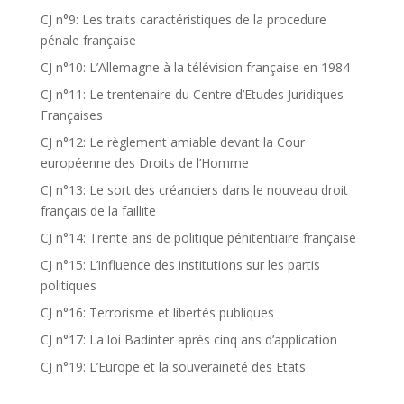
CJ n°9: Les traits caractéristiques de la procedure
pénale française
CJ n°10: L’Allemagne à la télévision française en 1984
CJ n°11: Le trentenaire du Centre d’Etudes Juridiques
Françaises
CJ n°12: Le règlement amiable devant la Cour
européenne des Droits de l’Homme
CJ n°13: Le sort des créanciers dans le nouveau droit
français de la faillite
CJ n°14: Trente ans de politique pénitentiaire française
CJ n°15: L’influence des institutions sur les partis
politiques
CJ n°16: Terrorisme et libertés publiques
CJ n°17: La loi Badinter après cinq ans d’application
CJ n°19: L’Europe et la souveraineté des Etats