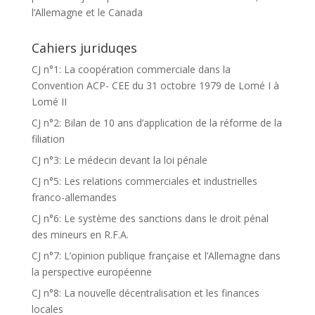
l’Allemagne et le Canada
Cahiers juriduqes
CJ n°1: La coopération commerciale dans la
Convention ACP- CEE du 31 octobre 1979 de Lomé I à
Lomé II
CJ n°2: Bilan de 10 ans d’application de la réforme de la
filiation
CJ n°3: Le médecin devant la loi pénale
CJ n°5: Les relations commerciales et industrielles
franco-allemandes
CJ n°6: Le système des sanctions dans le droit pénal
des mineurs en R.F.A.
CJ n°7: L’opinion publique française et l’Allemagne dans
la perspective européenne
CJ n°8: La nouvelle décentralisation et les finances
locales