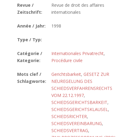
Revue /
Revue de droit des affaires
Zeitschrift:
internationales
Année / Jahr:
1998
Type / Typ:
Catégorie /
Internationales Privatrecht
,
Kategorie:
Procédure civile
Mots clef /
Gerichtsbarkeit
,
GESETZ ZUR
Schlagworte:
NEUREGELUNG DES
SCHIEDSVERFAHRENSRECHTS
VOM 22.12.1997
,
SCHIEDSGERICHTSBARKEIT
,
SCHIEDSGERICHTSKLAUSEL
,
SCHIEDSRICHTER
,
SCHIEDSVEREINBARUNG
,
SCHIEDSVERTRAG
,