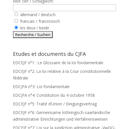
Mot clef / Schlagwort:
allemand / deutsch
francais / französisch
les deux / beide
Etudes et documents du CJFA
EDCEJF n°1 : Le Glossaire de la loi fondamentale
EDCEJF n°2: La loi relative à la Cour constitutionnelle
fédérale
EDCJFA n°3: Loi fondamentale
EDCJFA n°4: Constitution du 4 octobre 1958
EDCEJF n°5: Traité d’Union / Einigungsvertrag
EDCEJF n°6: Gemeinsame lothringisch-saarländische
administrative Einrichtungen und Verfahrensweisen
EDCEJF n°7: Loi sur la juridiction administrative -VwGO-