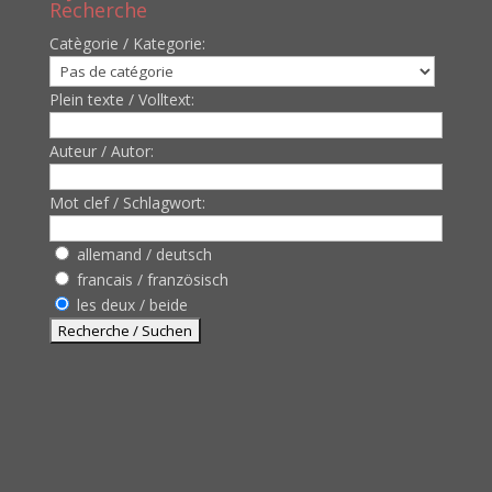
Recherche
Catègorie / Kategorie:
Plein texte / Volltext:
Auteur / Autor:
Mot clef / Schlagwort:
allemand / deutsch
francais / französisch
les deux / beide