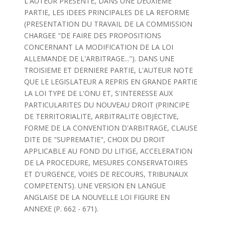
L'AUTEUR PRESENTE, DANS UNE DEUXIEME
PARTIE, LES IDEES PRINCIPALES DE LA REFORME
(PRESENTATION DU TRAVAIL DE LA COMMISSION
CHARGEE "DE FAIRE DES PROPOSITIONS
CONCERNANT LA MODIFICATION DE LA LOI
ALLEMANDE DE L'ARBITRAGE..."). DANS UNE
TROISIEME ET DERNIERE PARTIE, L'AUTEUR NOTE
QUE LE LEGISLATEUR A REPRIS EN GRANDE PARTIE
LA LOI TYPE DE L'ONU ET, S'INTERESSE AUX
PARTICULARITES DU NOUVEAU DROIT (PRINCIPE
DE TERRITORIALITE, ARBITRALITE OBJECTIVE,
FORME DE LA CONVENTION D'ARBITRAGE, CLAUSE
DITE DE "SUPREMATIE", CHOIX DU DROIT
APPLICABLE AU FOND DU LITIGE, ACCELERATION
DE LA PROCEDURE, MESURES CONSERVATOIRES
ET D'URGENCE, VOIES DE RECOURS, TRIBUNAUX
COMPETENTS). UNE VERSION EN LANGUE
ANGLAISE DE LA NOUVELLE LOI FIGURE EN
ANNEXE (P. 662 - 671).