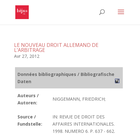
LE NOUVEAU DROIT ALLEMAND DE
L’ARBITRAGE
Avr 27, 2012
Données bibliographiques / Bibliografische
Daten
Auteurs /
NIGGEMANN, FRIEDRICH;
Autoren:
Source /
IN: REVUE DE DROIT DES
Fundstelle:
AFFAIRES INTERNATIONALES.
1998. NUMERO 6. P. 637 - 662.