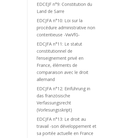
EDCEJF n°9: Constitution du
Land de Sarre
EDCJFA n°10: Loi sur la
procédure administrative non
contentieuse -VwVfG-
EDCJFA n°11: Le statut
constitutionnel de
l’enseignement privé en
France, éléments de
comparaison avec le droit
allemand
EDCJFA n°12: Einführung in
das französische
Verfassungsrecht
(Vorlesungsskript)
EDCJFA n°13: Le droit au
travail -son développement et
sa portée actuelle en France