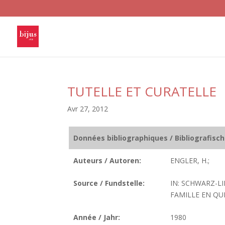
TUTELLE ET CURATELLE
Avr 27, 2012
Données bibliographiques / Bibliografisc
Auteurs / Autoren:
ENGLER, H.;
Source / Fundstelle:
IN: SCHWARZ-L
FAMILLE EN QUE
Année / Jahr:
1980