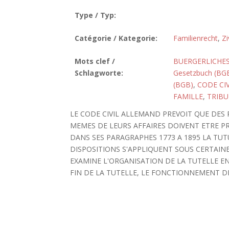
Type / Typ:
Catégorie / Kategorie:
Familienrecht
,
Zi
Mots clef /
BUERGERLICHES
Schlagworte:
Gesetzbuch (BG
(BGB)
,
CODE CIV
FAMILLE
,
TRIB
LE CODE CIVIL ALLEMAND PREVOIT QUE DES 
MEMES DE LEURS AFFAIRES DOIVENT ETRE P
DANS SES PARAGRAPHES 1773 A 1895 LA T
DISPOSITIONS S'APPLIQUENT SOUS CERTAINE
EXAMINE L'ORGANISATION DE LA TUTELLE EN
FIN DE LA TUTELLE, LE FONCTIONNEMENT DE