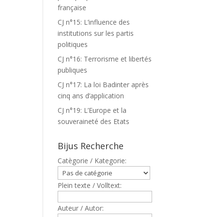
française
CJ n°15: L’influence des
institutions sur les partis
politiques
CJ n°16: Terrorisme et libertés
publiques
CJ n°17: La loi Badinter après
cinq ans d’application
CJ n°19: L’Europe et la
souveraineté des Etats
Bijus Recherche
Catègorie / Kategorie:
Plein texte / Volltext:
Auteur / Autor: