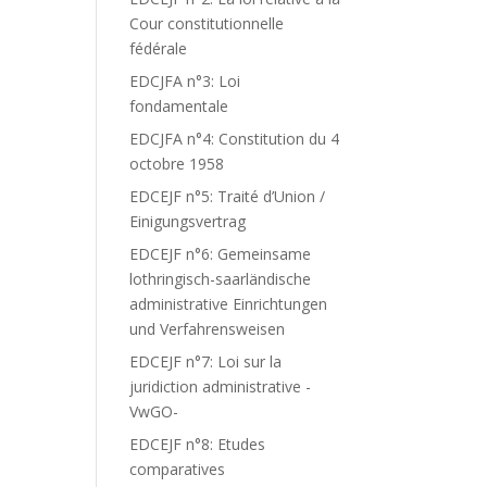
Cour constitutionnelle
fédérale
EDCJFA n°3: Loi
fondamentale
EDCJFA n°4: Constitution du 4
octobre 1958
EDCEJF n°5: Traité d’Union /
Einigungsvertrag
EDCEJF n°6: Gemeinsame
lothringisch-saarländische
administrative Einrichtungen
und Verfahrensweisen
EDCEJF n°7: Loi sur la
juridiction administrative -
VwGO-
EDCEJF n°8: Etudes
comparatives