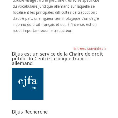
double visage : d’une part, une très forte spécificité
du vocabulaire juridique allemand sur laquelle se
focalisent les principales difficultés de traduction ;
d’autre part, une rigueur terminologique d’un degré
inconnu du droit français et qui, à l’inverse, est un
atout important pour le traducteur.
Entrées suivantes »
Bijus est un service de la Chaire de droit
public du Centre juridique franco-
allemand
Bijus Recherche