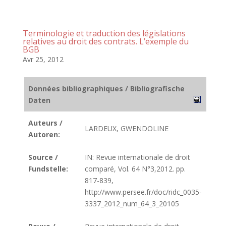
Terminologie et traduction des législations
relatives au droit des contrats. L’exemple du
BGB
Avr 25, 2012
Données bibliographiques / Bibliografische
Daten
Auteurs /
LARDEUX, GWENDOLINE
Autoren:
Source /
IN: Revue internationale de droit
Fundstelle:
comparé, Vol. 64 N°3,2012. pp.
817-839,
http://www.persee.fr/doc/ridc_0035-
3337_2012_num_64_3_20105