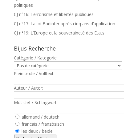
politiques
CJ n°16: Terrorisme et libertés publiques
CJ n°17: La loi Badinter après cinq ans d’application
CJ n°19: L’Europe et la souveraineté des Etats
Bijus Recherche
Catègorie / Kategorie:
Plein texte / Volltext:
Auteur / Autor:
Mot clef / Schlagwort:
allemand / deutsch
francais / französisch
les deux / beide