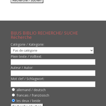
BIJUS BIBLIO RECHERCHE/ SUCHE
Recherche
Catègorie / Kategorie:
Plein texte / Volltext:
Auteur / Autor:
Mot clef / Schlagwort:
allemand / deutsch
francais / französisch
les deux / beide