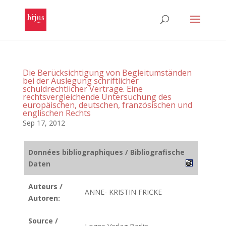
Die Berücksichtigung von Begleitumständen
bei der Auslegung schriftlicher
schuldrechtlicher Verträge. Eine
rechtsvergleichende Untersuchung des
europäischen, deutschen, französischen und
englischen Rechts
Sep 17, 2012
Données bibliographiques / Bibliografische
Daten
Auteurs /
ANNE- KRISTIN FRICKE
Autoren:
Source /