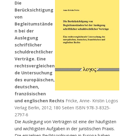
Die
Berücksichtigung
von
Begleitumstände
n bei der
Auslegung
schriftlicher
schuldrechtlicher
Verträge. Eine
rechtsvergleichen
de Untersuchung
des europäischen,
deutschen,
französischen
und englischen Rechts
Fricke, Anne- Kristin Logos
Verlag Berlin, 2012; 180 Seiten ISBN 978-3-8325-
2797-6
Die Auslegung von Verträgen ist eine der häufigsten
und wichtigsten Aufgaben in der juristischen Praxis.
Die einzelnen Rechtsordnungen in Europa haben