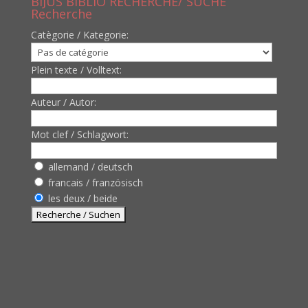
BIJUS BIBLIO RECHERCHE/ SUCHE
Recherche
Catègorie / Kategorie:
Plein texte / Volltext:
Auteur / Autor:
Mot clef / Schlagwort:
allemand / deutsch
francais / französisch
les deux / beide