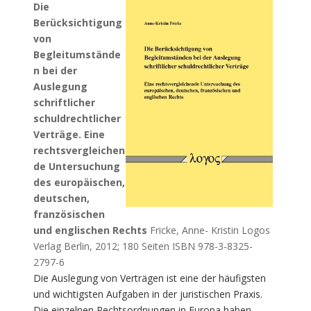
Die
Berücksichtigung
von
Begleitumstände
n bei der
Auslegung
schriftlicher
schuldrechtlicher
Verträge. Eine
rechtsvergleichen
de Untersuchung
des europäischen,
deutschen,
französischen
und englischen Rechts
Fricke, Anne- Kristin Logos
Verlag Berlin, 2012; 180 Seiten ISBN 978-3-8325-
2797-6
Die Auslegung von Verträgen ist eine der häufigsten
und wichtigsten Aufgaben in der juristischen Praxis.
Die einzelnen Rechtsordnungen in Europa haben