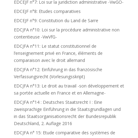
EDCEJF n°7: Loi sur la juridiction administrative -VwGO-
EDCEJF n°8: Etudes comparatives
EDCEJF n°9: Constitution du Land de Sarre
EDCJFA n°10: Loi sur la procédure administrative non
contentieuse -VwVfG-
EDCJFA n°11: Le statut constitutionnel de
l’enseignement privé en France, éléments de
comparaison avec le droit allemand
EDCJFA n°12: Einführung in das französische
Verfassungsrecht (Vorlesungsskript)
EDCJFA n°13: Le droit au travail -son développement et
sa portée actuelle en France et en Allemagne-
EDCJFA n°14 : Deutsches Staatsrecht I : Eine
zweisprachige Einführung in die Staatsgrundlagen und
in das Staatsorganisationsrecht der Bundesrepublik
Deutschland, 2. Auflage 2016
EDCJFA n° 15: Etude comparative des systèmes de