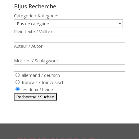
Bijus Recherche
Catègorie / Kategorie:
Plein texte / Volltext:
Auteur / Autor:
Mot clef / Schlagwort:
allemand / deutsch
francais / französisch
les deux / beide