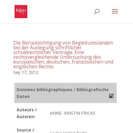
Die Berücksichtigung von Begleitumständen
bei der Auslegung schriftlicher
schuldrechtlicher Verträge. Eine
rechtsvergleichende Untersuchung des
europäischen, deutschen, französischen und
englischen Rechts
Sep 17, 2012
Données bibliographiques / Bibliografische
Daten
Auteurs /
ANNE- KRISTIN FRICKE
Autoren:
Source /