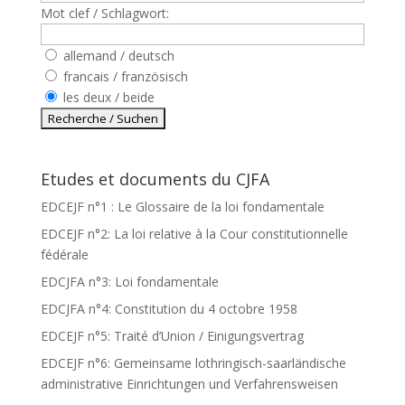
Mot clef / Schlagwort:
allemand / deutsch
francais / französisch
les deux / beide
Etudes et documents du CJFA
EDCEJF n°1 : Le Glossaire de la loi fondamentale
EDCEJF n°2: La loi relative à la Cour constitutionnelle
fédérale
EDCJFA n°3: Loi fondamentale
EDCJFA n°4: Constitution du 4 octobre 1958
EDCEJF n°5: Traité d’Union / Einigungsvertrag
EDCEJF n°6: Gemeinsame lothringisch-saarländische
administrative Einrichtungen und Verfahrensweisen