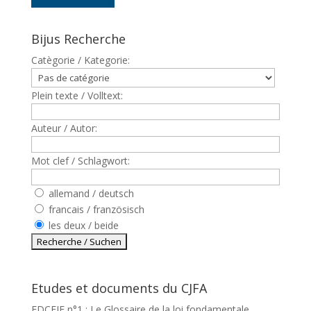
Bijus Recherche
Catègorie / Kategorie:
Plein texte / Volltext:
Auteur / Autor:
Mot clef / Schlagwort:
allemand / deutsch
francais / französisch
les deux / beide
Etudes et documents du CJFA
EDCEJF n°1 : Le Glossaire de la loi fondamentale