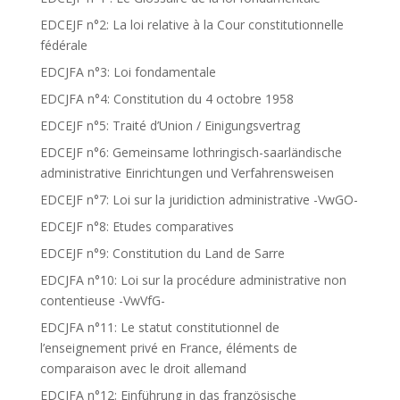
EDCEJF n°2: La loi relative à la Cour constitutionnelle
fédérale
EDCJFA n°3: Loi fondamentale
EDCJFA n°4: Constitution du 4 octobre 1958
EDCEJF n°5: Traité d’Union / Einigungsvertrag
EDCEJF n°6: Gemeinsame lothringisch-saarländische
administrative Einrichtungen und Verfahrensweisen
EDCEJF n°7: Loi sur la juridiction administrative -VwGO-
EDCEJF n°8: Etudes comparatives
EDCEJF n°9: Constitution du Land de Sarre
EDCJFA n°10: Loi sur la procédure administrative non
contentieuse -VwVfG-
EDCJFA n°11: Le statut constitutionnel de
l’enseignement privé en France, éléments de
comparaison avec le droit allemand
EDCJFA n°12: Einführung in das französische