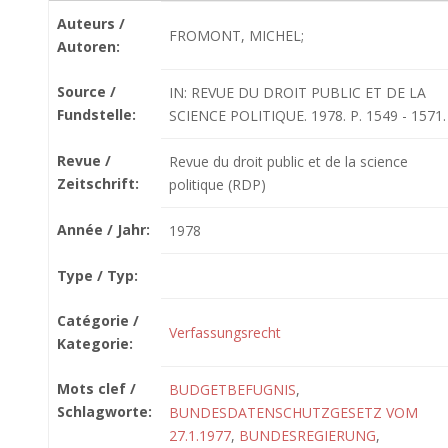
Auteurs /
FROMONT, MICHEL;
Autoren:
Source /
IN: REVUE DU DROIT PUBLIC ET DE LA
Fundstelle:
SCIENCE POLITIQUE. 1978. P. 1549 - 1571.
Revue /
Revue du droit public et de la science
Zeitschrift:
politique (RDP)
Année / Jahr:
1978
Type / Typ:
Catégorie /
Verfassungsrecht
Kategorie:
Mots clef /
BUDGETBEFUGNIS
,
Schlagworte:
BUNDESDATENSCHUTZGESETZ VOM
27.1.1977
,
BUNDESREGIERUNG
,