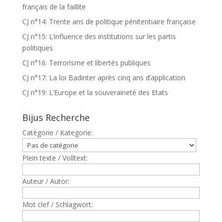
français de la faillite
CJ n°14: Trente ans de politique pénitentiaire française
CJ n°15: L’influence des institutions sur les partis
politiques
CJ n°16: Terrorisme et libertés publiques
CJ n°17: La loi Badinter après cinq ans d’application
CJ n°19: L’Europe et la souveraineté des Etats
Bijus Recherche
Catègorie / Kategorie:
Plein texte / Volltext:
Auteur / Autor:
Mot clef / Schlagwort: