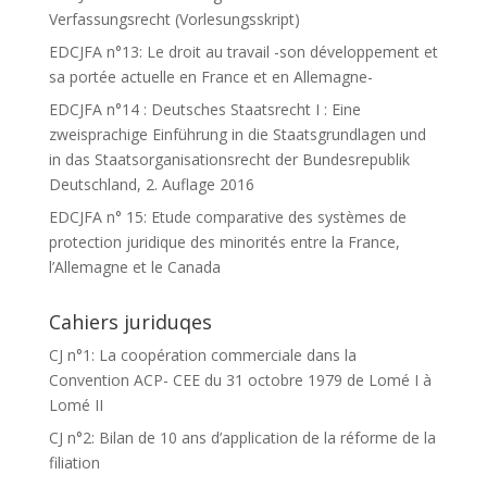
Verfassungsrecht (Vorlesungsskript)
EDCJFA n°13: Le droit au travail -son développement et
sa portée actuelle en France et en Allemagne-
EDCJFA n°14 : Deutsches Staatsrecht I : Eine
zweisprachige Einführung in die Staatsgrundlagen und
in das Staatsorganisationsrecht der Bundesrepublik
Deutschland, 2. Auflage 2016
EDCJFA n° 15: Etude comparative des systèmes de
protection juridique des minorités entre la France,
l’Allemagne et le Canada
Cahiers juriduqes
CJ n°1: La coopération commerciale dans la
Convention ACP- CEE du 31 octobre 1979 de Lomé I à
Lomé II
CJ n°2: Bilan de 10 ans d’application de la réforme de la
filiation