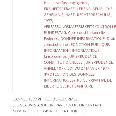
Bundesverfassungsgericht
,
FREIHEITSSTRAFE, LEBENSLAENGLICHE-
,
GEHEIMNIS
,
HAFT
,
RECHTSPRECHUNG,
1977
,
VERFASSUNGSMAESSIGKEITSKONTROLLE
BUNDESTAG
,
Cour constitutionnelle
Fédérale
,
DONNEE INFORMATIQUE
,
Droit
constitutionnel
,
FONCTION PUBLIQUE
,
INFORMATION
,
INFORMATIQUE
,
Jurisprudence
,
JURISPRUDENCE
CONSTITUTIONNELLE
,
JURISPRUDENCE,
ANNEE 1977
,
LOI DU 27 JANVIER 1977
(PROTECTION DES DONNEES
INFORMATIQUES)
,
PEINE PRIVATIVE DE
LIBERTE
,
SECRET SANITAIRE
L'ANNEE 1977 VIT PEU DE REFORMES
LEGISLATIVES ABOUTIR, PAR CONTRE UN CERTAIN
NOMBRE DE DECISIONS DE LA COUR