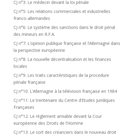
CJ n°3: Le médecin devant la loi pénale
CJ n°5: Les relations commerciales et industrielles
franco-allemandes
CJ n°6: Le système des sanctions dans le droit pénal
des mineurs en R.F.A.
CJ n°7: L’opinion publique française et l’Allemagne dans
la perspective européenne
CJ n°8: La nouvelle décentralisation et les finances
locales
CJ n°9: Les traits caractéristiques de la procedure
pénale française
CJ n°10: L’Allemagne à la télévision française en 1984
CJ n°11: Le trentenaire du Centre d’Etudes Juridiques
Françaises
CJ n°12: Le règlement amiable devant la Cour
européenne des Droits de l’Homme
CJ n°13: Le sort des créanciers dans le nouveau droit