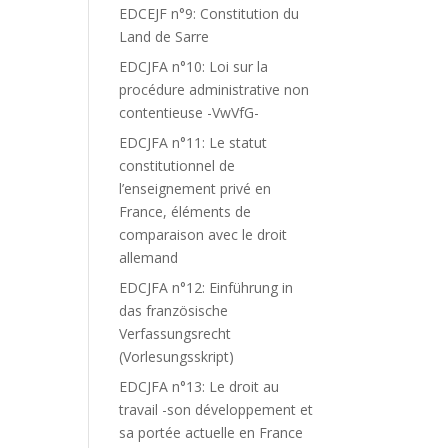
EDCEJF n°9: Constitution du
Land de Sarre
EDCJFA n°10: Loi sur la
procédure administrative non
contentieuse -VwVfG-
EDCJFA n°11: Le statut
constitutionnel de
l’enseignement privé en
France, éléments de
comparaison avec le droit
allemand
EDCJFA n°12: Einführung in
das französische
Verfassungsrecht
(Vorlesungsskript)
EDCJFA n°13: Le droit au
travail -son développement et
sa portée actuelle en France