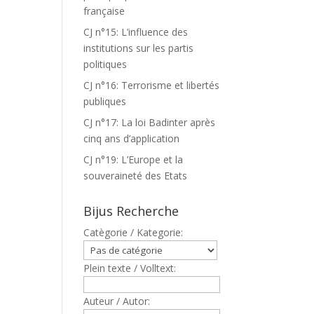
française
CJ n°15: L’influence des
institutions sur les partis
politiques
CJ n°16: Terrorisme et libertés
publiques
CJ n°17: La loi Badinter après
cinq ans d’application
CJ n°19: L’Europe et la
souveraineté des Etats
Bijus Recherche
Catègorie / Kategorie:
Plein texte / Volltext:
Auteur / Autor: