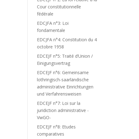
Cour constitutionnelle
fédérale
EDCJFA n°3: Loi
fondamentale
EDCJFA n°4: Constitution du 4
octobre 1958
EDCEJF n°5: Traité d’Union /
Einigungsvertrag
EDCEJF n°6: Gemeinsame
lothringisch-saarländische
administrative Einrichtungen
und Verfahrensweisen
EDCEJF n°7: Loi sur la
juridiction administrative -
VwGO-
EDCEJF n°8: Etudes
comparatives