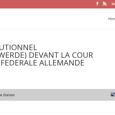
No
Ho
TUTIONNEL
WERDE) DEVANT LA COUR
 FEDERALE ALLEMANDE
he Daten