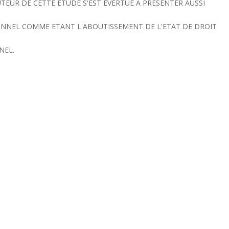
UTEUR DE CETTE ETUDE S'EST EVERTUE A PRESENTER AUSSI
ONNEL COMME ETANT L'ABOUTISSEMENT DE L'ETAT DE DROIT
NEL.