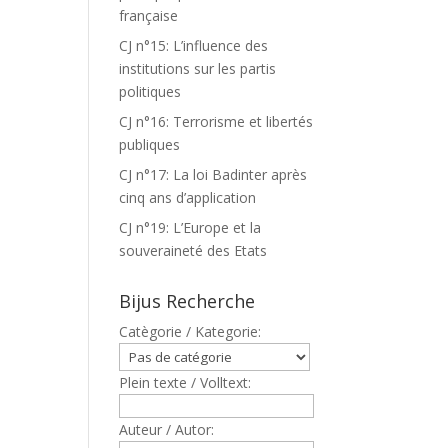
française
CJ n°15: L’influence des
institutions sur les partis
politiques
CJ n°16: Terrorisme et libertés
publiques
CJ n°17: La loi Badinter après
cinq ans d’application
CJ n°19: L’Europe et la
souveraineté des Etats
Bijus Recherche
Catègorie / Kategorie:
Plein texte / Volltext:
Auteur / Autor: