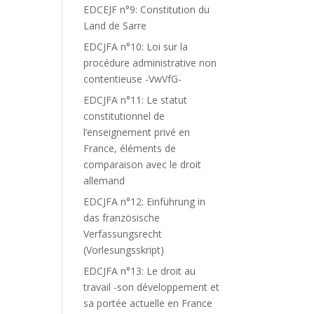
EDCEJF n°9: Constitution du
Land de Sarre
EDCJFA n°10: Loi sur la
procédure administrative non
contentieuse -VwVfG-
EDCJFA n°11: Le statut
constitutionnel de
l’enseignement privé en
France, éléments de
comparaison avec le droit
allemand
EDCJFA n°12: Einführung in
das französische
Verfassungsrecht
(Vorlesungsskript)
EDCJFA n°13: Le droit au
travail -son développement et
sa portée actuelle en France