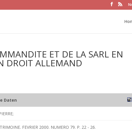
No
Ho
OMMANDITE ET DE LA SARL EN
EN DROIT ALLEMAND
he Daten
PIERRE;
TRIMOINE. FEVRIER 2000. NUMERO 79. P. 22 - 26.