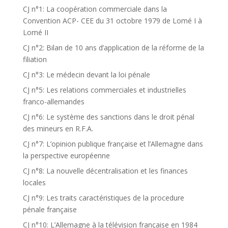
CJ n°1: La coopération commerciale dans la
Convention ACP- CEE du 31 octobre 1979 de Lomé I à
Lomé II
CJ n°2: Bilan de 10 ans d’application de la réforme de la
filiation
CJ n°3: Le médecin devant la loi pénale
CJ n°5: Les relations commerciales et industrielles
franco-allemandes
CJ n°6: Le système des sanctions dans le droit pénal
des mineurs en R.F.A.
CJ n°7: L’opinion publique française et l’Allemagne dans
la perspective européenne
CJ n°8: La nouvelle décentralisation et les finances
locales
CJ n°9: Les traits caractéristiques de la procedure
pénale française
CJ n°10: L’Allemagne à la télévision française en 1984