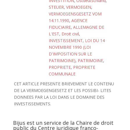
INVESTITION
,
Ostdeutschland
,
STEUER
,
VERMOEGEN
,
VERMOEGENSGESETZ VOM
14.11.1990
,
AGENCE
FIDUCIAIRE
,
ALLEMAGNE DE
L'EST
,
Droit civil
,
INVESTISSEMENT
,
LOI DU 14
NOVEMBRE 1990 (LOI
D'IMPOSITION SUR LE
PATRIMOINE)
,
PATRIMOINE
,
PROPRIETE
,
PROPRIETE
COMMUNALE
CET ARTICLE PRESENTE BRIEVEMENT LE CONTENU
DE LA VERMOEGENGESETZ ET LES POSSIBI- LITES
DONNEES PAR LA LOI DANS LE DOMAINE DES
INVESTISSEMENTS.
Bijus est un service de la Chaire de droit
public du Centre juridique franco-