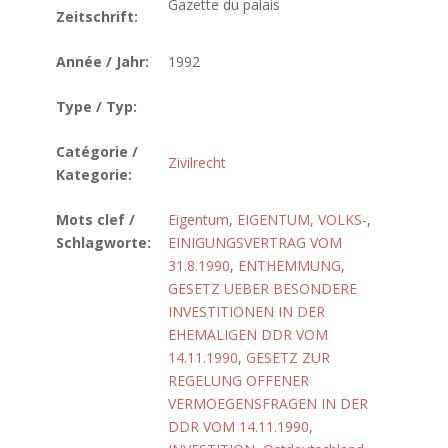
Gazette du palais
Zeitschrift:
Année / Jahr:
1992
Type / Typ:
Catégorie /
Zivilrecht
Kategorie:
Mots clef /
Eigentum
,
EIGENTUM, VOLKS-
,
Schlagworte:
EINIGUNGSVERTRAG VOM
31.8.1990
,
ENTHEMMUNG
,
GESETZ UEBER BESONDERE
INVESTITIONEN IN DER
EHEMALIGEN DDR VOM
14.11.1990
,
GESETZ ZUR
REGELUNG OFFENER
VERMOEGENSFRAGEN IN DER
DDR VOM 14.11.1990
,