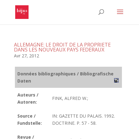
ALLEMAGNE: LE DROIT DE LA PROPRIETE
DANS LES NOUVEAUX PAYS FEDERAUX
Avr 27, 2012
Données bibliographiques / Bibliografische
Daten
Auteurs /
FINK, ALFRED W.;
Autoren:
Source /
IN: GAZETTE DU PALAIS. 1992.
Fundstelle:
DOCTRINE. P. 57 - 58.
Revue /