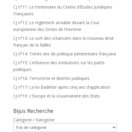
CJ n°11: Le trentenaire du Centre d’Etudes Juridiques
Françaises
CJ n°12: Le règlement amiable devant la Cour
européenne des Droits de l’Homme
CJ n°13: Le sort des créanciers dans le nouveau droit
français de la faillite
CJ n°14: Trente ans de politique pénitentiaire française
CJ n°15: L’influence des institutions sur les partis
politiques
CJ n°16: Terrorisme et libertés publiques
CJ n°17: La loi Badinter après cinq ans d’application
CJ n°19: L’Europe et la souveraineté des Etats
Bijus Recherche
Catègorie / Kategorie: