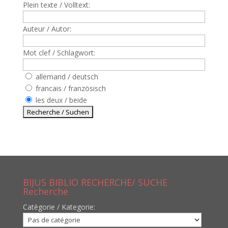
Plein texte / Volltext:
Auteur / Autor:
Mot clef / Schlagwort:
allemand / deutsch
francais / französisch
les deux / beide
BIJUS BIBLIO RECHERCHE/ SUCHE
Recherche
Catègorie / Kategorie: