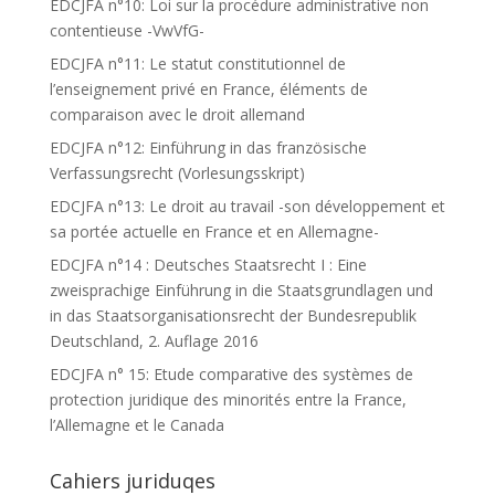
EDCJFA n°10: Loi sur la procédure administrative non
contentieuse -VwVfG-
EDCJFA n°11: Le statut constitutionnel de
l’enseignement privé en France, éléments de
comparaison avec le droit allemand
EDCJFA n°12: Einführung in das französische
Verfassungsrecht (Vorlesungsskript)
EDCJFA n°13: Le droit au travail -son développement et
sa portée actuelle en France et en Allemagne-
EDCJFA n°14 : Deutsches Staatsrecht I : Eine
zweisprachige Einführung in die Staatsgrundlagen und
in das Staatsorganisationsrecht der Bundesrepublik
Deutschland, 2. Auflage 2016
EDCJFA n° 15: Etude comparative des systèmes de
protection juridique des minorités entre la France,
l’Allemagne et le Canada
Cahiers juriduqes