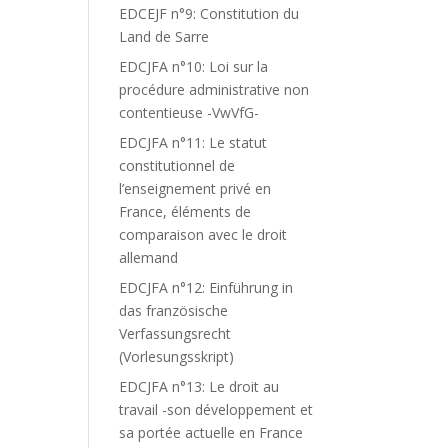
EDCEJF n°9: Constitution du
Land de Sarre
EDCJFA n°10: Loi sur la
procédure administrative non
contentieuse -VwVfG-
EDCJFA n°11: Le statut
constitutionnel de
l’enseignement privé en
France, éléments de
comparaison avec le droit
allemand
EDCJFA n°12: Einführung in
das französische
Verfassungsrecht
(Vorlesungsskript)
EDCJFA n°13: Le droit au
travail -son développement et
sa portée actuelle en France