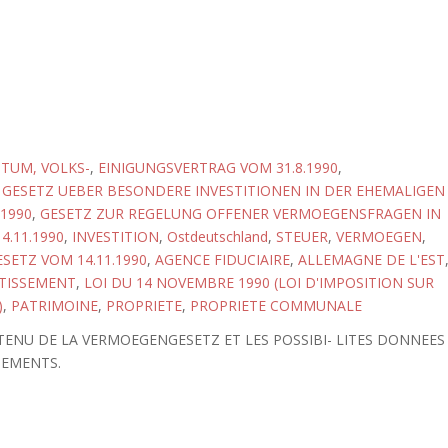
NTUM, VOLKS-
,
EINIGUNGSVERTRAG VOM 31.8.1990
,
,
GESETZ UEBER BESONDERE INVESTITIONEN IN DER EHEMALIGEN
.1990
,
GESETZ ZUR REGELUNG OFFENER VERMOEGENSFRAGEN IN
4.11.1990
,
INVESTITION
,
Ostdeutschland
,
STEUER
,
VERMOEGEN
,
ETZ VOM 14.11.1990
,
AGENCE FIDUCIAIRE
,
ALLEMAGNE DE L'EST
STISSEMENT
,
LOI DU 14 NOVEMBRE 1990 (LOI D'IMPOSITION SUR
)
,
PATRIMOINE
,
PROPRIETE
,
PROPRIETE COMMUNALE
TENU DE LA VERMOEGENGESETZ ET LES POSSIBI- LITES DONNEES
SEMENTS.