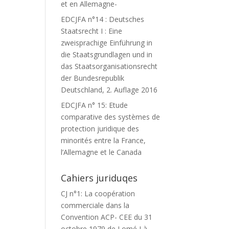
et en Allemagne-
EDCJFA n°14 : Deutsches
Staatsrecht I : Eine
zweisprachige Einführung in
die Staatsgrundlagen und in
das Staatsorganisationsrecht
der Bundesrepublik
Deutschland, 2. Auflage 2016
EDCJFA n° 15: Etude
comparative des systèmes de
protection juridique des
minorités entre la France,
l’Allemagne et le Canada
Cahiers juriduqes
CJ n°1: La coopération
commerciale dans la
Convention ACP- CEE du 31
octobre 1979 de Lomé I à