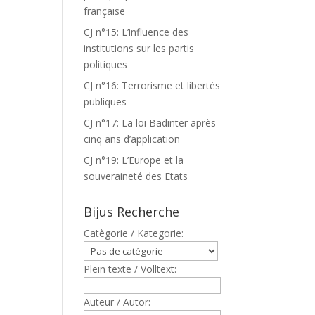
française
CJ n°15: L’influence des
institutions sur les partis
politiques
CJ n°16: Terrorisme et libertés
publiques
CJ n°17: La loi Badinter après
cinq ans d’application
CJ n°19: L’Europe et la
souveraineté des Etats
Bijus Recherche
Catègorie / Kategorie:
Plein texte / Volltext:
Auteur / Autor: