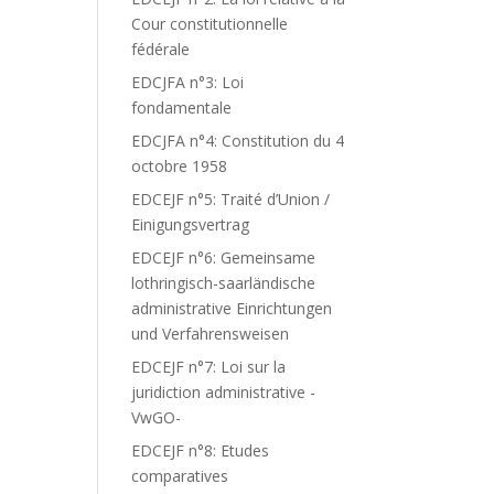
Cour constitutionnelle
fédérale
EDCJFA n°3: Loi
fondamentale
EDCJFA n°4: Constitution du 4
octobre 1958
EDCEJF n°5: Traité d’Union /
Einigungsvertrag
EDCEJF n°6: Gemeinsame
lothringisch-saarländische
administrative Einrichtungen
und Verfahrensweisen
EDCEJF n°7: Loi sur la
juridiction administrative -
VwGO-
EDCEJF n°8: Etudes
comparatives