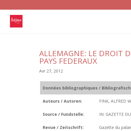
ALLEMAGNE: LE DROIT D
PAYS FEDERAUX
Avr 27, 2012
Données bibliographiques / Bibliografisc
Auteurs / Autoren:
FINK, ALFRED W.
Source / Fundstelle:
IN: GAZETTE DU 
Revue / Zeitschrift:
Gazette du palai