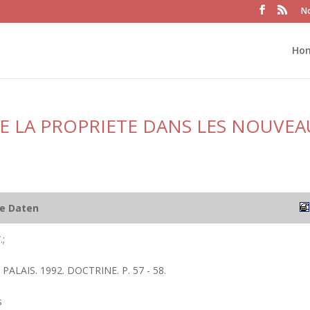
No
Ho
E LA PROPRIETE DANS LES NOUVEA
he Daten
;
PALAIS. 1992. DOCTRINE. P. 57 - 58.
s