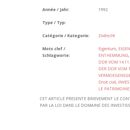
Année / Jahr:
1992
Type / Typ:
Catégorie / Kategorie:
Zivilrecht
Mots clef /
Eigentum
,
EIGE
Schlagworte:
ENTHEMMUNG
DDR VOM 14.11
DER DDR VOM 1
VERMOEGENSGES
Droit civil
,
INVE
LE PATRIMOINE
CET ARTICLE PRESENTE BRIEVEMENT LE CON
PAR LA LOI DANS LE DOMAINE DES INVESTIS