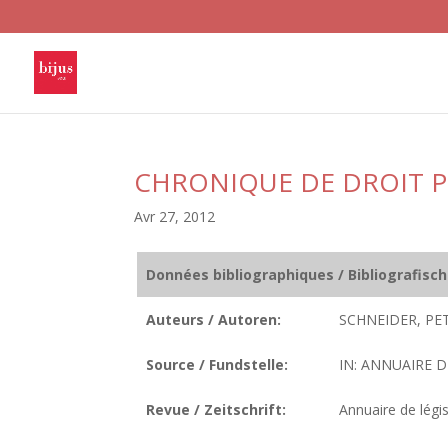
CHRONIQUE DE DROIT P
Avr 27, 2012
Données bibliographiques / Bibliografisc
Auteurs / Autoren:
SCHNEIDER, PET
Source / Fundstelle:
IN: ANNUAIRE D
Revue / Zeitschrift:
Annuaire de légis