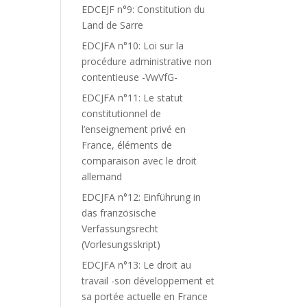
EDCEJF n°9: Constitution du
Land de Sarre
EDCJFA n°10: Loi sur la
procédure administrative non
contentieuse -VwVfG-
EDCJFA n°11: Le statut
constitutionnel de
l’enseignement privé en
France, éléments de
comparaison avec le droit
allemand
EDCJFA n°12: Einführung in
das französische
Verfassungsrecht
(Vorlesungsskript)
EDCJFA n°13: Le droit au
travail -son développement et
sa portée actuelle en France