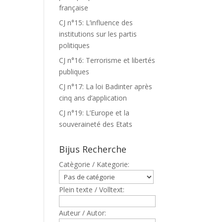
française
CJ n°15: L’influence des
institutions sur les partis
politiques
CJ n°16: Terrorisme et libertés
publiques
CJ n°17: La loi Badinter après
cinq ans d’application
CJ n°19: L’Europe et la
souveraineté des Etats
Bijus Recherche
Catègorie / Kategorie:
Plein texte / Volltext:
Auteur / Autor: