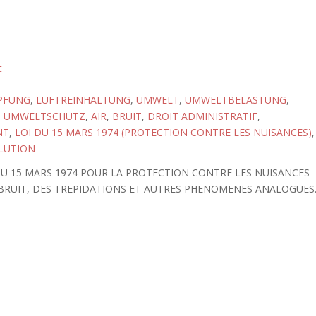
t
PFUNG
,
LUFTREINHALTUNG
,
UMWELT
,
UMWELTBELASTUNG
,
,
UMWELTSCHUTZ
,
AIR
,
BRUIT
,
DROIT ADMINISTRATIF
,
NT
,
LOI DU 15 MARS 1974 (PROTECTION CONTRE LES NUISANCES)
,
LUTION
 DU 15 MARS 1974 POUR LA PROTECTION CONTRE LES NUISANCES
 BRUIT, DES TREPIDATIONS ET AUTRES PHENOMENES ANALOGUES