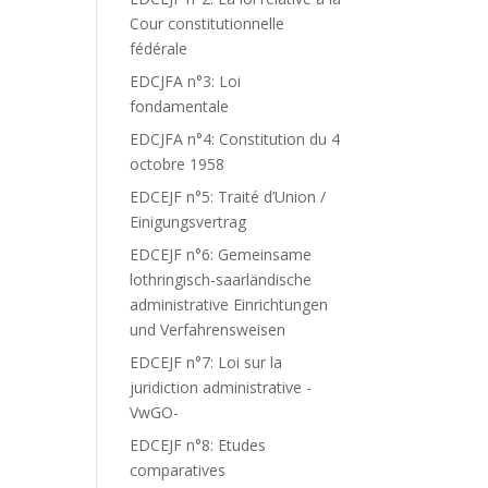
Cour constitutionnelle
fédérale
EDCJFA n°3: Loi
fondamentale
EDCJFA n°4: Constitution du 4
octobre 1958
EDCEJF n°5: Traité d’Union /
Einigungsvertrag
EDCEJF n°6: Gemeinsame
lothringisch-saarländische
administrative Einrichtungen
und Verfahrensweisen
EDCEJF n°7: Loi sur la
juridiction administrative -
VwGO-
EDCEJF n°8: Etudes
comparatives