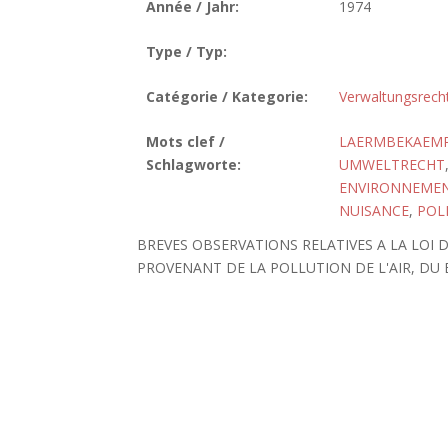
Année / Jahr:
1974
Type / Typ:
Catégorie / Kategorie:
Verwaltungsrech
Mots clef /
LAERMBEKAEM
Schlagworte:
UMWELTRECHT
ENVIRONNEME
NUISANCE
,
POL
BREVES OBSERVATIONS RELATIVES A LA LOI
PROVENANT DE LA POLLUTION DE L'AIR, DU