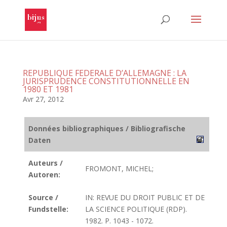
REPUBLIQUE FEDERALE D’ALLEMAGNE : LA
JURISPRUDENCE CONSTITUTIONNELLE EN
1980 ET 1981
Avr 27, 2012
Données bibliographiques / Bibliografische
Daten
Auteurs /
FROMONT, MICHEL;
Autoren:
Source /
IN: REVUE DU DROIT PUBLIC ET DE
Fundstelle:
LA SCIENCE POLITIQUE (RDP).
1982. P. 1043 - 1072.