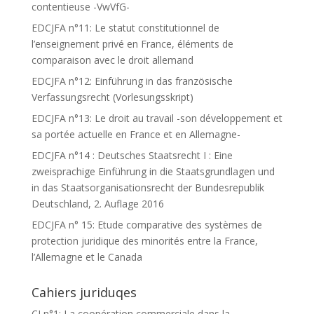
contentieuse -VwVfG-
EDCJFA n°11: Le statut constitutionnel de
l’enseignement privé en France, éléments de
comparaison avec le droit allemand
EDCJFA n°12: Einführung in das französische
Verfassungsrecht (Vorlesungsskript)
EDCJFA n°13: Le droit au travail -son développement et
sa portée actuelle en France et en Allemagne-
EDCJFA n°14 : Deutsches Staatsrecht I : Eine
zweisprachige Einführung in die Staatsgrundlagen und
in das Staatsorganisationsrecht der Bundesrepublik
Deutschland, 2. Auflage 2016
EDCJFA n° 15: Etude comparative des systèmes de
protection juridique des minorités entre la France,
l’Allemagne et le Canada
Cahiers juriduqes
CJ n°1: La coopération commerciale dans la