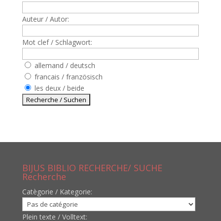
Auteur / Autor:
Mot clef / Schlagwort:
allemand / deutsch
francais / französisch
les deux / beide
BIJUS BIBLIO RECHERCHE/ SUCHE
Recherche
Catègorie / Kategorie:
Plein texte / Volltext: