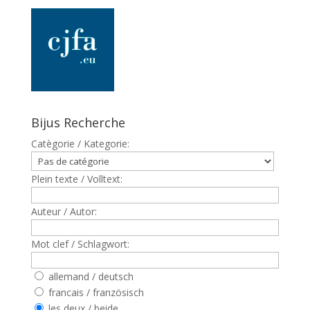
Bijus Recherche
Catègorie / Kategorie:
Plein texte / Volltext:
Auteur / Autor:
Mot clef / Schlagwort:
allemand / deutsch
francais / französisch
les deux / beide