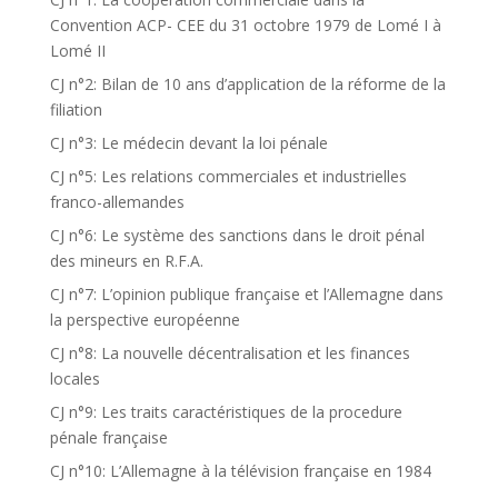
Convention ACP- CEE du 31 octobre 1979 de Lomé I à
Lomé II
CJ n°2: Bilan de 10 ans d’application de la réforme de la
filiation
CJ n°3: Le médecin devant la loi pénale
CJ n°5: Les relations commerciales et industrielles
franco-allemandes
CJ n°6: Le système des sanctions dans le droit pénal
des mineurs en R.F.A.
CJ n°7: L’opinion publique française et l’Allemagne dans
la perspective européenne
CJ n°8: La nouvelle décentralisation et les finances
locales
CJ n°9: Les traits caractéristiques de la procedure
pénale française
CJ n°10: L’Allemagne à la télévision française en 1984