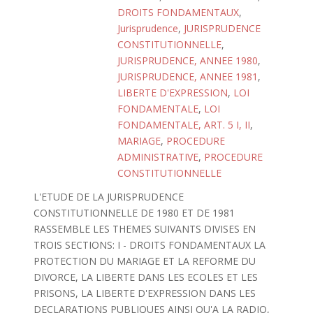
DROITS FONDAMENTAUX
,
Jurisprudence
,
JURISPRUDENCE
CONSTITUTIONNELLE
,
JURISPRUDENCE, ANNEE 1980
,
JURISPRUDENCE, ANNEE 1981
,
LIBERTE D'EXPRESSION
,
LOI
FONDAMENTALE
,
LOI
FONDAMENTALE, ART. 5 I, II
,
MARIAGE
,
PROCEDURE
ADMINISTRATIVE
,
PROCEDURE
CONSTITUTIONNELLE
L'ETUDE DE LA JURISPRUDENCE
CONSTITUTIONNELLE DE 1980 ET DE 1981
RASSEMBLE LES THEMES SUIVANTS DIVISES EN
TROIS SECTIONS: I - DROITS FONDAMENTAUX LA
PROTECTION DU MARIAGE ET LA REFORME DU
DIVORCE, LA LIBERTE DANS LES ECOLES ET LES
PRISONS, LA LIBERTE D'EXPRESSION DANS LES
DECLARATIONS PUBLIQUES AINSI QU'A LA RADIO,