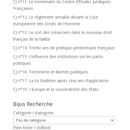
CJ n°11: Le trentenaire du Centre d’Etudes Juridiques
Françaises
CJ n°12: Le règlement amiable devant la Cour
européenne des Droits de l’Homme
CJ n°13: Le sort des créanciers dans le nouveau droit
français de la faillite
CJ n°14: Trente ans de politique pénitentiaire française
CJ n°15: L’influence des institutions sur les partis
politiques
CJ n°16: Terrorisme et libertés publiques
CJ n°17: La loi Badinter après cinq ans d’application
CJ n°19: L’Europe et la souveraineté des Etats
Bijus Recherche
Catègorie / Kategorie:
Plein texte / Volltext: