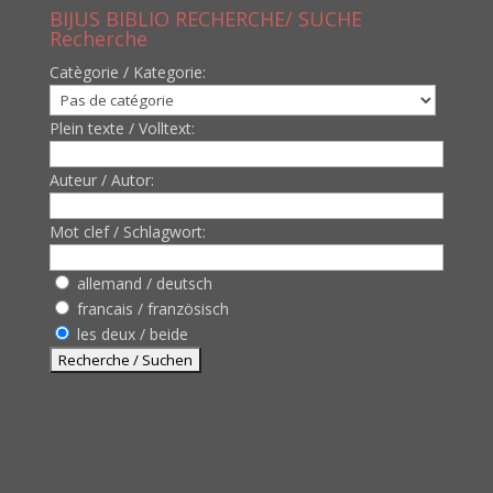
BIJUS BIBLIO RECHERCHE/ SUCHE
Recherche
Catègorie / Kategorie:
Plein texte / Volltext:
Auteur / Autor:
Mot clef / Schlagwort:
allemand / deutsch
francais / französisch
les deux / beide