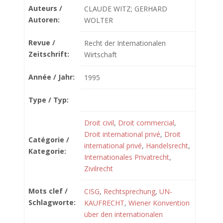
Auteurs /
CLAUDE WITZ; GERHARD
Autoren:
WOLTER
Revue /
Recht der Internationalen
Zeitschrift:
Wirtschaft
Année / Jahr:
1995
Type / Typ:
Droit civil
,
Droit commercial
,
Droit international privé
,
Droit
Catégorie /
international privé
,
Handelsrecht
,
Kategorie:
Internationales Privatrecht
,
Zivilrecht
Mots clef /
CISG
,
Rechtsprechung
,
UN-
Schlagworte:
KAUFRECHT
,
Wiener Konvention
über den internationalen