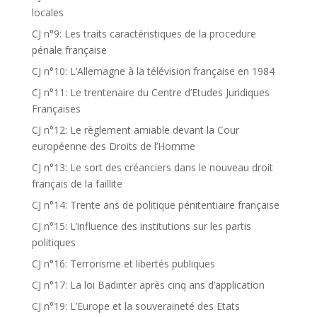
locales
CJ n°9: Les traits caractéristiques de la procedure
pénale française
CJ n°10: L’Allemagne à la télévision française en 1984
CJ n°11: Le trentenaire du Centre d’Etudes Juridiques
Françaises
CJ n°12: Le règlement amiable devant la Cour
européenne des Droits de l’Homme
CJ n°13: Le sort des créanciers dans le nouveau droit
français de la faillite
CJ n°14: Trente ans de politique pénitentiaire française
CJ n°15: L’influence des institutions sur les partis
politiques
CJ n°16: Terrorisme et libertés publiques
CJ n°17: La loi Badinter après cinq ans d’application
CJ n°19: L’Europe et la souveraineté des Etats