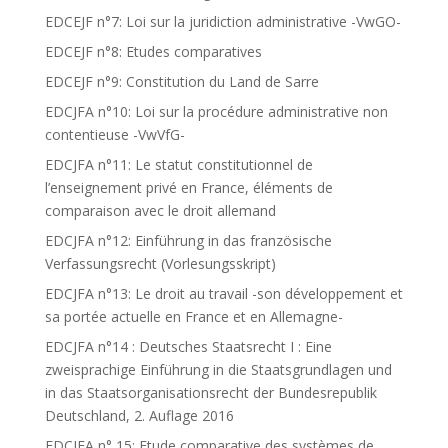
EDCEJF n°7: Loi sur la juridiction administrative -VwGO-
EDCEJF n°8: Etudes comparatives
EDCEJF n°9: Constitution du Land de Sarre
EDCJFA n°10: Loi sur la procédure administrative non
contentieuse -VwVfG-
EDCJFA n°11: Le statut constitutionnel de
l’enseignement privé en France, éléments de
comparaison avec le droit allemand
EDCJFA n°12: Einführung in das französische
Verfassungsrecht (Vorlesungsskript)
EDCJFA n°13: Le droit au travail -son développement et
sa portée actuelle en France et en Allemagne-
EDCJFA n°14 : Deutsches Staatsrecht I : Eine
zweisprachige Einführung in die Staatsgrundlagen und
in das Staatsorganisationsrecht der Bundesrepublik
Deutschland, 2. Auflage 2016
EDCJFA n° 15: Etude comparative des systèmes de