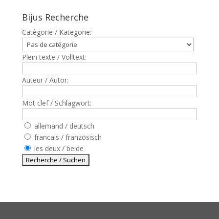
Bijus Recherche
Catègorie / Kategorie:
Plein texte / Volltext:
Auteur / Autor:
Mot clef / Schlagwort:
allemand / deutsch
francais / französisch
les deux / beide