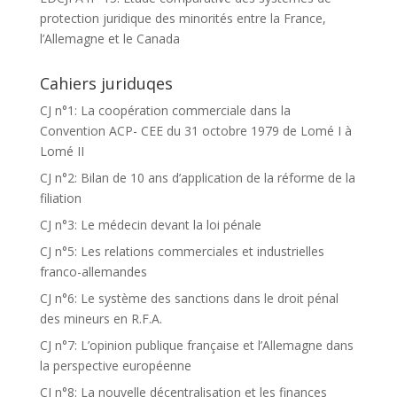
protection juridique des minorités entre la France,
l’Allemagne et le Canada
Cahiers juriduqes
CJ n°1: La coopération commerciale dans la
Convention ACP- CEE du 31 octobre 1979 de Lomé I à
Lomé II
CJ n°2: Bilan de 10 ans d’application de la réforme de la
filiation
CJ n°3: Le médecin devant la loi pénale
CJ n°5: Les relations commerciales et industrielles
franco-allemandes
CJ n°6: Le système des sanctions dans le droit pénal
des mineurs en R.F.A.
CJ n°7: L’opinion publique française et l’Allemagne dans
la perspective européenne
CJ n°8: La nouvelle décentralisation et les finances