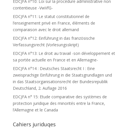
EDCJFA n°10: Loi sur la procédure administrative non
contentieuse -VwVfG-
EDCJFA n°11: Le statut constitutionnel de
l’enseignement privé en France, éléments de
comparaison avec le droit allemand
EDCJFA n°12: Einführung in das französische
Verfassungsrecht (Vorlesungsskript)
EDCJFA n°13: Le droit au travail -son développement et
sa portée actuelle en France et en Allemagne-
EDCJFA n°14 : Deutsches Staatsrecht I : Eine
zweisprachige Einführung in die Staatsgrundlagen und
in das Staatsorganisationsrecht der Bundesrepublik
Deutschland, 2. Auflage 2016
EDCJFA n° 15: Etude comparative des systèmes de
protection juridique des minorités entre la France,
l’Allemagne et le Canada
Cahiers juriduqes