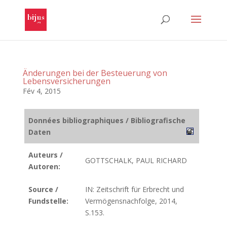
Änderungen bei der Besteuerung von
Lebensversicherungen
Fév 4, 2015
Données bibliographiques / Bibliografische
Daten
Auteurs /
GOTTSCHALK, PAUL RICHARD
Autoren:
Source /
IN: Zeitschrift für Erbrecht und
Fundstelle:
Vermögensnachfolge, 2014,
S.153.