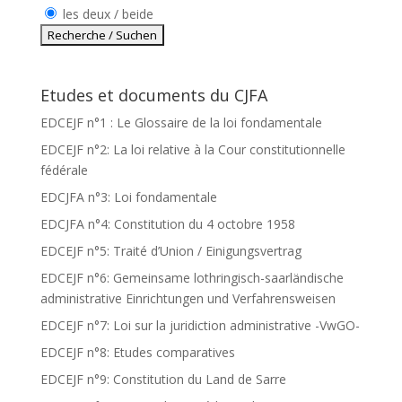
les deux / beide
Etudes et documents du CJFA
EDCEJF n°1 : Le Glossaire de la loi fondamentale
EDCEJF n°2: La loi relative à la Cour constitutionnelle
fédérale
EDCJFA n°3: Loi fondamentale
EDCJFA n°4: Constitution du 4 octobre 1958
EDCEJF n°5: Traité d’Union / Einigungsvertrag
EDCEJF n°6: Gemeinsame lothringisch-saarländische
administrative Einrichtungen und Verfahrensweisen
EDCEJF n°7: Loi sur la juridiction administrative -VwGO-
EDCEJF n°8: Etudes comparatives
EDCEJF n°9: Constitution du Land de Sarre