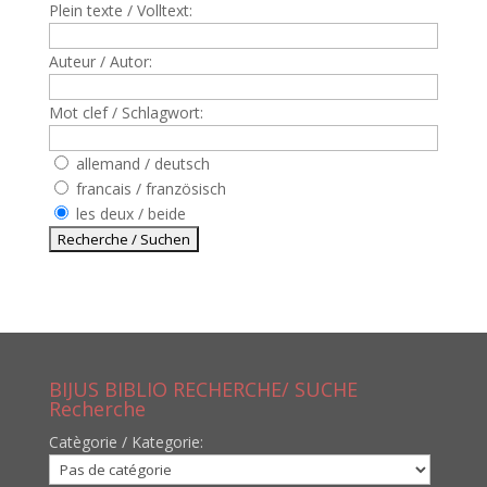
Plein texte / Volltext:
Auteur / Autor:
Mot clef / Schlagwort:
allemand / deutsch
francais / französisch
les deux / beide
BIJUS BIBLIO RECHERCHE/ SUCHE
Recherche
Catègorie / Kategorie: