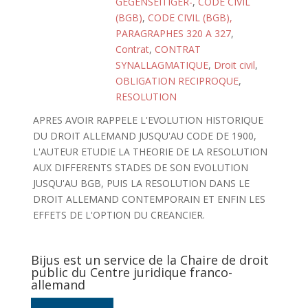
GEGENSEITIGER-
,
CODE CIVIL
(BGB)
,
CODE CIVIL (BGB),
PARAGRAPHES 320 A 327
,
Contrat
,
CONTRAT
SYNALLAGMATIQUE
,
Droit civil
,
OBLIGATION RECIPROQUE
,
RESOLUTION
APRES AVOIR RAPPELE L'EVOLUTION HISTORIQUE
DU DROIT ALLEMAND JUSQU'AU CODE DE 1900,
L'AUTEUR ETUDIE LA THEORIE DE LA RESOLUTION
AUX DIFFERENTS STADES DE SON EVOLUTION
JUSQU'AU BGB, PUIS LA RESOLUTION DANS LE
DROIT ALLEMAND CONTEMPORAIN ET ENFIN LES
EFFETS DE L'OPTION DU CREANCIER.
Bijus est un service de la Chaire de droit
public du Centre juridique franco-
allemand