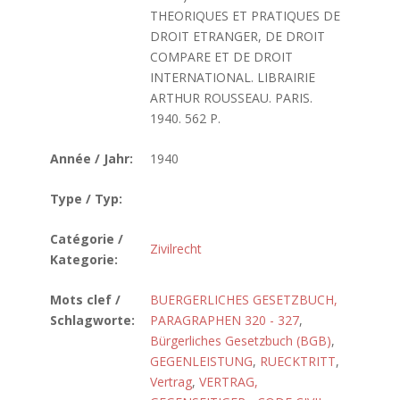
THEORIQUES ET PRATIQUES DE
DROIT ETRANGER, DE DROIT
COMPARE ET DE DROIT
INTERNATIONAL. LIBRAIRIE
ARTHUR ROUSSEAU. PARIS.
1940. 562 P.
Année / Jahr:
1940
Type / Typ:
Catégorie /
Zivilrecht
Kategorie:
Mots clef /
BUERGERLICHES GESETZBUCH,
Schlagworte:
PARAGRAPHEN 320 - 327
,
Bürgerliches Gesetzbuch (BGB)
,
GEGENLEISTUNG
,
RUECKTRITT
,
Vertrag
,
VERTRAG,