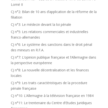
Lomé II
CJ n°2: Bilan de 10 ans d’application de la réforme de la
filiation
CJ n°3: Le médecin devant la loi pénale
CJ n°5: Les relations commerciales et industrielles
franco-allemandes
CJ n°6: Le système des sanctions dans le droit pénal
des mineurs en R.F.A.
CJ n°7: L’opinion publique française et l’Allemagne dans
la perspective européenne
CJ n°8: La nouvelle décentralisation et les finances
locales
CJ n°9: Les traits caractéristiques de la procedure
pénale française
CJ n°10: L’Allemagne à la télévision française en 1984
CJ n°11: Le trentenaire du Centre d’Etudes Juridiques