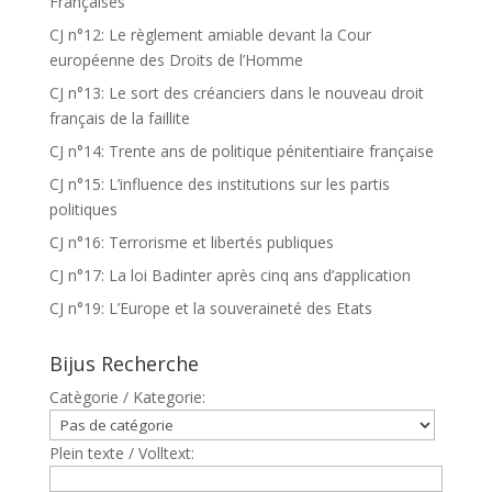
Françaises
CJ n°12: Le règlement amiable devant la Cour
européenne des Droits de l’Homme
CJ n°13: Le sort des créanciers dans le nouveau droit
français de la faillite
CJ n°14: Trente ans de politique pénitentiaire française
CJ n°15: L’influence des institutions sur les partis
politiques
CJ n°16: Terrorisme et libertés publiques
CJ n°17: La loi Badinter après cinq ans d’application
CJ n°19: L’Europe et la souveraineté des Etats
Bijus Recherche
Catègorie / Kategorie:
Plein texte / Volltext: