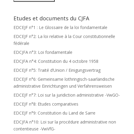
Etudes et documents du CJFA
EDCEJF n°1 : Le Glossaire de la loi fondamentale
EDCEJF n°2: La loi relative à la Cour constitutionnelle
fédérale
EDCJFA n°3: Loi fondamentale
EDCJFA n°4: Constitution du 4 octobre 1958
EDCEJF n°5: Traité d’Union / Einigungsvertrag
EDCEJF n°6: Gemeinsame lothringisch-saarländische
administrative Einrichtungen und Verfahrensweisen
EDCEJF n°7: Loi sur la juridiction administrative -VwGO-
EDCEJF n°8: Etudes comparatives
EDCEJF n°9: Constitution du Land de Sarre
EDCJFA n°10: Loi sur la procédure administrative non
contentieuse -VwVfG-