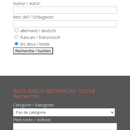
Auteur / Autor:
Mot clef / Schlagwort:
allemand / deutsch
francais / französisch
les deux / beide
BIJUS BIBLIO RECHERCHE/ SUCHE
Recherche
Catègorie / Kategorie:
Plein texte / Volltext: