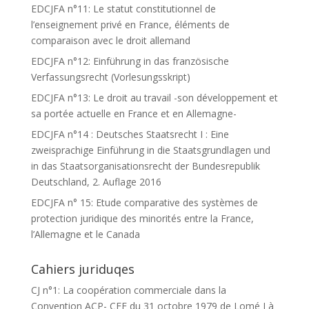
EDCJFA n°11: Le statut constitutionnel de
l’enseignement privé en France, éléments de
comparaison avec le droit allemand
EDCJFA n°12: Einführung in das französische
Verfassungsrecht (Vorlesungsskript)
EDCJFA n°13: Le droit au travail -son développement et
sa portée actuelle en France et en Allemagne-
EDCJFA n°14 : Deutsches Staatsrecht I : Eine
zweisprachige Einführung in die Staatsgrundlagen und
in das Staatsorganisationsrecht der Bundesrepublik
Deutschland, 2. Auflage 2016
EDCJFA n° 15: Etude comparative des systèmes de
protection juridique des minorités entre la France,
l’Allemagne et le Canada
Cahiers juriduqes
CJ n°1: La coopération commerciale dans la
Convention ACP- CEE du 31 octobre 1979 de Lomé I à