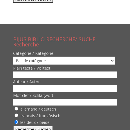
BIJUS BIBLIO RECHERCHE/ SUCHE
Recherche
Catègorie / Kategorie:
Plein texte / Volltext:
Auteur / Autor:
Mot clef / Schlagwort:
allemand / deutsch
francais / französisch
les deux / beide