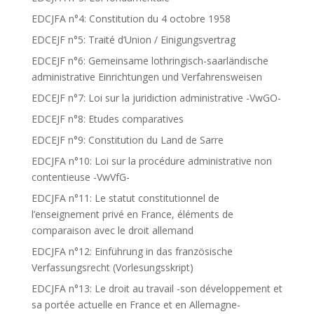
EDCJFA n°4: Constitution du 4 octobre 1958
EDCEJF n°5: Traité d’Union / Einigungsvertrag
EDCEJF n°6: Gemeinsame lothringisch-saarländische
administrative Einrichtungen und Verfahrensweisen
EDCEJF n°7: Loi sur la juridiction administrative -VwGO-
EDCEJF n°8: Etudes comparatives
EDCEJF n°9: Constitution du Land de Sarre
EDCJFA n°10: Loi sur la procédure administrative non
contentieuse -VwVfG-
EDCJFA n°11: Le statut constitutionnel de
l’enseignement privé en France, éléments de
comparaison avec le droit allemand
EDCJFA n°12: Einführung in das französische
Verfassungsrecht (Vorlesungsskript)
EDCJFA n°13: Le droit au travail -son développement et
sa portée actuelle en France et en Allemagne-