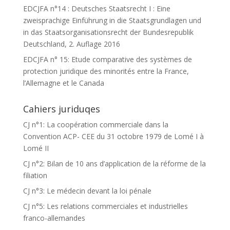
EDCJFA n°14 : Deutsches Staatsrecht I : Eine
zweisprachige Einführung in die Staatsgrundlagen und
in das Staatsorganisationsrecht der Bundesrepublik
Deutschland, 2. Auflage 2016
EDCJFA n° 15: Etude comparative des systèmes de
protection juridique des minorités entre la France,
l’Allemagne et le Canada
Cahiers juriduqes
CJ n°1: La coopération commerciale dans la
Convention ACP- CEE du 31 octobre 1979 de Lomé I à
Lomé II
CJ n°2: Bilan de 10 ans d’application de la réforme de la
filiation
CJ n°3: Le médecin devant la loi pénale
CJ n°5: Les relations commerciales et industrielles
franco-allemandes