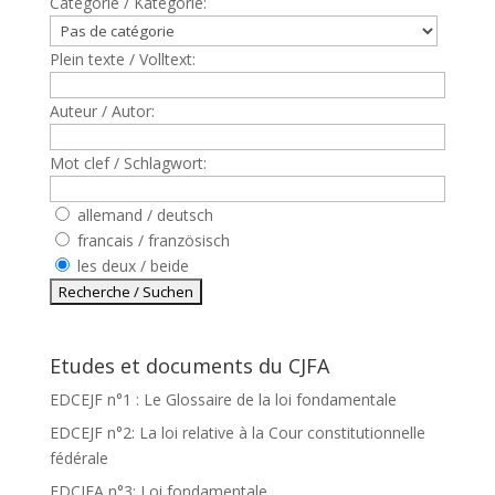
Catègorie / Kategorie:
Plein texte / Volltext:
Auteur / Autor:
Mot clef / Schlagwort:
allemand / deutsch
francais / französisch
les deux / beide
Etudes et documents du CJFA
EDCEJF n°1 : Le Glossaire de la loi fondamentale
EDCEJF n°2: La loi relative à la Cour constitutionnelle
fédérale
EDCJFA n°3: Loi fondamentale