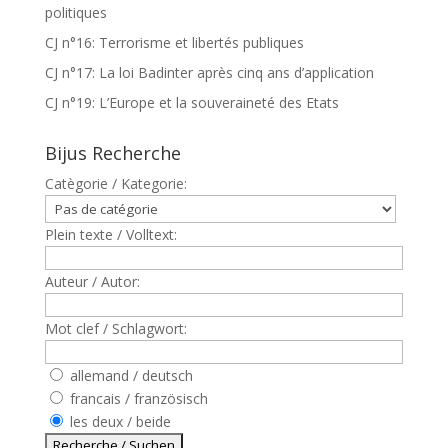
politiques
CJ n°16: Terrorisme et libertés publiques
CJ n°17: La loi Badinter après cinq ans d’application
CJ n°19: L’Europe et la souveraineté des Etats
Bijus Recherche
Catègorie / Kategorie:
Plein texte / Volltext:
Auteur / Autor:
Mot clef / Schlagwort:
allemand / deutsch
francais / französisch
les deux / beide