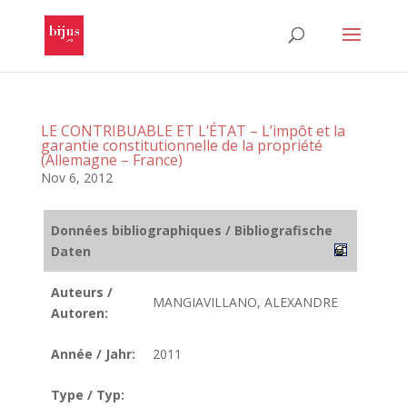
LE CONTRIBUABLE ET L’ÉTAT – L’impôt et la
garantie constitutionnelle de la propriété
(Allemagne – France)
Nov 6, 2012
Données bibliographiques / Bibliografische
Daten
Auteurs /
MANGIAVILLANO, ALEXANDRE
Autoren:
Année / Jahr:
2011
Type / Typ: