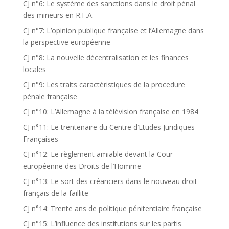
CJ n°6: Le système des sanctions dans le droit pénal
des mineurs en R.F.A.
CJ n°7: L’opinion publique française et l’Allemagne dans
la perspective européenne
CJ n°8: La nouvelle décentralisation et les finances
locales
CJ n°9: Les traits caractéristiques de la procedure
pénale française
CJ n°10: L’Allemagne à la télévision française en 1984
CJ n°11: Le trentenaire du Centre d’Etudes Juridiques
Françaises
CJ n°12: Le règlement amiable devant la Cour
européenne des Droits de l’Homme
CJ n°13: Le sort des créanciers dans le nouveau droit
français de la faillite
CJ n°14: Trente ans de politique pénitentiaire française
CJ n°15: L’influence des institutions sur les partis