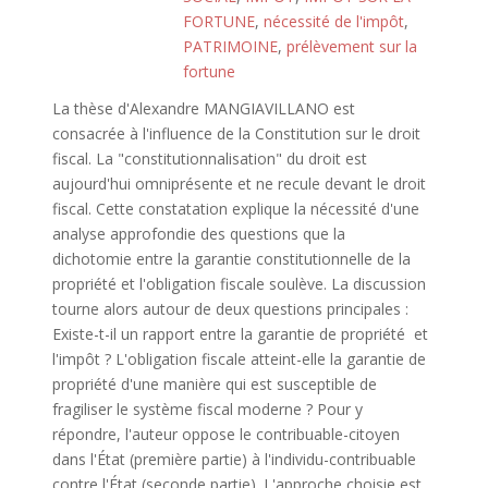
FORTUNE
,
nécessité de l'impôt
,
PATRIMOINE
,
prélèvement sur la
fortune
La thèse d'Alexandre MANGIAVILLANO est
consacrée à l'influence de la Constitution sur le droit
fiscal. La "constitutionnalisation" du droit est
aujourd'hui omniprésente et ne recule devant le droit
fiscal. Cette constatation explique la nécessité d'une
analyse approfondie des questions que la
dichotomie entre la garantie constitutionnelle de la
propriété et l'obligation fiscale soulève. La discussion
tourne alors autour de deux questions principales :
Existe-t-il un rapport entre la garantie de propriété et
l'impôt ? L'obligation fiscale atteint-elle la garantie de
propriété d'une manière qui est susceptible de
fragiliser le système fiscal moderne ? Pour y
répondre, l'auteur oppose le contribuable-citoyen
dans l'État (première partie) à l'individu-contribuable
contre l'État (seconde partie). L'approche choisie est