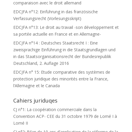
comparaison avec le droit allemand
EDCJFA n°12: Einführung in das französische
Verfassungsrecht (Vorlesungsskript)
EDCJFA n°13: Le droit au travail -son développement et
sa portée actuelle en France et en Allemagne-
EDCJFA n°14 : Deutsches Staatsrecht I : Eine
zweisprachige Einführung in die Staatsgrundlagen und
in das Staatsorganisationsrecht der Bundesrepublik
Deutschland, 2. Auflage 2016
EDCJFA n° 15: Etude comparative des systèmes de
protection juridique des minorités entre la France,
l’Allemagne et le Canada
Cahiers juriduqes
CJ n°1: La coopération commerciale dans la
Convention ACP- CEE du 31 octobre 1979 de Lomé I à
Lomé II
CJ n°2: Bilan de 10 ans d’application de la réforme de la