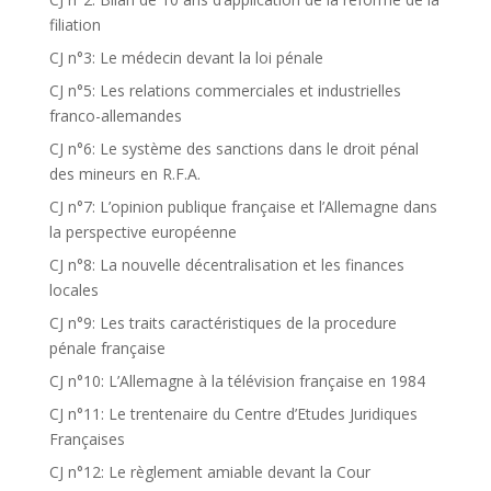
filiation
CJ n°3: Le médecin devant la loi pénale
CJ n°5: Les relations commerciales et industrielles
franco-allemandes
CJ n°6: Le système des sanctions dans le droit pénal
des mineurs en R.F.A.
CJ n°7: L’opinion publique française et l’Allemagne dans
la perspective européenne
CJ n°8: La nouvelle décentralisation et les finances
locales
CJ n°9: Les traits caractéristiques de la procedure
pénale française
CJ n°10: L’Allemagne à la télévision française en 1984
CJ n°11: Le trentenaire du Centre d’Etudes Juridiques
Françaises
CJ n°12: Le règlement amiable devant la Cour