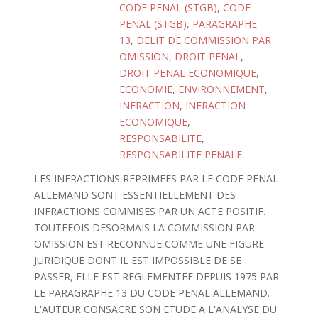
CODE PENAL (STGB)
,
CODE
PENAL (STGB), PARAGRAPHE
13
,
DELIT DE COMMISSION PAR
OMISSION
,
DROIT PENAL
,
DROIT PENAL ECONOMIQUE
,
ECONOMIE
,
ENVIRONNEMENT
,
INFRACTION
,
INFRACTION
ECONOMIQUE
,
RESPONSABILITE
,
RESPONSABILITE PENALE
LES INFRACTIONS REPRIMEES PAR LE CODE PENAL
ALLEMAND SONT ESSENTIELLEMENT DES
INFRACTIONS COMMISES PAR UN ACTE POSITIF.
TOUTEFOIS DESORMAIS LA COMMISSION PAR
OMISSION EST RECONNUE COMME UNE FIGURE
JURIDIQUE DONT IL EST IMPOSSIBLE DE SE
PASSER, ELLE EST REGLEMENTEE DEPUIS 1975 PAR
LE PARAGRAPHE 13 DU CODE PENAL ALLEMAND.
L'AUTEUR CONSACRE SON ETUDE A L'ANALYSE DU