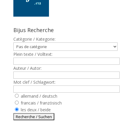
Bijus Recherche
Catègorie / Kategorie:
Plein texte / Volltext:
Auteur / Autor:
Mot clef / Schlagwort:
allemand / deutsch
francais / französisch
les deux / beide