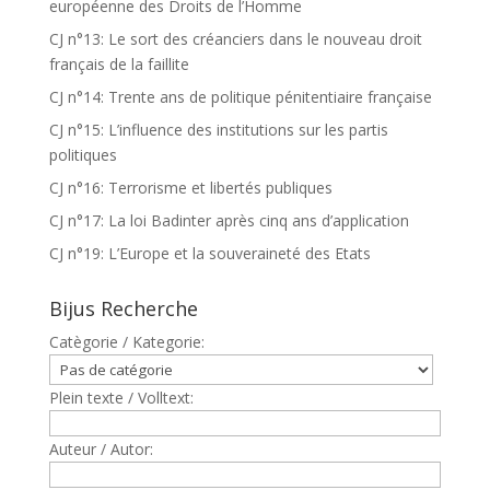
européenne des Droits de l’Homme
CJ n°13: Le sort des créanciers dans le nouveau droit
français de la faillite
CJ n°14: Trente ans de politique pénitentiaire française
CJ n°15: L’influence des institutions sur les partis
politiques
CJ n°16: Terrorisme et libertés publiques
CJ n°17: La loi Badinter après cinq ans d’application
CJ n°19: L’Europe et la souveraineté des Etats
Bijus Recherche
Catègorie / Kategorie:
Plein texte / Volltext:
Auteur / Autor: