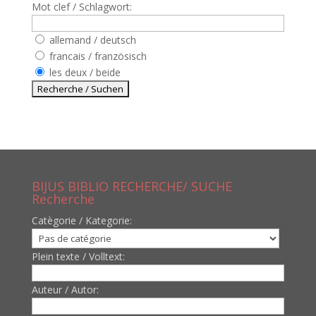
Mot clef / Schlagwort:
allemand / deutsch
francais / französisch
les deux / beide
BIJUS BIBLIO RECHERCHE/ SUCHE
Recherche
Catègorie / Kategorie:
Plein texte / Volltext:
Auteur / Autor: