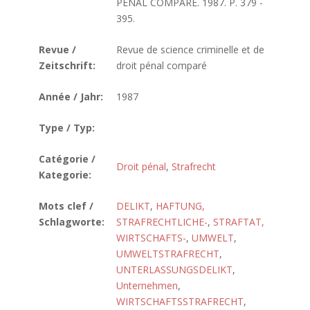
PENAL COMPARE. 1987. P. 379 -
395.
Revue /
Revue de science criminelle et de
Zeitschrift:
droit pénal comparé
Année / Jahr:
1987
Type / Typ:
Catégorie /
Droit pénal
,
Strafrecht
Kategorie:
Mots clef /
DELIKT
,
HAFTUNG,
Schlagworte:
STRAFRECHTLICHE-
,
STRAFTAT,
WIRTSCHAFTS-
,
UMWELT
,
UMWELTSTRAFRECHT
,
UNTERLASSUNGSDELIKT
,
Unternehmen
,
WIRTSCHAFTSSTRAFRECHT
,