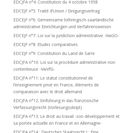
EDCJFA n°4: Constitution du 4 octobre 1958
EDCEJF n°5: Traité d’Union / Einigungsvertrag
EDCEJF n°6: Gemeinsame lothringisch-saarländische
administrative Einrichtungen und Verfahrensweisen
EDCEJF n°7: Loi sur la juridiction administrative -VwGO-
EDCEJF n°8: Etudes comparatives
EDCEJF n°9: Constitution du Land de Sarre
EDCJFA n°10: Loi sur la procédure administrative non
contentieuse -VwVfG-
EDCJFA n°11: Le statut constitutionnel de
l’enseignement privé en France, éléments de
comparaison avec le droit allemand
EDCJFA n°12: Einführung in das französische
Verfassungsrecht (Vorlesungsskript)
EDCJFA n°13: Le droit au travail -son développement et
sa portée actuelle en France et en Allemagne-
EDCJFA n°14 : Deutsches Staatsrecht I : Eine