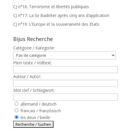
CJ n°16: Terrorisme et libertés publiques
CJ n°17: La loi Badinter après cinq ans d’application
CJ n°19: L’Europe et la souveraineté des Etats
Bijus Recherche
Catègorie / Kategorie:
Plein texte / Volltext:
Auteur / Autor:
Mot clef / Schlagwort:
allemand / deutsch
francais / französisch
les deux / beide