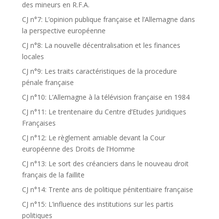
des mineurs en R.F.A.
CJ n°7: L’opinion publique française et l’Allemagne dans
la perspective européenne
CJ n°8: La nouvelle décentralisation et les finances
locales
CJ n°9: Les traits caractéristiques de la procedure
pénale française
CJ n°10: L’Allemagne à la télévision française en 1984
CJ n°11: Le trentenaire du Centre d’Etudes Juridiques
Françaises
CJ n°12: Le règlement amiable devant la Cour
européenne des Droits de l’Homme
CJ n°13: Le sort des créanciers dans le nouveau droit
français de la faillite
CJ n°14: Trente ans de politique pénitentiaire française
CJ n°15: L’influence des institutions sur les partis
politiques