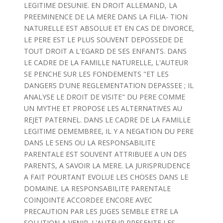
LEGITIME DESUNIE. EN DROIT ALLEMAND, LA
PREEMINENCE DE LA MERE DANS LA FILIA- TION
NATURELLE EST ABSOLUE ET EN CAS DE DIVORCE,
LE PERE EST LE PLUS SOUVENT DEPOSSEDE DE
TOUT DROIT A L'EGARD DE SES ENFANTS. DANS
LE CADRE DE LA FAMILLE NATURELLE, L'AUTEUR
SE PENCHE SUR LES FONDEMENTS "ET LES
DANGERS D'UNE REGLEMENTATION DEPASSEE ; IL
ANALYSE LE DROIT DE VISITE" DU PERE COMME
UN MYTHE ET PROPOSE LES ALTERNATIVES AU
REJET PATERNEL. DANS LE CADRE DE LA FAMILLE
LEGITIME DEMEMBREE, IL Y A NEGATION DU PERE
DANS LE SENS OU LA RESPONSABILITE
PARENTALE EST SOUVENT ATTRIBUEE A UN DES
PARENTS, A SAVOIR LA MERE. LA JURISPRUDENCE
A FAIT POURTANT EVOLUE LES CHOSES DANS LE
DOMAINE. LA RESPONSABILITE PARENTALE
COINJOINTE ACCORDEE ENCORE AVEC
PRECAUTION PAR LES JUGES SEMBLE ETRE LA
SOLUTION A VENIR. L'AUTEUR PRESENTE LES