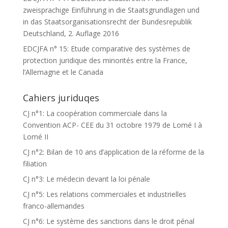
zweisprachige Einführung in die Staatsgrundlagen und
in das Staatsorganisationsrecht der Bundesrepublik
Deutschland, 2. Auflage 2016
EDCJFA n° 15: Etude comparative des systèmes de
protection juridique des minorités entre la France,
l’Allemagne et le Canada
Cahiers juriduqes
CJ n°1: La coopération commerciale dans la
Convention ACP- CEE du 31 octobre 1979 de Lomé I à
Lomé II
CJ n°2: Bilan de 10 ans d’application de la réforme de la
filiation
CJ n°3: Le médecin devant la loi pénale
CJ n°5: Les relations commerciales et industrielles
franco-allemandes
CJ n°6: Le système des sanctions dans le droit pénal