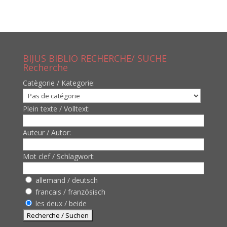
BIJUS BIBLIO RECHERCHE/ SUCHE
Recherche
Catègorie / Kategorie:
Plein texte / Volltext:
Auteur / Autor:
Mot clef / Schlagwort:
allemand / deutsch
francais / französisch
les deux / beide