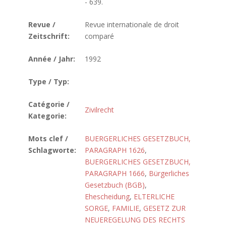
- 639.
Revue /
Revue internationale de droit
Zeitschrift:
comparé
Année / Jahr:
1992
Type / Typ:
Catégorie /
Zivilrecht
Kategorie:
Mots clef /
BUERGERLICHES GESETZBUCH,
Schlagworte:
PARAGRAPH 1626
,
BUERGERLICHES GESETZBUCH,
PARAGRAPH 1666
,
Bürgerliches
Gesetzbuch (BGB)
,
Ehescheidung
,
ELTERLICHE
SORGE
,
FAMILIE
,
GESETZ ZUR
NEUEREGELUNG DES RECHTS