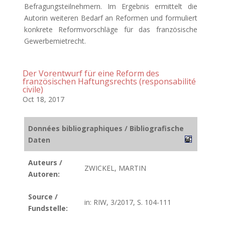
Befragungsteilnehmern. Im Ergebnis ermittelt die
Autorin weiteren Bedarf an Reformen und formuliert
konkrete Reformvorschläge für das französische
Gewerbemietrecht.
Der Vorentwurf für eine Reform des
französischen Haftungsrechts (responsabilité
civile)
Oct 18, 2017
Données bibliographiques / Bibliografische
Daten
Auteurs /
ZWICKEL, MARTIN
Autoren:
Source /
in: RIW, 3/2017, S. 104-111
Fundstelle: