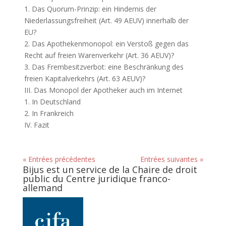
1. Das Quorum-Prinzip: ein Hindernis der
Niederlassungsfreiheit (Art. 49 AEUV) innerhalb der
EU?
2. Das Apothekenmonopol: ein Verstoß gegen das
Recht auf freien Warenverkehr (Art. 36 AEUV)?
3. Das Frembesitzverbot: eine Beschränkung des
freien Kapitalverkehrs (Art. 63 AEUV)?
III. Das Monopol der Apotheker auch im Internet
1. In Deutschland
2. In Frankreich
IV. Fazit
« Entrées précédentes
Entrées suivantes »
Bijus est un service de la Chaire de droit
public du Centre juridique franco-
allemand