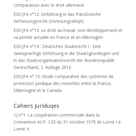
comparaison avec le droit allemand
EDCJFA n°12: Einführung in das französische
Verfassungsrecht (Vorlesungsskript)
EDCJFA n°13: Le droit au travail -son développement et
sa portée actuelle en France et en Allemagne-
EDCJFA n°14 : Deutsches Staatsrecht I : Eine
zweisprachige Einführung in die Staatsgrundlagen und
in das Staatsorganisationsrecht der Bundesrepublik
Deutschland, 2. Auflage 2016
EDCJFA n° 15: Etude comparative des systèmes de
protection juridique des minorités entre la France,
l’Allemagne et le Canada
Cahiers juriduqes
CJ n°1: La coopération commerciale dans la
Convention ACP- CEE du 31 octobre 1979 de Lomé I à
Lomé II