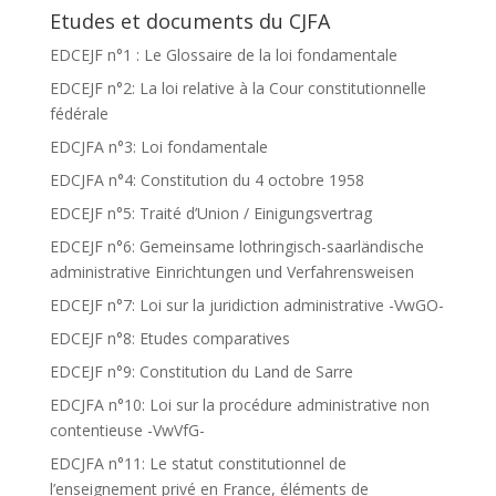
Etudes et documents du CJFA
EDCEJF n°1 : Le Glossaire de la loi fondamentale
EDCEJF n°2: La loi relative à la Cour constitutionnelle
fédérale
EDCJFA n°3: Loi fondamentale
EDCJFA n°4: Constitution du 4 octobre 1958
EDCEJF n°5: Traité d’Union / Einigungsvertrag
EDCEJF n°6: Gemeinsame lothringisch-saarländische
administrative Einrichtungen und Verfahrensweisen
EDCEJF n°7: Loi sur la juridiction administrative -VwGO-
EDCEJF n°8: Etudes comparatives
EDCEJF n°9: Constitution du Land de Sarre
EDCJFA n°10: Loi sur la procédure administrative non
contentieuse -VwVfG-
EDCJFA n°11: Le statut constitutionnel de
l’enseignement privé en France, éléments de