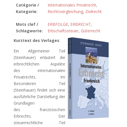
Catégorie /
Internationales Privatrecht
,
Kategorie:
Rechtsvergleichung
,
Zivilrecht
Mots clef /
ERBFOLGE
,
ERBRECHT
,
Schlagworte:
Erbschaftssteuer
,
Güterrecht
Kurztext des Verlages
:
Ein Allgemeiner Teil
(Steinhauer) erläutert die
erbrechtlichen Aspekte
des internationalen
Privatrechts. Im
Besonderen Teil
(Steinhauer) findet sich eine
ausführliche Darstellung der
Grundlagen
des französischen
Erbrechts. Der
steuerrechtliche Teil