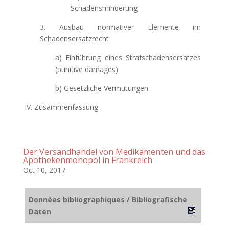
Schadensminderung
3. Ausbau normativer Elemente im
Schadensersatzrecht
a) Einführung eines Strafschadensersatzes
(punitive damages)
b) Gesetzliche Vermutungen
IV. Zusammenfassung
Der Versandhandel von Medikamenten und das
Apothekenmonopol in Frankreich
Oct 10, 2017
Données bibliographiques / Bibliografische
Daten