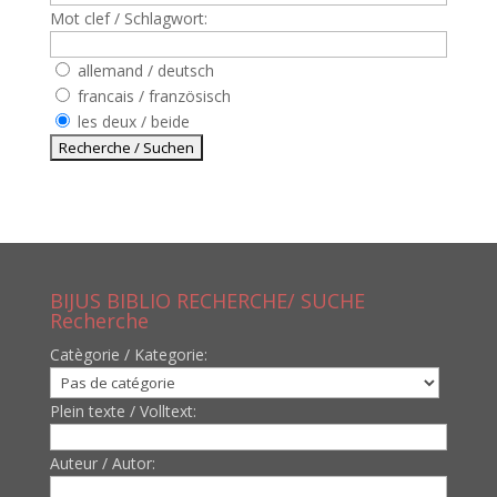
Mot clef / Schlagwort:
allemand / deutsch
francais / französisch
les deux / beide
BIJUS BIBLIO RECHERCHE/ SUCHE
Recherche
Catègorie / Kategorie:
Plein texte / Volltext:
Auteur / Autor: