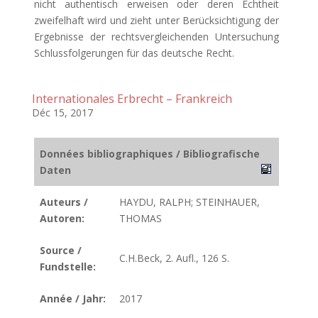
nicht authentisch erweisen oder deren Echtheit
zweifelhaft wird und zieht unter Berücksichtigung der
Ergebnisse der rechtsvergleichenden Untersuchung
Schlussfolgerungen für das deutsche Recht.
Internationales Erbrecht – Frankreich
Déc 15, 2017
Données bibliographiques / Bibliografische
Daten
Auteurs /
HAYDU, RALPH; STEINHAUER,
Autoren:
THOMAS
Source /
C.H.Beck, 2. Aufl., 126 S.
Fundstelle:
Année / Jahr:
2017