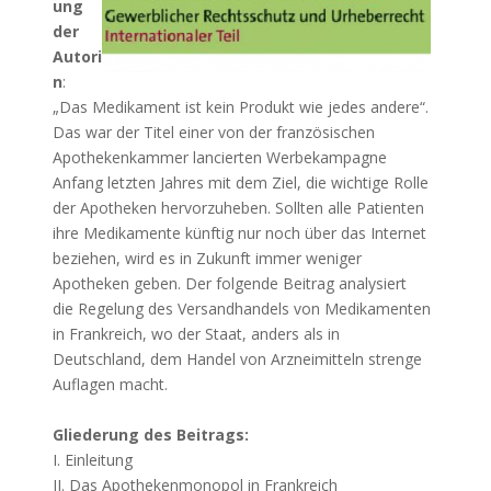
ung
der
Autori
n
:
„Das Medikament ist kein Produkt wie jedes andere“.
Das war der Titel einer von der französischen
Apothekenkammer lancierten Werbekampagne
Anfang letzten Jahres mit dem Ziel, die wichtige Rolle
der Apotheken hervorzuheben. Sollten alle Patienten
ihre Medikamente künftig nur noch über das Internet
beziehen, wird es in Zukunft immer weniger
Apotheken geben. Der folgende Beitrag analysiert
die Regelung des Versandhandels von Medikamenten
in Frankreich, wo der Staat, anders als in
Deutschland, dem Handel von Arzneimitteln strenge
Auflagen macht.
Gliederung des Beitrags:
I. Einleitung
II. Das Apothekenmonopol in Frankreich