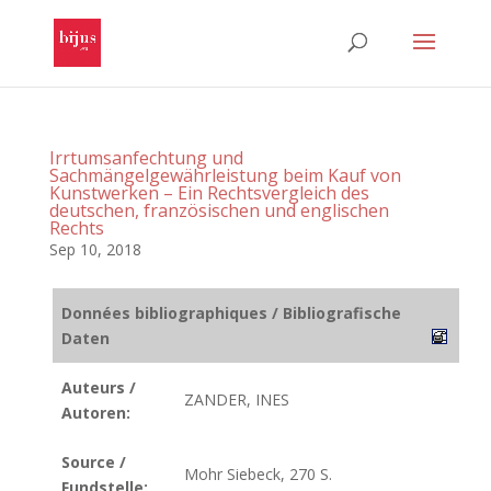
Irrtumsanfechtung und
Sachmängelgewährleistung beim Kauf von
Kunstwerken – Ein Rechtsvergleich des
deutschen, französischen und englischen
Rechts
Sep 10, 2018
Données bibliographiques / Bibliografische
Daten
Auteurs /
ZANDER, INES
Autoren:
Source /
Mohr Siebeck, 270 S.
Fundstelle: