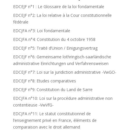
EDCEJF n°1 : Le Glossaire de la loi fondamentale
EDCEJF n°2: La loi relative à la Cour constitutionnelle
fédérale
EDCJFA n°3: Loi fondamentale
EDCJFA n°4: Constitution du 4 octobre 1958
EDCEJF n°5: Traité d’Union / Einigungsvertrag
EDCEJF n°6: Gemeinsame lothringisch-saarländische
administrative Einrichtungen und Verfahrensweisen
EDCEJF n°7: Loi sur la juridiction administrative -VwGO-
EDCEJF n°8: Etudes comparatives
EDCEJF n°9: Constitution du Land de Sarre
EDCJFA n°10: Loi sur la procédure administrative non
contentieuse -VwVfG-
EDCJFA n°11: Le statut constitutionnel de
l’enseignement privé en France, éléments de
comparaison avec le droit allemand