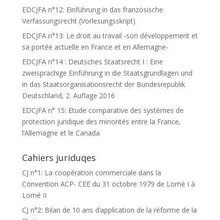
EDCJFA n°12: Einführung in das französische
Verfassungsrecht (Vorlesungsskript)
EDCJFA n°13: Le droit au travail -son développement et
sa portée actuelle en France et en Allemagne-
EDCJFA n°14 : Deutsches Staatsrecht I : Eine
zweisprachige Einführung in die Staatsgrundlagen und
in das Staatsorganisationsrecht der Bundesrepublik
Deutschland, 2. Auflage 2016
EDCJFA n° 15: Etude comparative des systèmes de
protection juridique des minorités entre la France,
l’Allemagne et le Canada
Cahiers juriduqes
CJ n°1: La coopération commerciale dans la
Convention ACP- CEE du 31 octobre 1979 de Lomé I à
Lomé II
CJ n°2: Bilan de 10 ans d’application de la réforme de la