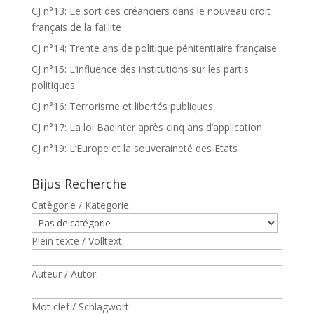
CJ n°13: Le sort des créanciers dans le nouveau droit
français de la faillite
CJ n°14: Trente ans de politique pénitentiaire française
CJ n°15: L’influence des institutions sur les partis
politiques
CJ n°16: Terrorisme et libertés publiques
CJ n°17: La loi Badinter après cinq ans d’application
CJ n°19: L’Europe et la souveraineté des Etats
Bijus Recherche
Catègorie / Kategorie:
Plein texte / Volltext:
Auteur / Autor:
Mot clef / Schlagwort: