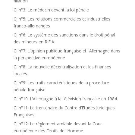
filiation
CJ n°3: Le médecin devant la loi pénale
CJ n°5: Les relations commerciales et industrielles
franco-allemandes
CJ n°6: Le système des sanctions dans le droit pénal
des mineurs en R.F.A.
CJ n°7: L’opinion publique française et l’Allemagne dans
la perspective européenne
CJ n°8: La nouvelle décentralisation et les finances
locales
CJ n°9: Les traits caractéristiques de la procedure
pénale française
CJ n°10: L’Allemagne à la télévision française en 1984
CJ n°11: Le trentenaire du Centre d’Etudes Juridiques
Françaises
CJ n°12: Le règlement amiable devant la Cour
européenne des Droits de l’Homme