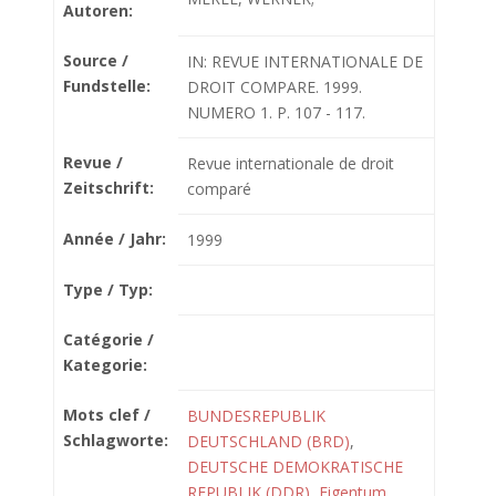
Autoren:
Source /
IN: REVUE INTERNATIONALE DE
Fundstelle:
DROIT COMPARE. 1999.
NUMERO 1. P. 107 - 117.
Revue /
Revue internationale de droit
Zeitschrift:
comparé
Année / Jahr:
1999
Type / Typ:
Catégorie /
Kategorie:
Mots clef /
BUNDESREPUBLIK
Schlagworte:
DEUTSCHLAND (BRD)
,
DEUTSCHE DEMOKRATISCHE
REPUBLIK (DDR)
,
Eigentum
,