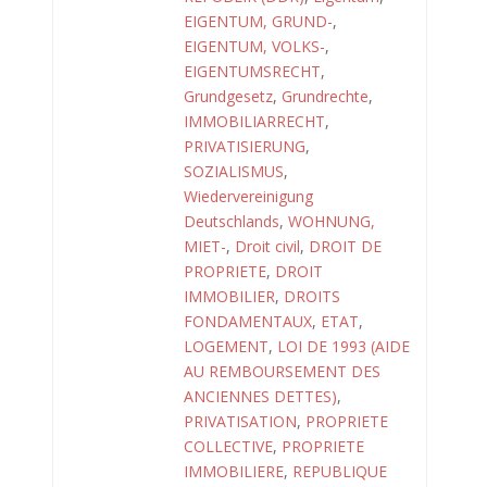
EIGENTUM, GRUND-
,
EIGENTUM, VOLKS-
,
EIGENTUMSRECHT
,
Grundgesetz
,
Grundrechte
,
IMMOBILIARRECHT
,
PRIVATISIERUNG
,
SOZIALISMUS
,
Wiedervereinigung
Deutschlands
,
WOHNUNG,
MIET-
,
Droit civil
,
DROIT DE
PROPRIETE
,
DROIT
IMMOBILIER
,
DROITS
FONDAMENTAUX
,
ETAT
,
LOGEMENT
,
LOI DE 1993 (AIDE
AU REMBOURSEMENT DES
ANCIENNES DETTES)
,
PRIVATISATION
,
PROPRIETE
COLLECTIVE
,
PROPRIETE
IMMOBILIERE
,
REPUBLIQUE