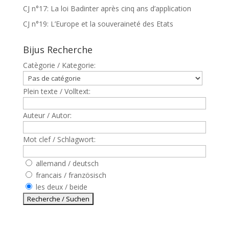
CJ n°17: La loi Badinter après cinq ans d’application
CJ n°19: L’Europe et la souveraineté des Etats
Bijus Recherche
Catègorie / Kategorie:
Plein texte / Volltext:
Auteur / Autor:
Mot clef / Schlagwort:
allemand / deutsch
francais / französisch
les deux / beide