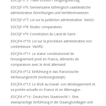
EDCEJF n°5: Traité d’Union / Einigungsvertrag
EDCEJF n°6: Gemeinsame lothringisch-saarländische
administrative Einrichtungen und Verfahrensweisen
EDCEJF n°7: Loi sur la juridiction administrative -VwGO-
EDCEJF n°8: Etudes comparatives
EDCEJF n°9: Constitution du Land de Sarre
EDCJFA n°10: Loi sur la procédure administrative non
contentieuse -VwVfG-
EDCJFA n°11: Le statut constitutionnel de
l’enseignement privé en France, éléments de
comparaison avec le droit allemand
EDCJFA n°12: Einführung in das französische
Verfassungsrecht (Vorlesungsskript)
EDCJFA n°13: Le droit au travail -son développement et
sa portée actuelle en France et en Allemagne-
EDCJFA n°14 : Deutsches Staatsrecht I : Eine
zweisprachige Einführung in die Staatsgrundlagen und