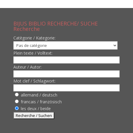
BIJUS BIBLIO RECHERCHE/ SUCHE
Recherche
Catègorie / Kategorie:
Plein texte / Volltext:
Auteur / Autor:
Mot clef / Schlagwort:
allemand / deutsch
francais / französisch
les deux / beide