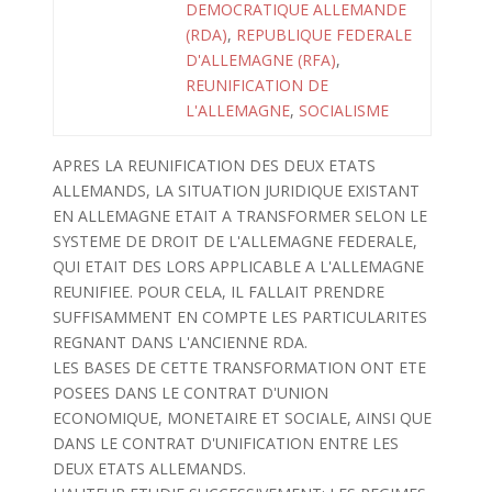
DEMOCRATIQUE ALLEMANDE
(RDA)
,
REPUBLIQUE FEDERALE
D'ALLEMAGNE (RFA)
,
REUNIFICATION DE
L'ALLEMAGNE
,
SOCIALISME
APRES LA REUNIFICATION DES DEUX ETATS
ALLEMANDS, LA SITUATION JURIDIQUE EXISTANT
EN ALLEMAGNE ETAIT A TRANSFORMER SELON LE
SYSTEME DE DROIT DE L'ALLEMAGNE FEDERALE,
QUI ETAIT DES LORS APPLICABLE A L'ALLEMAGNE
REUNIFIEE. POUR CELA, IL FALLAIT PRENDRE
SUFFISAMMENT EN COMPTE LES PARTICULARITES
REGNANT DANS L'ANCIENNE RDA.
LES BASES DE CETTE TRANSFORMATION ONT ETE
POSEES DANS LE CONTRAT D'UNION
ECONOMIQUE, MONETAIRE ET SOCIALE, AINSI QUE
DANS LE CONTRAT D'UNIFICATION ENTRE LES
DEUX ETATS ALLEMANDS.