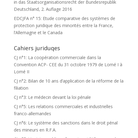
in das Staatsorganisationsrecht der Bundesrepublik
Deutschland, 2. Auflage 2016
EDCJFA n° 15: Etude comparative des systèmes de
protection juridique des minorités entre la France,
l’Allemagne et le Canada
Cahiers juriduqes
CJ n°1: La coopération commerciale dans la
Convention ACP- CEE du 31 octobre 1979 de Lomé I à
Lomé II
CJ n°2: Bilan de 10 ans d’application de la réforme de la
filiation
CJ n°3: Le médecin devant la loi pénale
CJ n°5: Les relations commerciales et industrielles
franco-allemandes
CJ n°6: Le système des sanctions dans le droit pénal
des mineurs en R.F.A.