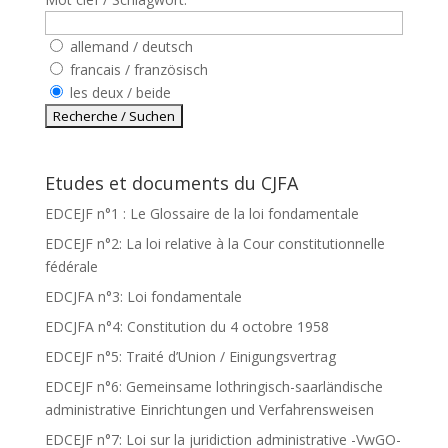
allemand / deutsch
francais / französisch
les deux / beide
Etudes et documents du CJFA
EDCEJF n°1 : Le Glossaire de la loi fondamentale
EDCEJF n°2: La loi relative à la Cour constitutionnelle
fédérale
EDCJFA n°3: Loi fondamentale
EDCJFA n°4: Constitution du 4 octobre 1958
EDCEJF n°5: Traité d’Union / Einigungsvertrag
EDCEJF n°6: Gemeinsame lothringisch-saarländische
administrative Einrichtungen und Verfahrensweisen
EDCEJF n°7: Loi sur la juridiction administrative -VwGO-