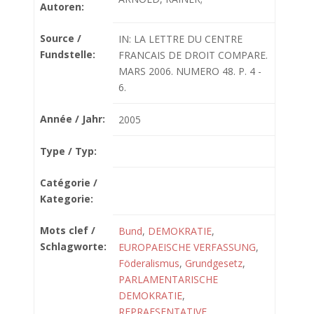
Autoren:
Source /
IN: LA LETTRE DU CENTRE
Fundstelle:
FRANCAIS DE DROIT COMPARE.
MARS 2006. NUMERO 48. P. 4 -
6.
Année / Jahr:
2005
Type / Typ:
Catégorie /
Kategorie:
Mots clef /
Bund
,
DEMOKRATIE
,
Schlagworte:
EUROPAEISCHE VERFASSUNG
,
Föderalismus
,
Grundgesetz
,
PARLAMENTARISCHE
DEMOKRATIE
,
REPRAESENTATIVE