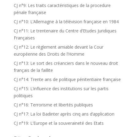
CJ n°9: Les traits caractéristiques de la procedure
pénale française
CJ n°10: L’Allemagne à la télévision française en 1984
CJ n°11: Le trentenaire du Centre d’Etudes Juridiques
Françaises
CJ n°12: Le règlement amiable devant la Cour
européenne des Droits de l’Homme
CJ n°13: Le sort des créanciers dans le nouveau droit
français de la faillite
CJ n°14: Trente ans de politique pénitentiaire française
CJ n°15: L’influence des institutions sur les partis
politiques
CJ n°16: Terrorisme et libertés publiques
CJ n°17: La loi Badinter après cinq ans d’application
CJ n°19: L’Europe et la souveraineté des Etats