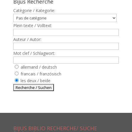
Bijus Recherche
Catègorie / Kategorie:
Plein texte / Volltext:
Auteur / Autor:
Mot clef / Schlagwort:
allemand / deutsch
francais / französisch
les deux / beide
BIJUS BIBLIO RECHERCHE/ SUCHE