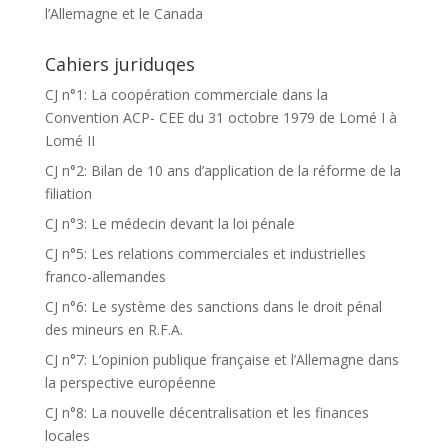
l’Allemagne et le Canada
Cahiers juriduqes
CJ n°1: La coopération commerciale dans la
Convention ACP- CEE du 31 octobre 1979 de Lomé I à
Lomé II
CJ n°2: Bilan de 10 ans d’application de la réforme de la
filiation
CJ n°3: Le médecin devant la loi pénale
CJ n°5: Les relations commerciales et industrielles
franco-allemandes
CJ n°6: Le système des sanctions dans le droit pénal
des mineurs en R.F.A.
CJ n°7: L’opinion publique française et l’Allemagne dans
la perspective européenne
CJ n°8: La nouvelle décentralisation et les finances
locales