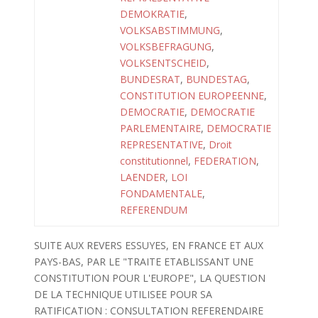
DEMOKRATIE
,
VOLKSABSTIMMUNG
,
VOLKSBEFRAGUNG
,
VOLKSENTSCHEID
,
BUNDESRAT
,
BUNDESTAG
,
CONSTITUTION EUROPEENNE
,
DEMOCRATIE
,
DEMOCRATIE
PARLEMENTAIRE
,
DEMOCRATIE
REPRESENTATIVE
,
Droit
constitutionnel
,
FEDERATION
,
LAENDER
,
LOI
FONDAMENTALE
,
REFERENDUM
SUITE AUX REVERS ESSUYES, EN FRANCE ET AUX
PAYS-BAS, PAR LE "TRAITE ETABLISSANT UNE
CONSTITUTION POUR L'EUROPE", LA QUESTION
DE LA TECHNIQUE UTILISEE POUR SA
RATIFICATION : CONSULTATION REFERENDAIRE