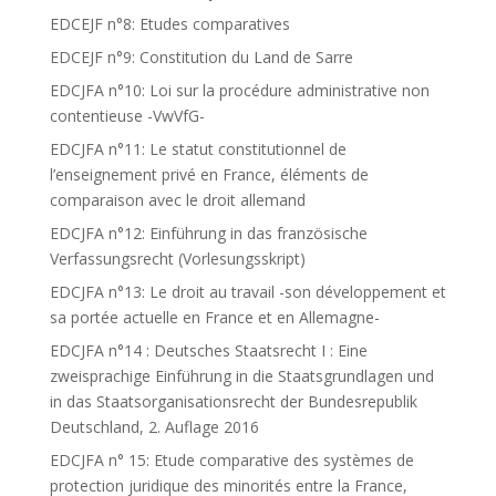
EDCEJF n°8: Etudes comparatives
EDCEJF n°9: Constitution du Land de Sarre
EDCJFA n°10: Loi sur la procédure administrative non
contentieuse -VwVfG-
EDCJFA n°11: Le statut constitutionnel de
l’enseignement privé en France, éléments de
comparaison avec le droit allemand
EDCJFA n°12: Einführung in das französische
Verfassungsrecht (Vorlesungsskript)
EDCJFA n°13: Le droit au travail -son développement et
sa portée actuelle en France et en Allemagne-
EDCJFA n°14 : Deutsches Staatsrecht I : Eine
zweisprachige Einführung in die Staatsgrundlagen und
in das Staatsorganisationsrecht der Bundesrepublik
Deutschland, 2. Auflage 2016
EDCJFA n° 15: Etude comparative des systèmes de
protection juridique des minorités entre la France,