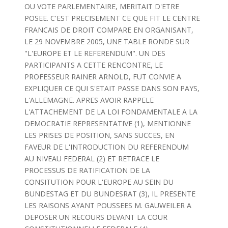
OU VOTE PARLEMENTAIRE, MERITAIT D'ETRE
POSEE. C'EST PRECISEMENT CE QUE FIT LE CENTRE
FRANCAIS DE DROIT COMPARE EN ORGANISANT,
LE 29 NOVEMBRE 2005, UNE TABLE RONDE SUR
"L'EUROPE ET LE REFERENDUM". UN DES
PARTICIPANTS A CETTE RENCONTRE, LE
PROFESSEUR RAINER ARNOLD, FUT CONVIE A
EXPLIQUER CE QUI S'ETAIT PASSE DANS SON PAYS,
L'ALLEMAGNE. APRES AVOIR RAPPELE
L'ATTACHEMENT DE LA LOI FONDAMENTALE A LA
DEMOCRATIE REPRESENTATIVE (1), MENTIONNE
LES PRISES DE POSITION, SANS SUCCES, EN
FAVEUR DE L'INTRODUCTION DU REFERENDUM
AU NIVEAU FEDERAL (2) ET RETRACE LE
PROCESSUS DE RATIFICATION DE LA
CONSITUTION POUR L'EUROPE AU SEIN DU
BUNDESTAG ET DU BUNDESRAT (3), IL PRESENTE
LES RAISONS AYANT POUSSEES M. GAUWEILER A
DEPOSER UN RECOURS DEVANT LA COUR