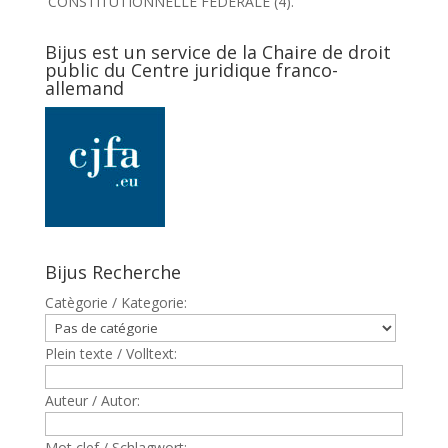
CONSTITUTIONNELLE FEDERALE (4).
Bijus est un service de la Chaire de droit
public du Centre juridique franco-
allemand
Bijus Recherche
Catègorie / Kategorie:
Plein texte / Volltext:
Auteur / Autor:
Mot clef / Schlagwort: