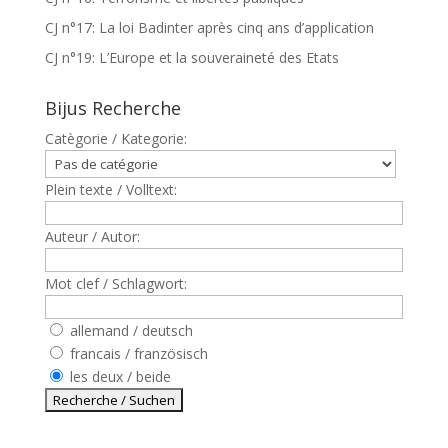
CJ n°17: La loi Badinter après cinq ans d’application
CJ n°19: L’Europe et la souveraineté des Etats
Bijus Recherche
Catègorie / Kategorie:
Plein texte / Volltext:
Auteur / Autor:
Mot clef / Schlagwort:
allemand / deutsch
francais / französisch
les deux / beide