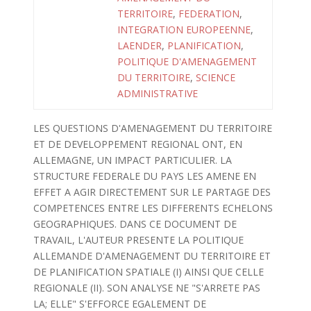
TERRITOIRE
,
FEDERATION
,
INTEGRATION EUROPEENNE
,
LAENDER
,
PLANIFICATION
,
POLITIQUE D'AMENAGEMENT
DU TERRITOIRE
,
SCIENCE
ADMINISTRATIVE
LES QUESTIONS D'AMENAGEMENT DU TERRITOIRE
ET DE DEVELOPPEMENT REGIONAL ONT, EN
ALLEMAGNE, UN IMPACT PARTICULIER. LA
STRUCTURE FEDERALE DU PAYS LES AMENE EN
EFFET A AGIR DIRECTEMENT SUR LE PARTAGE DES
COMPETENCES ENTRE LES DIFFERENTS ECHELONS
GEOGRAPHIQUES. DANS CE DOCUMENT DE
TRAVAIL, L'AUTEUR PRESENTE LA POLITIQUE
ALLEMANDE D'AMENAGEMENT DU TERRITOIRE ET
DE PLANIFICATION SPATIALE (I) AINSI QUE CELLE
REGIONALE (II). SON ANALYSE NE "S'ARRETE PAS
LA; ELLE" S'EFFORCE EGALEMENT DE