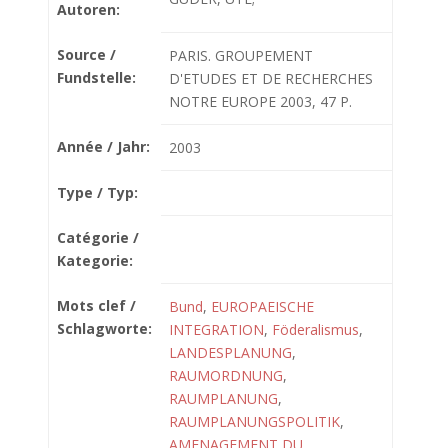
Autoren:
Source /
PARIS. GROUPEMENT
Fundstelle:
D'ETUDES ET DE RECHERCHES
NOTRE EUROPE 2003, 47 P.
Année / Jahr:
2003
Type / Typ:
Catégorie /
Kategorie:
Mots clef /
Bund
,
EUROPAEISCHE
Schlagworte:
INTEGRATION
,
Föderalismus
,
LANDESPLANUNG
,
RAUMORDNUNG
,
RAUMPLANUNG
,
RAUMPLANUNGSPOLITIK
,
AMENAGEMENT DU