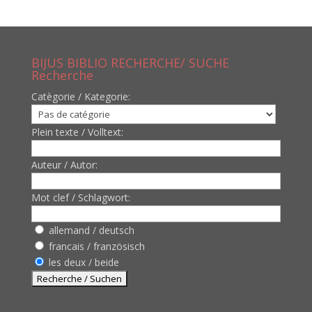
BIJUS BIBLIO RECHERCHE/ SUCHE
Recherche
Catègorie / Kategorie:
Plein texte / Volltext:
Auteur / Autor:
Mot clef / Schlagwort:
allemand / deutsch
francais / französisch
les deux / beide