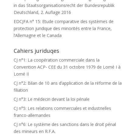
in das Staatsorganisationsrecht der Bundesrepublik
Deutschland, 2. Auflage 2016
EDCJFA n° 15: Etude comparative des systèmes de
protection juridique des minorités entre la France,
l’Allemagne et le Canada
Cahiers juriduqes
CJ n°1: La coopération commerciale dans la
Convention ACP- CEE du 31 octobre 1979 de Lomé I à
Lomé II
CJ n°2: Bilan de 10 ans d’application de la réforme de la
filiation
CJ n°3: Le médecin devant la loi pénale
CJ n°5: Les relations commerciales et industrielles
franco-allemandes
CJ n°6: Le système des sanctions dans le droit pénal
des mineurs en R.F.A.