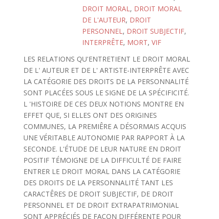
DROIT MORAL
,
DROIT MORAL
DE L'AUTEUR
,
DROIT
PERSONNEL
,
DROIT SUBJECTIF
,
INTERPRÊTE
,
MORT
,
VIF
LES RELATIONS QU'ENTRETIENT LE DROIT MORAL
DE L' AUTEUR ET DE L' ARTISTE-INTERPRÊTE AVEC
LA CATÉGORIE DES DROITS DE LA PERSONNALITÉ
SONT PLACÉES SOUS LE SIGNE DE LA SPÉCIFICITÉ.
L 'HISTOIRE DE CES DEUX NOTIONS MONTRE EN
EFFET QUE, SI ELLES ONT DES ORIGINES
COMMUNES, LA PREMIÊRE A DÉSORMAIS ACQUIS
UNE VÉRITABLE AUTONOMIE PAR RAPPORT À LA
SECONDE. L'ÉTUDE DE LEUR NATURE EN DROIT
POSITIF TÉMOIGNE DE LA DIFFICULTÉ DE FAIRE
ENTRER LE DROIT MORAL DANS LA CATÉGORIE
DES DROITS DE LA PERSONNALITÉ TANT LES
CARACTÊRES DE DROIT SUBJECTIF, DE DROIT
PERSONNEL ET DE DROIT EXTRAPATRIMONIAL
SONT APPRÉCIÉS DE FAÇON DIFFÉRENTE POUR