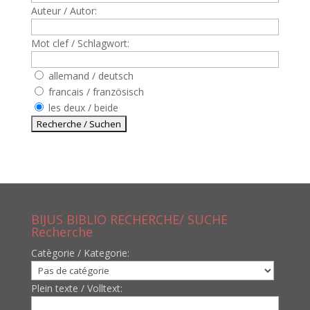
Auteur / Autor:
Mot clef / Schlagwort:
allemand / deutsch
francais / französisch
les deux / beide
BIJUS BIBLIO RECHERCHE/ SUCHE
Recherche
Catègorie / Kategorie:
Plein texte / Volltext: