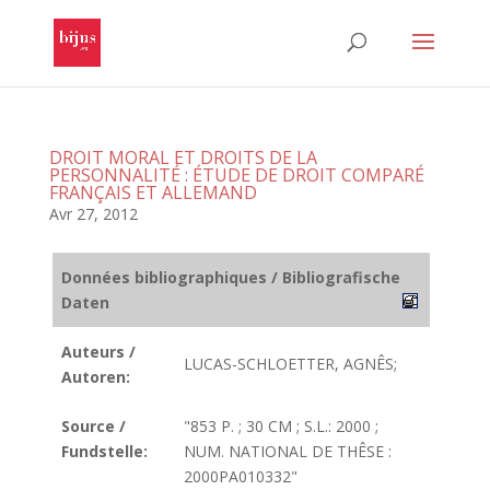
DROIT MORAL ET DROITS DE LA
PERSONNALITÉ : ÉTUDE DE DROIT COMPARÉ
FRANÇAIS ET ALLEMAND
Avr 27, 2012
Données bibliographiques / Bibliografische
Daten
Auteurs /
LUCAS-SCHLOETTER, AGNÊS;
Autoren:
Source /
"853 P. ; 30 CM ; S.L.: 2000 ;
Fundstelle:
NUM. NATIONAL DE THÊSE :
2000PA010332"