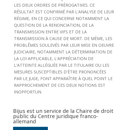
LES DEUX ORDRES DE PRÉROGATIVES. CE
RÉSULTAT EST CONFIRMÉ PAR L'ANALYSE DE LEUR
RÉGIME, EN CE QUI CONCERNE NOTAMMENT LA
QUESTION DE LA RENONCIATION, DE LA
TRANSMISSION ENTRE VIFS ET DE LA
TRANSMISSION À CAUSE DE MORT. DE MÈME, LES
PROBLÊMES SOULEVÉS PAR LEUR MISE EN OEUVRE
JUDICIAIRE, NOTAMMENT LA DÉTERMINATION DE
LA LOI APPLICABLE, L'APPRÉCIATION DE
L'ATTEINTE ALLÉGUÉE PAR LE TITULAIRE OU LES
MESURES SUSCEPTIBLES D'ÈTRE PRONONCÉES
PAR LE JUGE, FONT APPARAÎTRE À QUEL POINT LE
RAPPROCHEMENT DE CES DEUX NOTIONS EST
INOPPORTUN.
Bijus est un service de la Chaire de droit
public du Centre juridique franco-
allemand