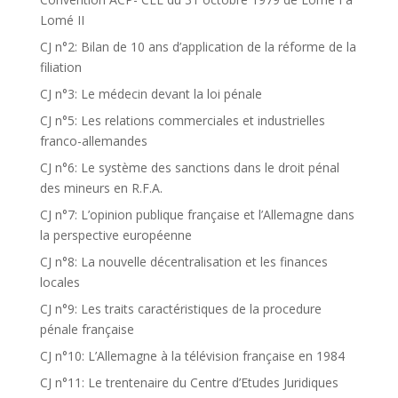
Lomé II
CJ n°2: Bilan de 10 ans d’application de la réforme de la
filiation
CJ n°3: Le médecin devant la loi pénale
CJ n°5: Les relations commerciales et industrielles
franco-allemandes
CJ n°6: Le système des sanctions dans le droit pénal
des mineurs en R.F.A.
CJ n°7: L’opinion publique française et l’Allemagne dans
la perspective européenne
CJ n°8: La nouvelle décentralisation et les finances
locales
CJ n°9: Les traits caractéristiques de la procedure
pénale française
CJ n°10: L’Allemagne à la télévision française en 1984
CJ n°11: Le trentenaire du Centre d’Etudes Juridiques