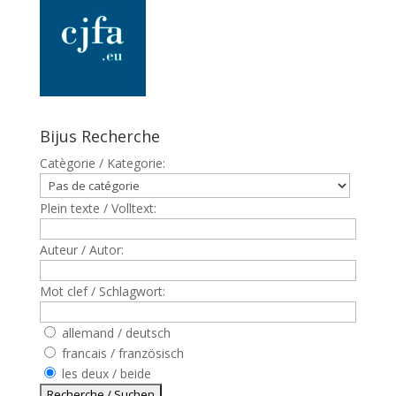
Bijus Recherche
Catègorie / Kategorie:
Plein texte / Volltext:
Auteur / Autor:
Mot clef / Schlagwort:
allemand / deutsch
francais / französisch
les deux / beide