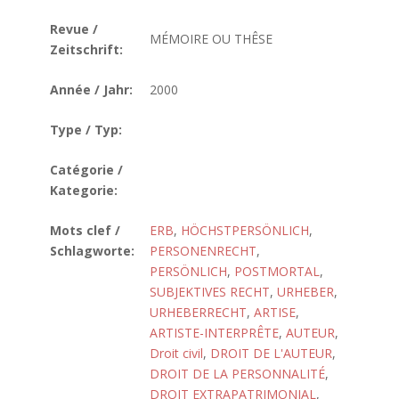
Revue /
MÉMOIRE OU THÊSE
Zeitschrift:
Année / Jahr:
2000
Type / Typ:
Catégorie /
Kategorie:
Mots clef /
ERB
,
HÖCHSTPERSÖNLICH
,
Schlagworte:
PERSONENRECHT
,
PERSÖNLICH
,
POSTMORTAL
,
SUBJEKTIVES RECHT
,
URHEBER
,
URHEBERRECHT
,
ARTISE
,
ARTISTE-INTERPRÊTE
,
AUTEUR
,
Droit civil
,
DROIT DE L'AUTEUR
,
DROIT DE LA PERSONNALITÉ
,
DROIT EXTRAPATRIMONIAL
,