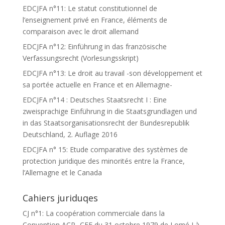
EDCJFA n°11: Le statut constitutionnel de
l’enseignement privé en France, éléments de
comparaison avec le droit allemand
EDCJFA n°12: Einführung in das französische
Verfassungsrecht (Vorlesungsskript)
EDCJFA n°13: Le droit au travail -son développement et
sa portée actuelle en France et en Allemagne-
EDCJFA n°14 : Deutsches Staatsrecht I : Eine
zweisprachige Einführung in die Staatsgrundlagen und
in das Staatsorganisationsrecht der Bundesrepublik
Deutschland, 2. Auflage 2016
EDCJFA n° 15: Etude comparative des systèmes de
protection juridique des minorités entre la France,
l’Allemagne et le Canada
Cahiers juriduqes
CJ n°1: La coopération commerciale dans la
Convention ACP- CEE du 31 octobre 1979 de Lomé I à