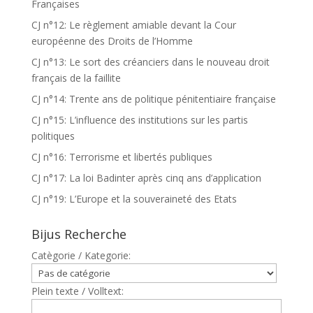
Françaises
CJ n°12: Le règlement amiable devant la Cour
européenne des Droits de l’Homme
CJ n°13: Le sort des créanciers dans le nouveau droit
français de la faillite
CJ n°14: Trente ans de politique pénitentiaire française
CJ n°15: L’influence des institutions sur les partis
politiques
CJ n°16: Terrorisme et libertés publiques
CJ n°17: La loi Badinter après cinq ans d’application
CJ n°19: L’Europe et la souveraineté des Etats
Bijus Recherche
Catègorie / Kategorie:
Plein texte / Volltext: