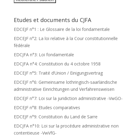
Etudes et documents du CJFA
EDCEJF n°1 : Le Glossaire de la loi fondamentale
EDCEJF n°2: La loi relative à la Cour constitutionnelle
fédérale
EDCJFA n°3: Loi fondamentale
EDCJFA n°4: Constitution du 4 octobre 1958
EDCEJF n°5: Traité d’Union / Einigungsvertrag
EDCEJF n°6: Gemeinsame lothringisch-saarländische
administrative Einrichtungen und Verfahrensweisen
EDCEJF n°7: Loi sur la juridiction administrative -VwGO-
EDCEJF n°8: Etudes comparatives
EDCEJF n°9: Constitution du Land de Sarre
EDCJFA n°10: Loi sur la procédure administrative non
contentieuse -VwVfG-