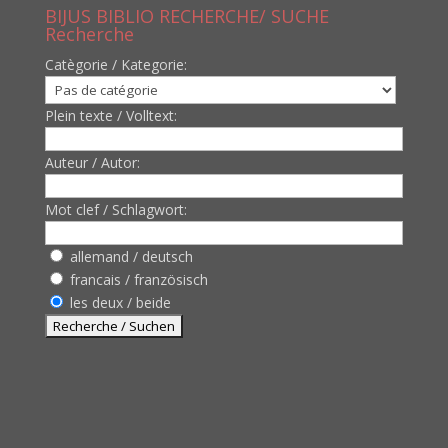
BIJUS BIBLIO RECHERCHE/ SUCHE
Recherche
Catègorie / Kategorie:
Plein texte / Volltext:
Auteur / Autor:
Mot clef / Schlagwort:
allemand / deutsch
francais / französisch
les deux / beide