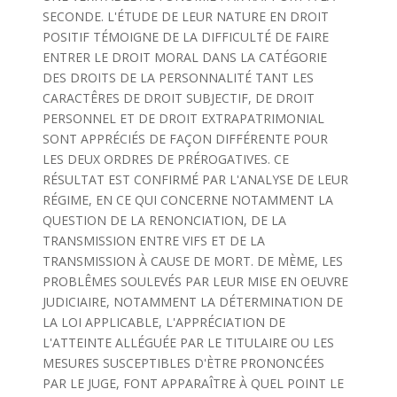
SECONDE. L'ÉTUDE DE LEUR NATURE EN DROIT
POSITIF TÉMOIGNE DE LA DIFFICULTÉ DE FAIRE
ENTRER LE DROIT MORAL DANS LA CATÉGORIE
DES DROITS DE LA PERSONNALITÉ TANT LES
CARACTÊRES DE DROIT SUBJECTIF, DE DROIT
PERSONNEL ET DE DROIT EXTRAPATRIMONIAL
SONT APPRÉCIÉS DE FAÇON DIFFÉRENTE POUR
LES DEUX ORDRES DE PRÉROGATIVES. CE
RÉSULTAT EST CONFIRMÉ PAR L'ANALYSE DE LEUR
RÉGIME, EN CE QUI CONCERNE NOTAMMENT LA
QUESTION DE LA RENONCIATION, DE LA
TRANSMISSION ENTRE VIFS ET DE LA
TRANSMISSION À CAUSE DE MORT. DE MÈME, LES
PROBLÊMES SOULEVÉS PAR LEUR MISE EN OEUVRE
JUDICIAIRE, NOTAMMENT LA DÉTERMINATION DE
LA LOI APPLICABLE, L'APPRÉCIATION DE
L'ATTEINTE ALLÉGUÉE PAR LE TITULAIRE OU LES
MESURES SUSCEPTIBLES D'ÈTRE PRONONCÉES
PAR LE JUGE, FONT APPARAÎTRE À QUEL POINT LE