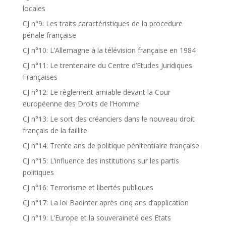
locales
CJ n°9: Les traits caractéristiques de la procedure
pénale française
CJ n°10: L’Allemagne à la télévision française en 1984
CJ n°11: Le trentenaire du Centre d’Etudes Juridiques
Françaises
CJ n°12: Le règlement amiable devant la Cour
européenne des Droits de l’Homme
CJ n°13: Le sort des créanciers dans le nouveau droit
français de la faillite
CJ n°14: Trente ans de politique pénitentiaire française
CJ n°15: L’influence des institutions sur les partis
politiques
CJ n°16: Terrorisme et libertés publiques
CJ n°17: La loi Badinter après cinq ans d’application
CJ n°19: L’Europe et la souveraineté des Etats