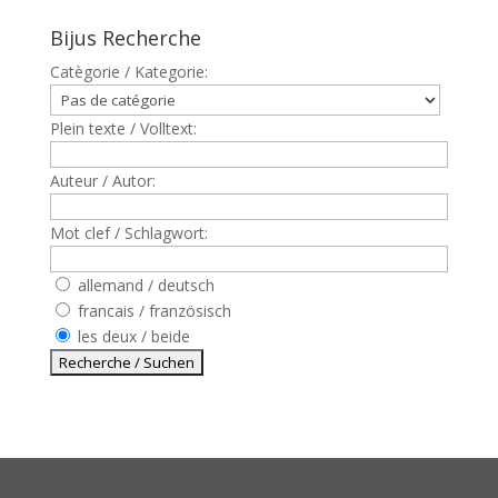
Bijus Recherche
Catègorie / Kategorie:
Plein texte / Volltext:
Auteur / Autor:
Mot clef / Schlagwort:
allemand / deutsch
francais / französisch
les deux / beide