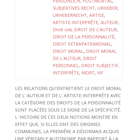
PERSÖNLICH
,
POSTMORTAL
,
SUBJEKTIVES RECHT
,
URHEBER
,
URHEBERRECHT
,
ARTISE
,
ARTISTE-INTERPRÊTE
,
AUTEUR
,
Droit civil
,
DROIT DE L'AUTEUR
,
DROIT DE LA PERSONNALITÉ
,
DROIT EXTRAPATRIMONIAL
,
DROIT MORAL
,
DROIT MORAL
DE L'AUTEUR
,
DROIT
PERSONNEL
,
DROIT SUBJECTIF
,
INTERPRÊTE
,
MORT
,
VIF
LES RELATIONS QU'ENTRETIENT LE DROIT MORAL
DE L' AUTEUR ET DE L' ARTISTE-INTERPRÊTE AVEC
LA CATÉGORIE DES DROITS DE LA PERSONNALITÉ
SONT PLACÉES SOUS LE SIGNE DE LA SPÉCIFICITÉ.
L 'HISTOIRE DE CES DEUX NOTIONS MONTRE EN
EFFET QUE, SI ELLES ONT DES ORIGINES
COMMUNES, LA PREMIÊRE A DÉSORMAIS ACQUIS
UNE VÉRITABLE AUTONOMIE PAR RAPPORT À LA