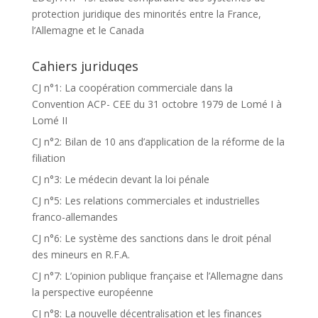
protection juridique des minorités entre la France,
l’Allemagne et le Canada
Cahiers juriduqes
CJ n°1: La coopération commerciale dans la
Convention ACP- CEE du 31 octobre 1979 de Lomé I à
Lomé II
CJ n°2: Bilan de 10 ans d’application de la réforme de la
filiation
CJ n°3: Le médecin devant la loi pénale
CJ n°5: Les relations commerciales et industrielles
franco-allemandes
CJ n°6: Le système des sanctions dans le droit pénal
des mineurs en R.F.A.
CJ n°7: L’opinion publique française et l’Allemagne dans
la perspective européenne
CJ n°8: La nouvelle décentralisation et les finances