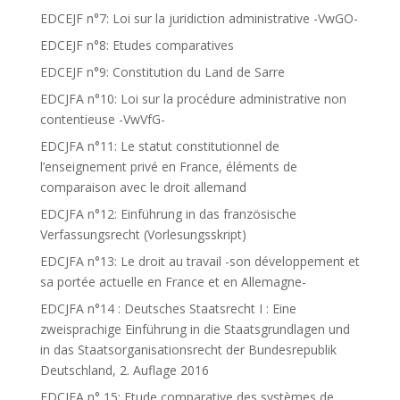
EDCEJF n°7: Loi sur la juridiction administrative -VwGO-
EDCEJF n°8: Etudes comparatives
EDCEJF n°9: Constitution du Land de Sarre
EDCJFA n°10: Loi sur la procédure administrative non
contentieuse -VwVfG-
EDCJFA n°11: Le statut constitutionnel de
l’enseignement privé en France, éléments de
comparaison avec le droit allemand
EDCJFA n°12: Einführung in das französische
Verfassungsrecht (Vorlesungsskript)
EDCJFA n°13: Le droit au travail -son développement et
sa portée actuelle en France et en Allemagne-
EDCJFA n°14 : Deutsches Staatsrecht I : Eine
zweisprachige Einführung in die Staatsgrundlagen und
in das Staatsorganisationsrecht der Bundesrepublik
Deutschland, 2. Auflage 2016
EDCJFA n° 15: Etude comparative des systèmes de