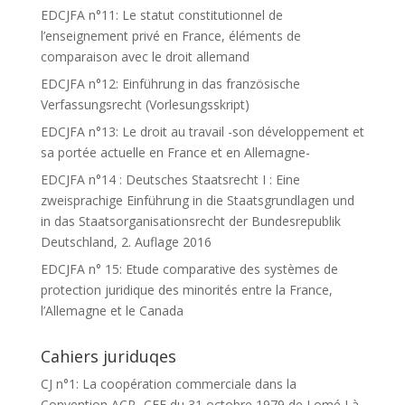
EDCJFA n°11: Le statut constitutionnel de
l’enseignement privé en France, éléments de
comparaison avec le droit allemand
EDCJFA n°12: Einführung in das französische
Verfassungsrecht (Vorlesungsskript)
EDCJFA n°13: Le droit au travail -son développement et
sa portée actuelle en France et en Allemagne-
EDCJFA n°14 : Deutsches Staatsrecht I : Eine
zweisprachige Einführung in die Staatsgrundlagen und
in das Staatsorganisationsrecht der Bundesrepublik
Deutschland, 2. Auflage 2016
EDCJFA n° 15: Etude comparative des systèmes de
protection juridique des minorités entre la France,
l’Allemagne et le Canada
Cahiers juriduqes
CJ n°1: La coopération commerciale dans la
Convention ACP- CEE du 31 octobre 1979 de Lomé I à