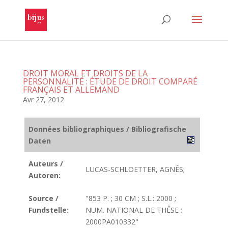
DROIT MORAL ET DROITS DE LA
PERSONNALITÉ : ÉTUDE DE DROIT COMPARÉ
FRANÇAIS ET ALLEMAND
Avr 27, 2012
Données bibliographiques / Bibliografische
Daten
Auteurs /
LUCAS-SCHLOETTER, AGNÊS;
Autoren:
Source /
"853 P. ; 30 CM ; S.L.: 2000 ;
Fundstelle:
NUM. NATIONAL DE THÊSE :
2000PA010332"