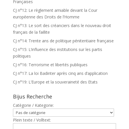
Françaises
CJ n°12: Le règlement amiable devant la Cour
européenne des Droits de l’Homme
CJ n°13: Le sort des créanciers dans le nouveau droit
français de la faillite
CJ n°14: Trente ans de politique pénitentiaire française
CJ n°15: L’influence des institutions sur les partis
politiques
CJ n°16: Terrorisme et libertés publiques
CJ n°17: La loi Badinter après cinq ans d’application
CJ n°19: L’Europe et la souveraineté des Etats
Bijus Recherche
Catègorie / Kategorie:
Plein texte / Volltext: