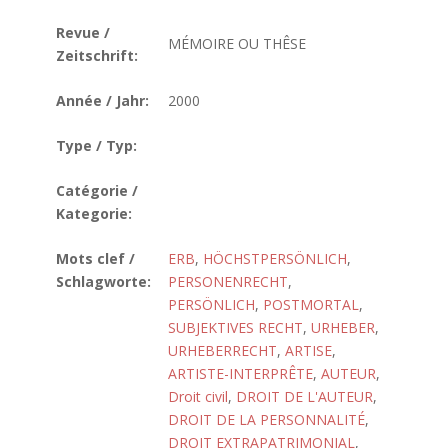
Revue /
MÉMOIRE OU THÊSE
Zeitschrift:
Année / Jahr:
2000
Type / Typ:
Catégorie /
Kategorie:
Mots clef /
ERB
,
HÖCHSTPERSÖNLICH
,
Schlagworte:
PERSONENRECHT
,
PERSÖNLICH
,
POSTMORTAL
,
SUBJEKTIVES RECHT
,
URHEBER
,
URHEBERRECHT
,
ARTISE
,
ARTISTE-INTERPRÊTE
,
AUTEUR
,
Droit civil
,
DROIT DE L'AUTEUR
,
DROIT DE LA PERSONNALITÉ
,
DROIT EXTRAPATRIMONIAL
,