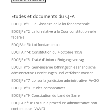
Etudes et documents du CJFA
EDCEJF n°1 : Le Glossaire de la loi fondamentale
EDCEJF n°2: La loi relative à la Cour constitutionnelle
fédérale
EDCJFA n°3: Loi fondamentale
EDCJFA n°4: Constitution du 4 octobre 1958
EDCEJF n°5: Traité d’Union / Einigungsvertrag
EDCEJF n°6: Gemeinsame lothringisch-saarländische
administrative Einrichtungen und Verfahrensweisen
EDCEJF n°7: Loi sur la juridiction administrative -VwGO-
EDCEJF n°8: Etudes comparatives
EDCEJF n°9: Constitution du Land de Sarre
EDCJFA n°10: Loi sur la procédure administrative non
contentieuse -VwVfG-