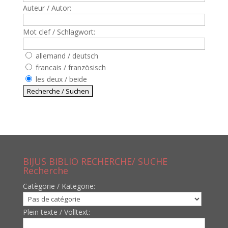
Auteur / Autor:
Mot clef / Schlagwort:
allemand / deutsch
francais / französisch
les deux / beide
BIJUS BIBLIO RECHERCHE/ SUCHE
Recherche
Catègorie / Kategorie:
Plein texte / Volltext: