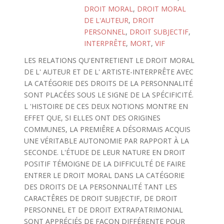
DROIT MORAL
,
DROIT MORAL
DE L'AUTEUR
,
DROIT
PERSONNEL
,
DROIT SUBJECTIF
,
INTERPRÊTE
,
MORT
,
VIF
LES RELATIONS QU'ENTRETIENT LE DROIT MORAL
DE L' AUTEUR ET DE L' ARTISTE-INTERPRÊTE AVEC
LA CATÉGORIE DES DROITS DE LA PERSONNALITÉ
SONT PLACÉES SOUS LE SIGNE DE LA SPÉCIFICITÉ.
L 'HISTOIRE DE CES DEUX NOTIONS MONTRE EN
EFFET QUE, SI ELLES ONT DES ORIGINES
COMMUNES, LA PREMIÊRE A DÉSORMAIS ACQUIS
UNE VÉRITABLE AUTONOMIE PAR RAPPORT À LA
SECONDE. L'ÉTUDE DE LEUR NATURE EN DROIT
POSITIF TÉMOIGNE DE LA DIFFICULTÉ DE FAIRE
ENTRER LE DROIT MORAL DANS LA CATÉGORIE
DES DROITS DE LA PERSONNALITÉ TANT LES
CARACTÊRES DE DROIT SUBJECTIF, DE DROIT
PERSONNEL ET DE DROIT EXTRAPATRIMONIAL
SONT APPRÉCIÉS DE FAÇON DIFFÉRENTE POUR