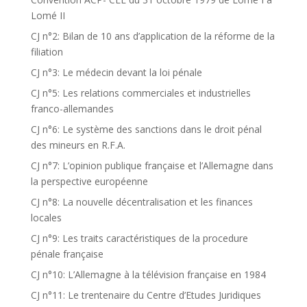
Lomé II
CJ n°2: Bilan de 10 ans d’application de la réforme de la
filiation
CJ n°3: Le médecin devant la loi pénale
CJ n°5: Les relations commerciales et industrielles
franco-allemandes
CJ n°6: Le système des sanctions dans le droit pénal
des mineurs en R.F.A.
CJ n°7: L’opinion publique française et l’Allemagne dans
la perspective européenne
CJ n°8: La nouvelle décentralisation et les finances
locales
CJ n°9: Les traits caractéristiques de la procedure
pénale française
CJ n°10: L’Allemagne à la télévision française en 1984
CJ n°11: Le trentenaire du Centre d’Etudes Juridiques