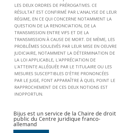
LES DEUX ORDRES DE PRÉROGATIVES. CE
RÉSULTAT EST CONFIRMÉ PAR L'ANALYSE DE LEUR
RÉGIME, EN CE QUI CONCERNE NOTAMMENT LA
QUESTION DE LA RENONCIATION, DE LA
TRANSMISSION ENTRE VIFS ET DE LA
TRANSMISSION À CAUSE DE MORT. DE MÈME, LES
PROBLÊMES SOULEVÉS PAR LEUR MISE EN OEUVRE
JUDICIAIRE, NOTAMMENT LA DÉTERMINATION DE
LA LOI APPLICABLE, L'APPRÉCIATION DE
L'ATTEINTE ALLÉGUÉE PAR LE TITULAIRE OU LES
MESURES SUSCEPTIBLES D'ÈTRE PRONONCÉES
PAR LE JUGE, FONT APPARAÎTRE À QUEL POINT LE
RAPPROCHEMENT DE CES DEUX NOTIONS EST
INOPPORTUN.
Bijus est un service de la Chaire de droit
public du Centre juridique franco-
allemand