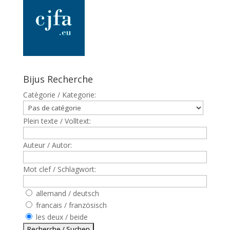
Bijus Recherche
Catègorie / Kategorie:
Plein texte / Volltext:
Auteur / Autor:
Mot clef / Schlagwort:
allemand / deutsch
francais / französisch
les deux / beide