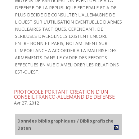
MOYENS DE PARTICIPATION EVENTUELLE A LA
DEFENSE DE LA REPUBLIQUE FEDERALE ET A DE
PLUS DECIDE DE CONSULTER L'ALLEMAGNE DE
L'OUEST SUR L'UTILISATION EVENTUELLE D'ARMES
NUCLEAIRES TACTIQUES. CEPENDANT, DE
SERIEUSES DIVERGENCES EXISTENT ENCORE
ENTRE BONN ET PARIS, NOTAM- MENT SUR
L'IMPORTANCE A ACCORDER A LA MAITRISE DES
ARMEMENTS DANS LE CADRE DES EFFORTS
EFFECTUES EN VUE D'AMELIORER LES RELATIONS
EST-OUEST.
PROTOCOLE PORTANT CREATION D’UN
CONSEIL FRANCO-ALLEMAND DE DEFENSE
Avr 27, 2012
Données bibliographiques / Bibliografische
Daten