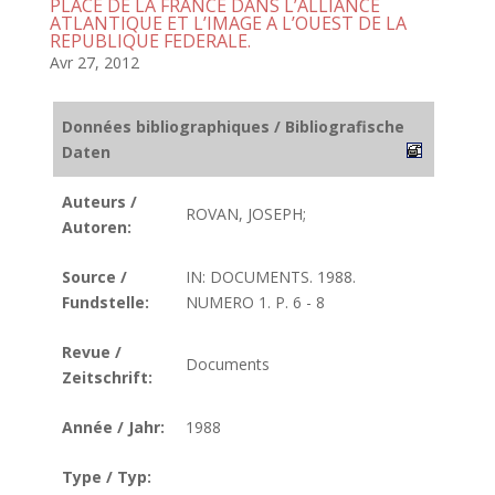
PLACE DE LA FRANCE DANS L’ALLIANCE
ATLANTIQUE ET L’IMAGE A L’OUEST DE LA
REPUBLIQUE FEDERALE.
Avr 27, 2012
Données bibliographiques / Bibliografische
Daten
Auteurs /
ROVAN, JOSEPH;
Autoren:
Source /
IN: DOCUMENTS. 1988.
Fundstelle:
NUMERO 1. P. 6 - 8
Revue /
Documents
Zeitschrift:
Année / Jahr:
1988
Type / Typ: