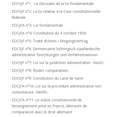
EDCEJF n°1 : Le Glossaire de la loi fondamentale
EDCEJF n°2: La loi relative à la Cour constitutionnelle
fédérale
EDCJFA n°3: Loi fondamentale
EDCJFA n°4: Constitution du 4 octobre 1958
EDCEJF n°5: Traité d’Union / Einigungsvertrag
EDCEJF n°6: Gemeinsame lothringisch-saarländische
administrative Einrichtungen und Verfahrensweisen
EDCEJF n°7: Loi sur la juridiction administrative -VwGO-
EDCEJF n°8: Etudes comparatives
EDCEJF n°9: Constitution du Land de Sarre
EDCJFA n°10: Loi sur la procédure administrative non
contentieuse -VwVfG-
EDCJFA n°11: Le statut constitutionnel de
l’enseignement privé en France, éléments de
comparaison avec le droit allemand