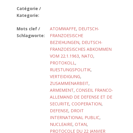
Catégorie /
Kategorie:
Mots clef /
ATOMWAFFE
,
DEUTSCH-
Schlagworte:
FRANZOESISCHE
BEZIEHUNGEN
,
DEUTSCH-
FRANZOESISCHES ABKOMMEN
VOM 22.1.1963
,
NATO
,
PROTOKOLL
,
RUESTUNGSPOLITIK
,
VERTEIDIGUNG
,
ZUSAMMENARBEIT
,
ARMEMENT
,
CONSEIL FRANCO-
ALLEMAND DE DEFENSE ET DE
SECURITE
,
COOPERATION
,
DEFENSE
,
DROIT
INTERNATIONAL PUBLIC
,
NUCLEAIRE
,
OTAN
,
PROTOCOLE DU 22 JANVIER