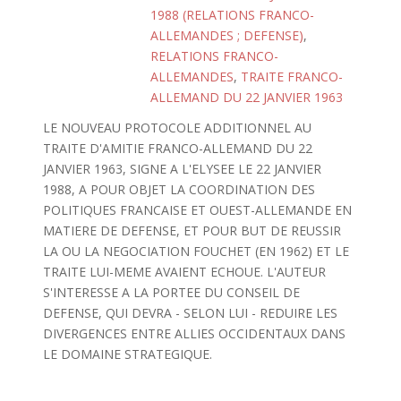
1988 (RELATIONS FRANCO-
ALLEMANDES ; DEFENSE)
,
RELATIONS FRANCO-
ALLEMANDES
,
TRAITE FRANCO-
ALLEMAND DU 22 JANVIER 1963
LE NOUVEAU PROTOCOLE ADDITIONNEL AU
TRAITE D'AMITIE FRANCO-ALLEMAND DU 22
JANVIER 1963, SIGNE A L'ELYSEE LE 22 JANVIER
1988, A POUR OBJET LA COORDINATION DES
POLITIQUES FRANCAISE ET OUEST-ALLEMANDE EN
MATIERE DE DEFENSE, ET POUR BUT DE REUSSIR
LA OU LA NEGOCIATION FOUCHET (EN 1962) ET LE
TRAITE LUI-MEME AVAIENT ECHOUE. L'AUTEUR
S'INTERESSE A LA PORTEE DU CONSEIL DE
DEFENSE, QUI DEVRA - SELON LUI - REDUIRE LES
DIVERGENCES ENTRE ALLIES OCCIDENTAUX DANS
LE DOMAINE STRATEGIQUE.