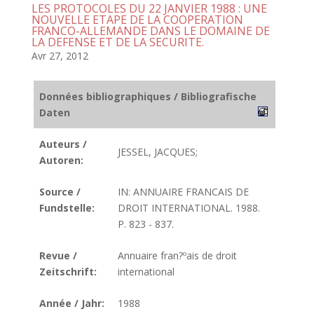
LES PROTOCOLES DU 22 JANVIER 1988 : UNE
NOUVELLE ETAPE DE LA COOPERATION
FRANCO-ALLEMANDE DANS LE DOMAINE DE
LA DEFENSE ET DE LA SECURITE.
Avr 27, 2012
Données bibliographiques / Bibliografische
Daten
Auteurs /
JESSEL, JACQUES;
Autoren:
Source /
IN: ANNUAIRE FRANCAIS DE
Fundstelle:
DROIT INTERNATIONAL. 1988.
P. 823 - 837.
Revue /
Annuaire fran?ºais de droit
Zeitschrift:
international
Année / Jahr:
1988