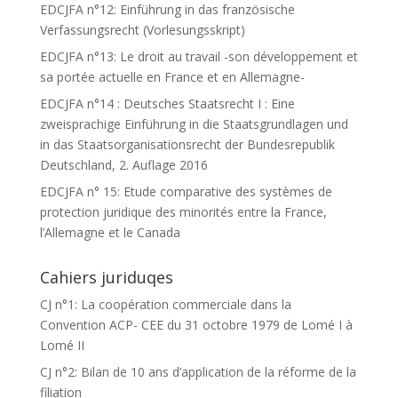
EDCJFA n°12: Einführung in das französische
Verfassungsrecht (Vorlesungsskript)
EDCJFA n°13: Le droit au travail -son développement et
sa portée actuelle en France et en Allemagne-
EDCJFA n°14 : Deutsches Staatsrecht I : Eine
zweisprachige Einführung in die Staatsgrundlagen und
in das Staatsorganisationsrecht der Bundesrepublik
Deutschland, 2. Auflage 2016
EDCJFA n° 15: Etude comparative des systèmes de
protection juridique des minorités entre la France,
l’Allemagne et le Canada
Cahiers juriduqes
CJ n°1: La coopération commerciale dans la
Convention ACP- CEE du 31 octobre 1979 de Lomé I à
Lomé II
CJ n°2: Bilan de 10 ans d’application de la réforme de la
filiation