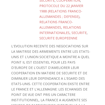
SECURITE
,
COOPERATION
,
PROTOCOLE DU 22 JANVIER
1988 (RELATIONS FRANCO-
ALLEMANDES ; DEFENSE)
,
RELATIONS FRANCO-
ALLEMANDES
,
RELATIONS
INTERNATIONALES
,
SECURITE
,
SECURITE EUROPEENNE
L'EVOLUTION RECENTE DES NEGOCIATIONS SUR
LA MAITRISE DES ARMEMENTS ENTRE LES ETATS-
UNIS ET L'UNION SOCIETIQUE A MONTRE A QUEL
POINT IL EST ESSENTIEL POUR LES PAYS
D'EUROPE DE L'OUEST D'AMELIORER LEUR
COOPERATION EN MATIERE DE SECURITE ET DE
DIMINUER LEUR DEPENDANCE A L'EGARD DES
ETATS-UNIS. CETTE COOPERATION EXISTE ENTRE
LE FRANCE ET L'ALLEMAGNE: LES ECHANGES DE
POINT DE VUE ONT PRIS UN CARACTERE
INSTITUTIONNEL, LA FRANCE A AUGMENTE SES