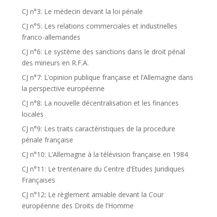
CJ n°3: Le médecin devant la loi pénale
CJ n°5: Les relations commerciales et industrielles
franco-allemandes
CJ n°6: Le système des sanctions dans le droit pénal
des mineurs en R.F.A.
CJ n°7: L’opinion publique française et l’Allemagne dans
la perspective européenne
CJ n°8: La nouvelle décentralisation et les finances
locales
CJ n°9: Les traits caractéristiques de la procedure
pénale française
CJ n°10: L’Allemagne à la télévision française en 1984
CJ n°11: Le trentenaire du Centre d’Etudes Juridiques
Françaises
CJ n°12: Le règlement amiable devant la Cour
européenne des Droits de l’Homme