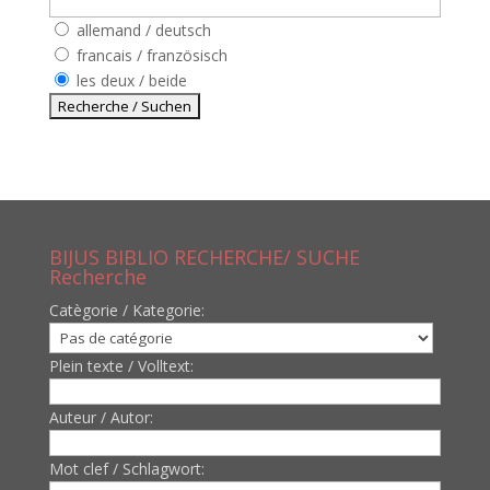
allemand / deutsch
francais / französisch
les deux / beide
BIJUS BIBLIO RECHERCHE/ SUCHE
Recherche
Catègorie / Kategorie:
Plein texte / Volltext:
Auteur / Autor:
Mot clef / Schlagwort: