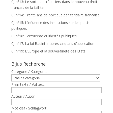
CJ n°13: Le sort des créanciers dans le nouveau droit
français de la faillite
CJ n°14: Trente ans de politique pénitentiaire française
CJ n°15: L’influence des institutions sur les partis
politiques
CJ n°16: Terrorisme et libertés publiques
CJ n°17: La loi Badinter après cinq ans d’application
CJ n°19: L’Europe et la souveraineté des Etats
Bijus Recherche
Catègorie / Kategorie:
Plein texte / Volltext:
Auteur / Autor:
Mot clef / Schlagwort: