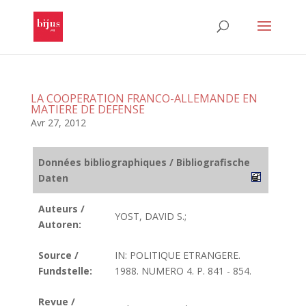
LA COOPERATION FRANCO-ALLEMANDE EN
MATIERE DE DEFENSE
Avr 27, 2012
Données bibliographiques / Bibliografische
Daten
Auteurs /
YOST, DAVID S.;
Autoren:
Source /
IN: POLITIQUE ETRANGERE.
Fundstelle:
1988. NUMERO 4. P. 841 - 854.
Revue /