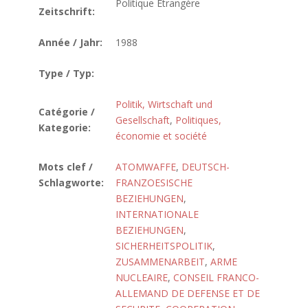
Politique Etrangère
Zeitschrift:
Année / Jahr:
1988
Type / Typ:
Politik, Wirtschaft und
Catégorie /
Gesellschaft
,
Politiques,
Kategorie:
économie et société
Mots clef /
ATOMWAFFE
,
DEUTSCH-
Schlagworte:
FRANZOESISCHE
BEZIEHUNGEN
,
INTERNATIONALE
BEZIEHUNGEN
,
SICHERHEITSPOLITIK
,
ZUSAMMENARBEIT
,
ARME
NUCLEAIRE
,
CONSEIL FRANCO-
ALLEMAND DE DEFENSE ET DE