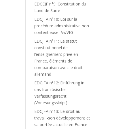
EDCEJF n°9: Constitution du
Land de Sarre
EDCJFA n°10: Loi sur la
procédure administrative non
contentieuse -VwVfG-
EDCJFA n°11: Le statut
constitutionnel de
l’enseignement privé en
France, éléments de
comparaison avec le droit
allemand
EDCJFA n°12: Einführung in
das französische
Verfassungsrecht
(Vorlesungsskript)
EDCJFA n°13: Le droit au
travail -son développement et
sa portée actuelle en France