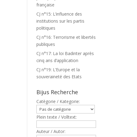
française
CJ n°15: L’influence des
institutions sur les partis
politiques
CJ n°16: Terrorisme et libertés
publiques
CJ n°17: La loi Badinter après
cinq ans d’application
CJ n°19: L’Europe et la
souveraineté des Etats
Bijus Recherche
Catègorie / Kategorie:
Plein texte / Volltext:
Auteur / Autor: