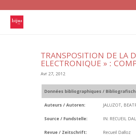
TRANSPOSITION DE LA D
ELECTRONIQUE » : CO
Avr 27, 2012
Données bibliographiques / Bibliografisc
Auteurs / Autoren:
JALUZOT, BEATR
Source / Fundstelle:
IN: RECUEIL DAL
Revue / Zeitschrift:
Recueil Dalloz