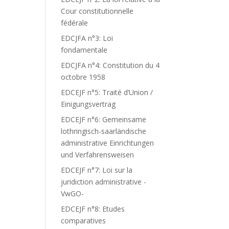
Cour constitutionnelle
fédérale
EDCJFA n°3: Loi
fondamentale
EDCJFA n°4: Constitution du 4
octobre 1958
EDCEJF n°5: Traité d’Union /
Einigungsvertrag
EDCEJF n°6: Gemeinsame
lothringisch-saarländische
administrative Einrichtungen
und Verfahrensweisen
EDCEJF n°7: Loi sur la
juridiction administrative -
VwGO-
EDCEJF n°8: Etudes
comparatives