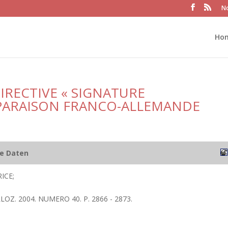
No
Ho
IRECTIVE « SIGNATURE
MPARAISON FRANCO-ALLEMANDE
he Daten
ICE;
LOZ. 2004. NUMERO 40. P. 2866 - 2873.