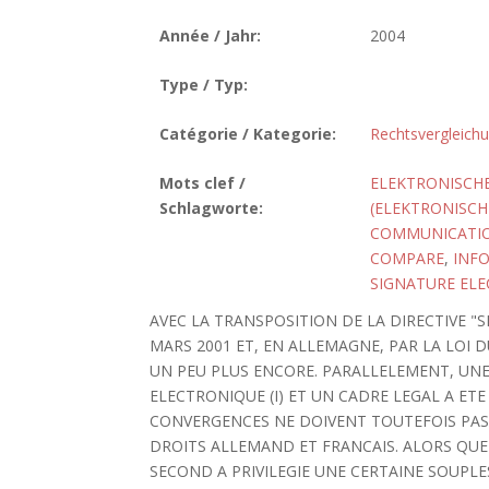
Année / Jahr:
2004
Type / Typ:
Catégorie / Kategorie:
Rechtsvergleich
Mots clef /
ELEKTRONISCH
Schlagworte:
(ELEKTRONISCH
COMMUNICATI
COMPARE
,
INF
SIGNATURE EL
AVEC LA TRANSPOSITION DE LA DIRECTIVE "
MARS 2001 ET, EN ALLEMAGNE, PAR LA LOI 
UN PEU PLUS ENCORE. PARALLELEMENT, UNE
ELECTRONIQUE (I) ET UN CADRE LEGAL A ETE F
CONVERGENCES NE DOIVENT TOUTEFOIS PAS
DROITS ALLEMAND ET FRANCAIS. ALORS QUE L
SECOND A PRIVILEGIE UNE CERTAINE SOUPL